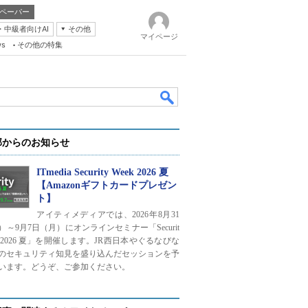
ペーパー
・中級者向けAI
その他
マイページ
ws
その他の特集
部からのお知らせ
ITmedia Security Week 2026 夏
【Amazonギフトカードプレゼン
ト】
k
アイティメディアでは、2026年8月31
）～9月7日（月）にオンラインセミナー「Securit
ek 2026 夏」を開催します。JR西日本やぐるなびな
のセキュリティ知見を盛り込んだセッションを予
います。どうぞ、ご参加ください。