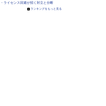
装・ライセンス回避が招く対立と分断
»
ランキングをもっと見る