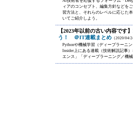
AI技術者を応援するフォーラム「Deep
ィアのコンセプト、編集方針などをご
習方法と、それらのレベルに応じた本
いてご紹介しよう。
【2023年以前の古い内容です】
う！ ＠IT連載まとめ
（2020/04/
Pythonや機械学習（ディープラーニ
Insider上にある連載（技術解説記事
エンス」「ディープラーニング／機械