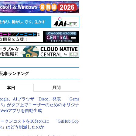
 記事ランキング
月間
本日
oogle、AIブラウザ「Disco」発表 「Gemi
i 3」がタブ上でユーザーのためのオリジナ
Webアプリを自動生成
ークンコストを10分の1に 「GitHub Cop
lot」はどう削減したのか