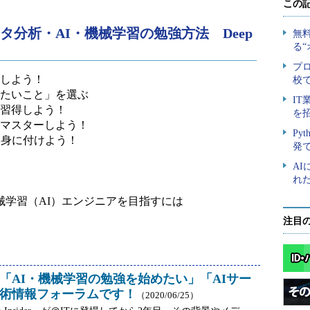
タ分析・AI・機械学習の勉強方法 Deep
握しよう！
したいこと」を選ぶ
を習得しよう！
をマスターしよう！
を身に付けよう！
械学習（AI）エンジニアを目指すには
注目
「AI・機械学習の勉強を始めたい」「AIサー
術情報フォーラムです！
（2020/06/25）