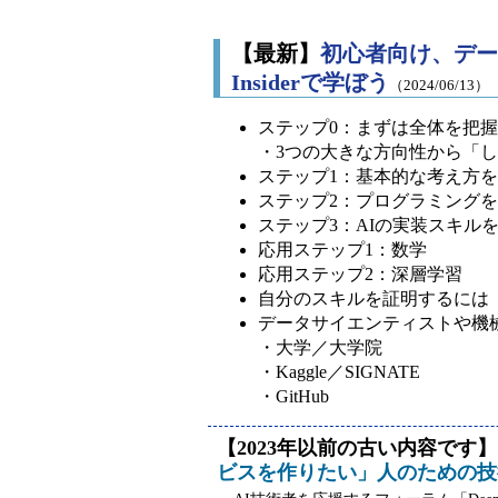
【最新】
初心者向け、デー
Insiderで学ぼう
（2024/06/13）
ステップ0：まずは全体を把
・3つの大きな方向性から「
ステップ1：基本的な考え方
ステップ2：プログラミング
ステップ3：AIの実装スキル
応用ステップ1：数学
応用ステップ2：深層学習
自分のスキルを証明するには
データサイエンティストや機
・大学／大学院
・Kaggle／SIGNATE
・GitHub
【2023年以前の古い内容です】
ビスを作りたい」人のための技