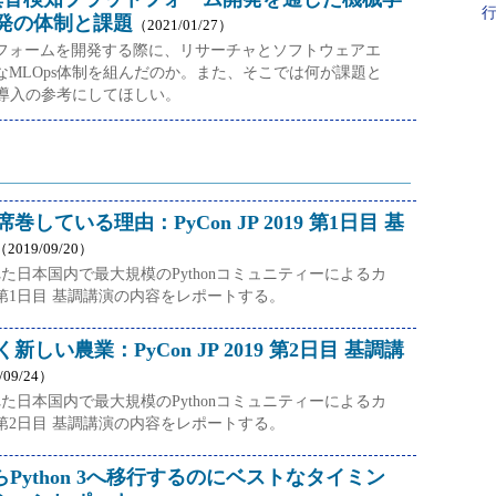
発の体制と課題
（2021/01/27）
フォームを開発する際に、リサーチャとソフトウェアエ
なMLOps体制を組んだのか。また、そこでは何が課題と
s導入の参考にしてほしい。
席巻している理由：PyCon JP 2019 第1日目 基
（2019/09/20）
された日本国内で最大規模のPythonコミュニティーによるカ
第1日目 基調講演の内容をレポートする。
く新しい農業：PyCon JP 2019 第2日目 基調講
/09/24）
された日本国内で最大規模のPythonコミュニティーによるカ
第2日目 基調講演の内容をレポートする。
2からPython 3へ移行するのにベストなタイミン