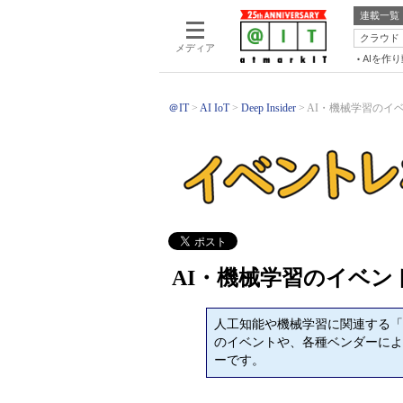
連載一覧
クラウド
メディア
AIを作
＠IT
AI IoT
Deep Insider
AI・機械学習のイ
AI・機械学習のイベン
人工知能や機械学習に関連する「kag
のイベントや、各種ベンダーによ
ーです。