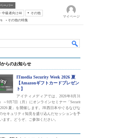
ペーパー
・中級者向けAI
その他
マイページ
ws
その他の特集
部からのお知らせ
ITmedia Security Week 2026 夏
【Amazonギフトカードプレゼン
ト】
k
アイティメディアでは、2026年8月31
）～9月7日（月）にオンラインセミナー「Securit
ek 2026 夏」を開催します。JR西日本やぐるなびな
のセキュリティ知見を盛り込んだセッションを予
います。どうぞ、ご参加ください。