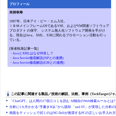
プロフィール
米持幸寿
1987年、日本アイ・ビー・エム入社。
ＩＢＭメインフレームOSであるVSE、およびVM関連ソフトウェア
プロダクト の保守、 システム無人化ソフトウェア開発を手がけ
る。現在はJava、XML、EJBに関わるプロモーション活動を行っ
ている。
[筆者執筆記事一覧]
・JavaとXMLはなぜ仲良し？
・Java Servlet徹底解説(JSPとの連携)
・Java Servlet徹底解説(EJBとの連携)