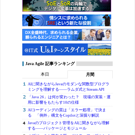
Java Agile 記事ランキング
本日
月間
AIに聞きながらJavaのモダンな関数型プログラ
ミングを理解する――ラムダ式とStream API
「Java 26」は何が変わった？ 現場の実装・運
用に影響をもたらす10の仕様
AIコーディングの質は「エラー処理」で決ま
る 「例外」構文をCopilotと深掘り解説
Javaのプロジェクト管理をAIに聞きながら理解
する――パッケージとモジュール