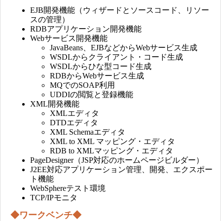
EJB開発機能（ウィザードとソースコード、リソー
スの管理）
RDBアプリケーション開発機能
Webサービス開発機能
JavaBeans、EJBなどからWebサービス生成
WSDLからクライアント・コード生成
WSDLからひな型コード生成
RDBからWebサービス生成
MQでのSOAP利用
UDDIの閲覧と登録機能
XML開発機能
XMLエディタ
DTDエディタ
XML Schemaエディタ
XML to XML マッピング・エディタ
RDB to XMLマッピング・エディタ
PageDesigner（JSP対応のホームページビルダー）
J2EE対応アプリケーション管理、開発、エクスポー
ト機能
WebSphereテスト環境
TCP/IPモニタ
◆ワークベンチ◆