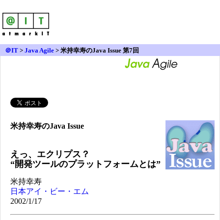
＠IT
>
Java Agile
>
米持幸寿のJava Issue 第7回
米持幸寿のJava Issue
えっ、エクリプス？
“開発ツールのプラットフォームとは”
米持幸寿
日本アイ・ビー・エム
2002/1/17