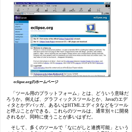
eclipse.orgのホームページ
「ツール用のプラットフォーム」とは、どういう意味だ
ろうか。例えば、グラフィックスツールとか、Javaのエデ
ィタとかデバッガ、あるいはHTMLエディタなどをツール
と呼ぶことができる。これらのツールは、通常別々に開発
されるが、同時に使うことが多いはずだ。
そして、多くのツールで「なにがしと連携可能」という