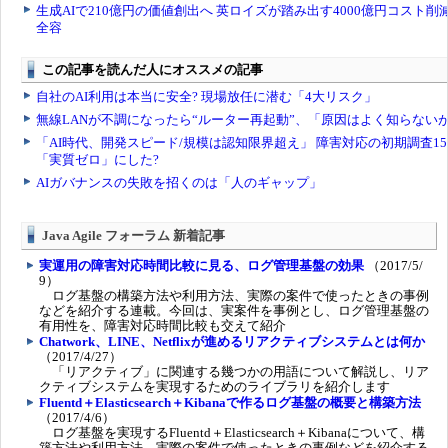
Java Agile フォーラム 新着記事
実運用の障害対応時間比較に見る、ログ管理基盤の効果
（2017/5/
9）
ログ基盤の構築方法や利用方法、実際の案件で使ったときの事例
などを紹介する連載。今回は、実案件を事例とし、ログ管理基盤の
有用性を、障害対応時間比較も交えて紹介
Chatwork、LINE、Netflixが進めるリアクティブシステムとは何か
（2017/4/27）
「リアクティブ」に関連する幾つかの用語について解説し、リア
クティブシステムを実現するためのライブラリを紹介します
Fluentd＋Elasticsearch＋Kibanaで作るログ基盤の概要と構築方法
（2017/4/6）
ログ基盤を実現するFluentd＋Elasticsearch＋Kibanaについて、構
築方法や利用方法、実際の案件で使ったときの事例などを紹介する