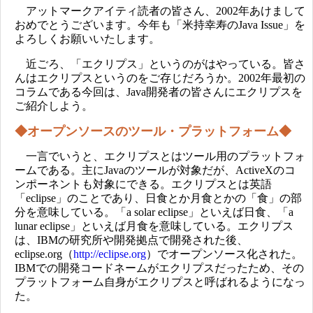
アットマークアイティ読者の皆さん、2002年あけまして
おめでとうございます。今年も「米持幸寿のJava Issue」を
よろしくお願いいたします。
近ごろ、「エクリプス」というのがはやっている。皆さ
んはエクリプスというのをご存じだろうか。2002年最初の
コラムである今回は、Java開発者の皆さんにエクリプスを
ご紹介しよう。
◆オープンソースのツール・プラットフォーム◆
一言でいうと、エクリプスとはツール用のプラットフォ
ームである。主にJavaのツールが対象だが、ActiveXのコ
ンポーネントも対象にできる。エクリプスとは英語
「eclipse」のことであり、日食とか月食とかの「食」の部
分を意味している。「a solar eclipse」といえば日食、「a
lunar eclipse」といえば月食を意味している。エクリプス
は、IBMの研究所や開発拠点で開発された後、
eclipse.org（
http://eclipse.org
）でオープンソース化された。
IBMでの開発コードネームがエクリプスだったため、その
プラットフォーム自身がエクリプスと呼ばれるようになっ
た。