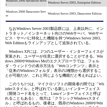
Windows 2000 Advanced Serve
Windows Server 2003, Enterprise Edition
r
Windows 2000 Datacenter Serv
Windows Server 2003, Datacenter Edition
er
なおWindows Server 2003製品群には、上表以外に、イン
トラネット／インターネット向けのWebサーバ、Webサー
ビス・サーバに特化した機能を持つWindows Server 2003,
Web Editionもラインアップとして追加されている。
Windows XPには、2つのユーザー・インターフェイスが
実装され、ユーザーが任意に選択することができる。Win
dows 2000やWindows Meのエクスプローラでは、フォル
ダ・ウィンドウの表示方法を「Webコンテンツ」表示と
「従来のWindowsフォルダ」表示の2種類から選択するこ
とが可能だが、これと同じような機能だと考えればよい。
このうち1つは、マイクロソフトの開発者の間では「Wh
istlerスタイル」と呼ばれている新しいインターフェイス
（開発コード名をとって、Lunaインターフェイスと呼ば
れることもある）、他方は「クラシックWindowsスタイ
ル」と呼ばれるもの。後者は、既存のWindows 2000やWin