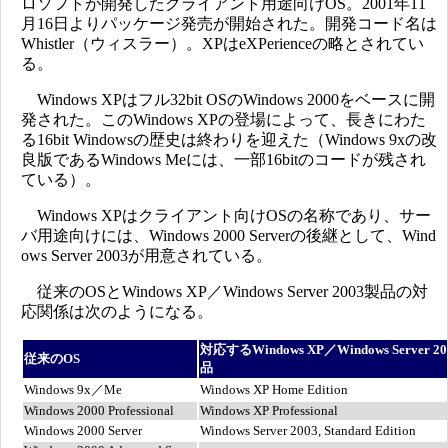
ロソフトが開発したクライアント用途向けOS。2001年11
月16日よりパッケージ発売が開始された。開発コード名は
Whistler（ウィスラー）。XPはeXPerienceの略とされてい
る。
Windows XPはフル32bit OSのWindows 2000をベースに開
発された。このWindows XPの登場によって、長きにわた
る16bit Windowsの歴史は終わりを迎えた（Windows 9xの改
良版であるWindows Meには、一部16bitのコードが残され
ている）。
Windows XPはクライアント向けOSの名称であり、サー
バ用途向けには、Windows 2000 Serverの後継として、Wind
ows Server 2003が用意されている。
従来のOSとWindows XP／Windows Server 2003製品の対
応関係は次のようになる。
対応するWindows XP／Windows Server 2
従来のOS
品
Windows 9x／Me
Windows XP Home Edition
Windows 2000 Professional
Windows XP Professional
Windows 2000 Server
Windows Server 2003, Standard Edition