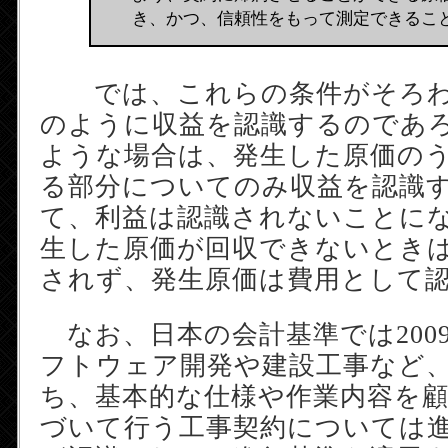
き、かつ、信頼性をもって測定できるこ
では、これらの条件がそろわ
のように収益を認識するのであ
ような場合は、発生した原価の
る部分についてのみ収益を認識
て、利益は認識されないことに
生した原価が回収できないとき
されず、発生原価は費用として
なお、日本の会計基準では200
フトウェア開発や建設工事など
ち、基本的な仕様や作業内容を
づいて行う工事契約については