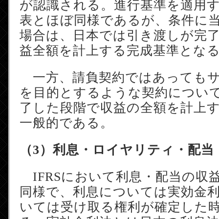
が認識される。進行基準を適用
表とほぼ同様であるが、条件に
場合は、日本では引き渡しが完
益全額を計上する完成基準とな
一方、請負契約ではあってもサ
を目的とするような契約につい
了した段階で収益の全額を計上
一般的である。
（3）利息・ロイヤリティ・配当
IFRSにおいて利息・配当の収
同様で、利息については実効金
いては受け取る権利が確定した