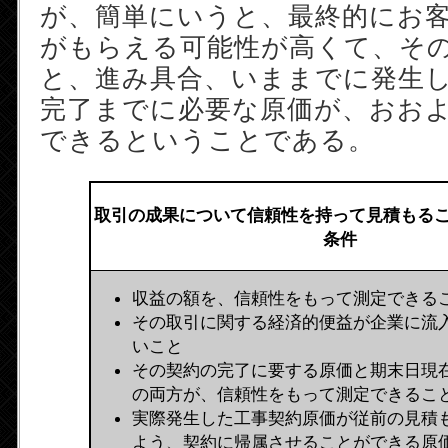
が、簡単にいうと、最終的にお
がもらえる可能性が高くて、そ
と、進み具合、いままでに発生
完了までに必要な原価が、おお
できるということである。
取引の成果について信頼性を持って見積もる
条件
収益の額を、信頼性をもって測定できる
その取引に関する経済的便益が企業に流
いこと
その契約の完了に要する原価と期末日現
の両方が、信頼性をもって測定できるこ
実際発生した工事契約原価が従前の見積
よう、契約に帰属させることができる原