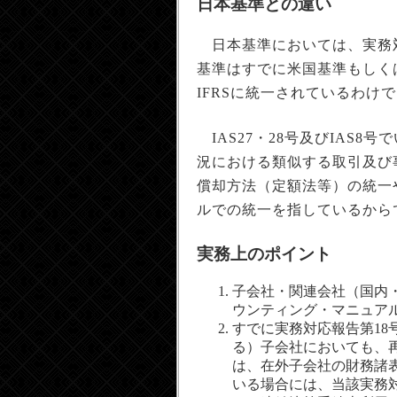
日本基準との違い
日本基準においては、実務対
基準はすでに米国基準もしく
IFRSに統一されているわけ
IAS27・28号及びIAS
況における類似する取引及び
償却方法（定額法等）の統一
ルでの統一を指しているから
実務上のポイント
子会社・関連会社（国内
ウンティング・マニュア
すでに実務対応報告第18
る）子会社においても、
は、在外子会社の財務諸表
いる場合には、当該実務