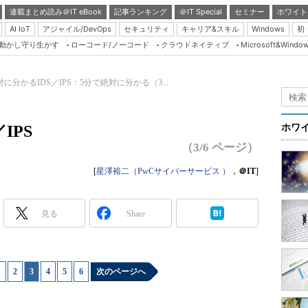
連載まとめ読み＠IT eBook
記事ランキング
＠IT Special
セミナー
ホワイト
AI IoT
アジャイル/DevOps
セキュリティ
キャリア&スキル
Windows
初
り動かし守り生かす
ローコード/ノーコード
クラウドネイティブ
Microsoft&Windo
Server & Storage
HTML5 + UX
に分かるIDS／IPS：5分で絶対に分かる（3...
Smart & Social
Coding Edge
IPS
ホワ
Java Agile
（3/6 ページ）
Database Expert
[
星澤裕二（PwCサイバーサービス ）
，
＠IT
]
Linux ＆ OSS
Master of IP Networ
見る
Share
Security & Trust
Test & Tools
1
|
2
|
3
|
4
|
5
|
6
次のページへ
Insider.NET
ブログ