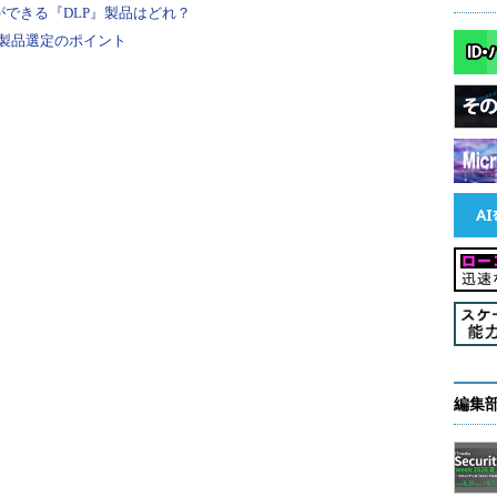
ができる『DLP』製品はどれ？
製品選定のポイント
編集