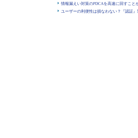
情報漏えい対策のPDCAを高速に回すこと
ユーザーの利便性は損なわない？『認証』