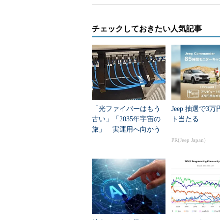
チェックしておきたい人気記事
「光ファイバーはもう
Jeep 抽選で3
古い」「2035年宇宙の
ト当たる
旅」 実運用へ向かう
データセンター新技術
PR(Jeep Japan)