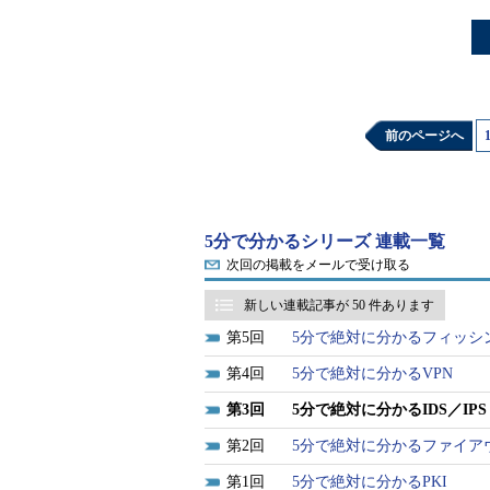
前のページへ
5分で分かるシリーズ 連載一覧
次回の掲載をメールで受け取る
新しい連載記事が 50 件あります
5
5分で絶対に分かるフィッシ
4
5分で絶対に分かるVPN
3
5分で絶対に分かるIDS／IPS
2
5分で絶対に分かるファイア
1
5分で絶対に分かるPKI