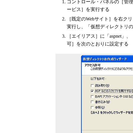
コントロール・パネルの［管
ービス］を実行する
［既定のWebサイト］を右ク
実行し、「仮想ディレクトリ
［エイリアス］に「aspnet」、
可］を次のとおりに設定する