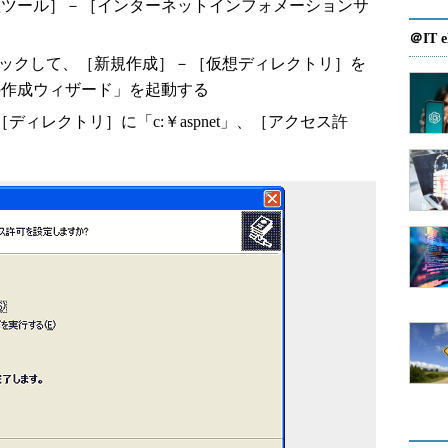
理ツール］－［インターネットインフォメーションサ
＠IT e
リックして、［新規作成］－［仮想ディレクトリ］を
の作成ウィザード」を起動する
［ディレクトリ］に「c:￥aspnet」、［アクセス許