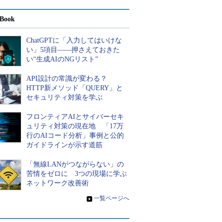
Book
ChatGPTに「入力してはいけな
い」5項目――押さえておきた
い“生成AIのNGリスト”
API設計の常識が変わる？
HTTP新メソッド「QUERY」と
セキュリティ対策を学ぶ
フロンティアAIとサイバーセキ
ュリティ対策の現在地 「17万
行のAIコード分析」事例と公的
ガイドラインが示す道筋
「無線LANがつながらない」の
苦情をゼロに 3つの現場に学ぶ
ネットワーク改善術
»
一覧ページへ