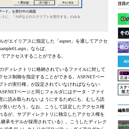
注目
ザード」を実行中の画面
うに、「ASPなどのスクリプトを実行する」のみを
イルがエイリアスに指定した「aspnet」を通してアクセ
mple01.aspx」ならば、
ple01.aspx」でアクセスすることができる。
そのディレクトリに格納されているファイルに対して
セス制御を指定することができる。ASP.NETペー
プトの実行権」が設定されていなければならない
SP.NETページと同じフォルダにはデータ・ファイ
意に読み取られないようにするためにも、むしろ読
が良いだろう。なお、こうして設定したアクセス権
編集
れるが、サブディレクトリに独立したアクセス権を
同じ継承モデルが採用されている）。こうしたディレク