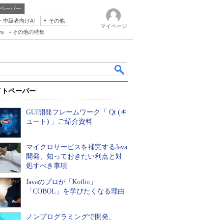
ペーパー
・中級者向けAI
その他
マイページ
ws
その他の特集
イトペーパー
GUI開発フレームワーク「 Qt (キ
ュート) 」ご紹介資料
マイクロサービスを補完するJava
k
開発、知っておきたい利点と対
処すべき事項
Javaのプロが「Kotlin」
「COBOL」を学びたくなる理由
ノンプログラミングで開発、