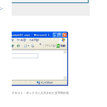
ゼン
結果
と、左側のテキスト・ボックスに入力された文字列が右