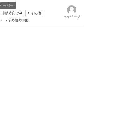
ペーパー
・中級者向けAI
その他
マイページ
ws
その他の特集
k