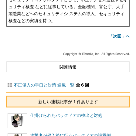
ュリティ検査 などに従事している。金融機関、官公庁、大手
製造業などへのセキュリティシ ステムの導入、セキュリティ
検査などの実績を持つ。
「次回」へ
Copyright © ITmedia, Inc. All Rights Reserved.
関連情報
不正侵入の手口と対策 連載一覧
全 6 回
新しい連載記事が 1 件あります
仕掛けられたバックドアの検出と対処
攻撃者が侵入後に行うバックドアの設置例