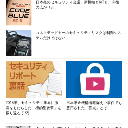
日本発のセキュリティ会議、新機軸とIoTと、今後
の広がりと
コネクテッドカーのセキュリティリスクは制御シス
テムだけではない
2015年、セキュリティ業界に激
日本年金機構情報漏えい事件でも
震をもたらした「標的型攻撃」を
悪用された「盲点」とは
振り返る (1/2)