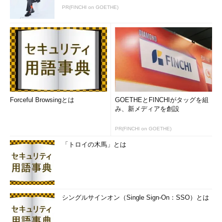
PR(FINCHI on GOETHE)
Forceful Browsingとは
GOETHEとFINCHIがタッグを組
み、新メディアを創設
PR(FINCHI on GOETHE)
「トロイの木馬」とは
シングルサインオン（Single Sign-On：SSO）とは