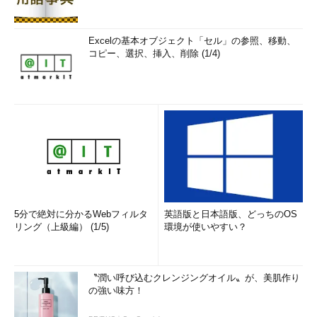
Excelの基本オブジェクト「セル」の参照、移動、
コピー、選択、挿入、削除 (1/4)
5分で絶対に分かるWebフィルタ
英語版と日本語版、どっちのOS
リング（上級編） (1/5)
環境が使いやすい？
〝潤い呼び込むクレンジングオイル〟が、美肌作り
の強い味方！