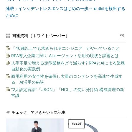
連載：インシデントレスポンスはじめの一歩～rootkitを検出する
ために
関連資料（ホワイトペーパー）
PR
「40歳以上でも求められるエンジニア」がやっていること
RPA導入企業に聞く AIエージェント活用の現状と課題とは
人手不足で増える定型業務をどう減らす? RPAとAIによる業務
自動化の実践例
商用利用の安全性を確保し大量のコンテンツを高速で生成す
る、AI活用の秘訣
“2大設定言語”「JSON」「HCL」の使い分け術 構成管理の新
常識
チェックしておきたい人気記事