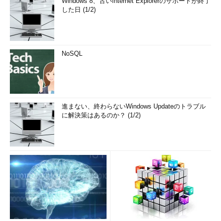
Windows 8、古いInternet Explorerのサポートが終了
した日 (1/2)
NoSQL
進まない、終わらないWindows Updateのトラブル
に解決策はあるのか？ (1/2)