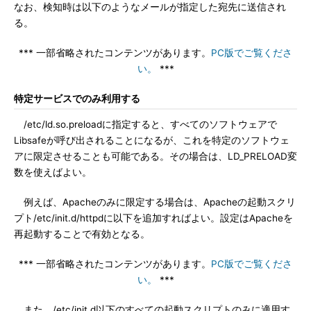
なお、検知時は以下のようなメールが指定した宛先に送信され
る。
*** 一部省略されたコンテンツがあります。
PC版でご覧くださ
い。
***
特定サービスでのみ利用する
/etc/ld.so.preloadに指定すると、すべてのソフトウェアで
Libsafeが呼び出されることになるが、これを特定のソフトウェ
アに限定させることも可能である。その場合は、LD_PRELOAD変
数を使えばよい。
例えば、Apacheのみに限定する場合は、Apacheの起動スクリ
プト/etc/init.d/httpdに以下を追加すればよい。設定はApacheを
再起動することで有効となる。
*** 一部省略されたコンテンツがあります。
PC版でご覧くださ
い。
***
また、/etc/init.d以下のすべての起動スクリプトのみに適用す