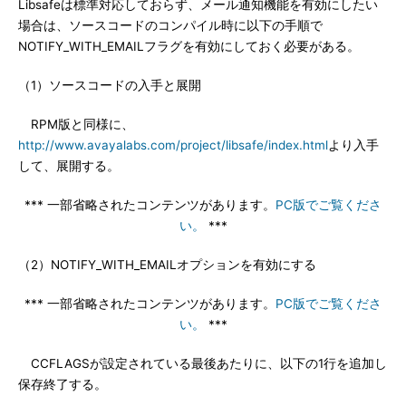
Libsafeは標準対応しておらず、メール通知機能を有効にしたい
場合は、ソースコードのコンパイル時に以下の手順で
NOTIFY_WITH_EMAILフラグを有効にしておく必要がある。
（1）ソースコードの入手と展開
RPM版と同様に、
http://www.avayalabs.com/project/libsafe/index.html
より入手
して、展開する。
*** 一部省略されたコンテンツがあります。
PC版でご覧くださ
い。
***
（2）NOTIFY_WITH_EMAILオプションを有効にする
*** 一部省略されたコンテンツがあります。
PC版でご覧くださ
い。
***
CCFLAGSが設定されている最後あたりに、以下の1行を追加し
保存終了する。