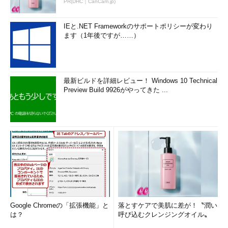
PR(DHC｜CanCam.jp)
IEと.NET Frameworkのサポートポリシーが変わり
ます（1年後ですが……）
最新ビルドを詳細レビュー！ Windows 10 Technical
Preview Build 9926がやってきた ...
Google Chromeの「拡張機能」と
落とすケアで美肌に差が！〝潤い
は？
呼び込むクレンジングオイル〟