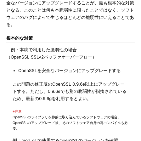
全なバージョンにアップグレードすることが、最も根本的な対策
となる。このことは何も本脆弱性に限ったことではなく、ソフト
ウェアのバグによって生じるほとんどの脆弱性にいえることであ
る。
根本的な対策
例：本稿で利用した脆弱性の場合
（OpenSSL SSLv2バッファオーバーフロー）
OpenSSLを安全なバージョンにアップグレードする
この問題の修正版のOpenSSL 0.9.6e以上にアップグレー
ドする。ただし、0.9.6eでも別の脆弱性が指摘されている
ため、最新の0.9.6gを利用するとよい。
※注意
OpenSSLのライブラリを静的に取り込んでいるソフトウェアの場合、
OpenSSLのアップグレード後、そのソフトウェア自身の再コンパイルも必
要。
例：mod_sslで使用するOpenSSLのバージョンを確認