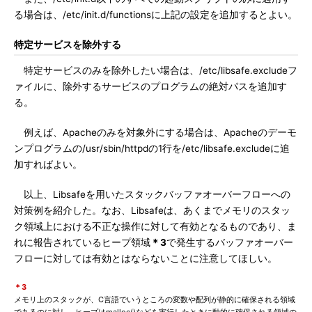
る場合は、/etc/init.d/functionsに上記の設定を追加するとよい。
特定サービスを除外する
特定サービスのみを除外したい場合は、/etc/libsafe.excludeフ
ァイルに、除外するサービスのプログラムの絶対パスを追加す
る。
例えば、Apacheのみを対象外にする場合は、Apacheのデーモ
ンプログラムの/usr/sbin/httpdの1行を/etc/libsafe.excludeに追
加すればよい。
以上、Libsafeを用いたスタックバッファオーバーフローへの
対策例を紹介した。なお、Libsafeは、あくまでメモリのスタッ
ク領域上における不正な操作に対して有効となるものであり、ま
れに報告されているヒープ領域
＊3
で発生するバッファオーバー
フローに対しては有効とはならないことに注意してほしい。
＊3
メモリ上のスタックが、C言語でいうところの変数や配列が静的に確保される領域