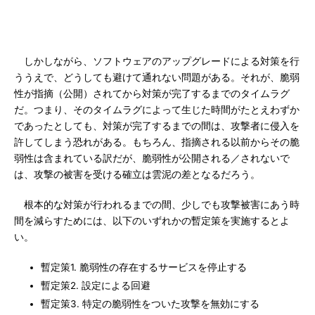
しかしながら、ソフトウェアのアップグレードによる対策を行
ううえで、どうしても避けて通れない問題がある。それが、脆弱
性が指摘（公開）されてから対策が完了するまでのタイムラグ
だ。つまり、そのタイムラグによって生じた時間がたとえわずか
であったとしても、対策が完了するまでの間は、攻撃者に侵入を
許してしまう恐れがある。もちろん、指摘される以前からその脆
弱性は含まれている訳だが、脆弱性が公開される／されないで
は、攻撃の被害を受ける確立は雲泥の差となるだろう。
根本的な対策が行われるまでの間、少しでも攻撃被害にあう時
間を減らすためには、以下のいずれかの暫定策を実施するとよ
い。
暫定策1. 脆弱性の存在するサービスを停止する
暫定策2. 設定による回避
暫定策3. 特定の脆弱性をついた攻撃を無効にする