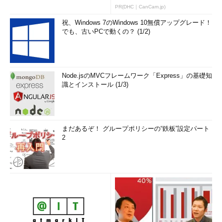
PR(DHC｜CanCam.jp)
祝、Windows 7のWindows 10無償アップグレード！
でも、古いPCで動くの？ (1/2)
Node.jsのMVCフレームワーク「Express」の基礎知
識とインストール (1/3)
まだあるぞ！ グループポリシーの“鉄板”設定パート
2