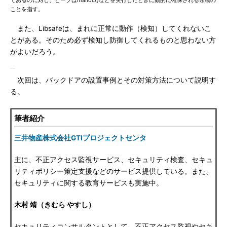
であるのに対し、ヒープはmalloc()などを実行したときに動的に確保される領域の
ことを指す。
また、Libsafeは、まれに正常に動作（検知）してくれないこ
とがある。そのため必ず検知し防御してくれるものと思わない方
がよいだろう。
次回は、バックドアの設置事例とその対策方法について説明す
る。
筆者紹介
三井物産株式会社GTIプロジェクトセンタ
主に、不正アクセス監視サービス、セキュリティ検査、セキュ
リティポリシー策定支援などのサービス提供している。また、
セキュリティに関する教育サービスも実施中。
木村 靖（きむら やすし）
セキュリティコンサルタントとして、不正アクセス監視やセキ