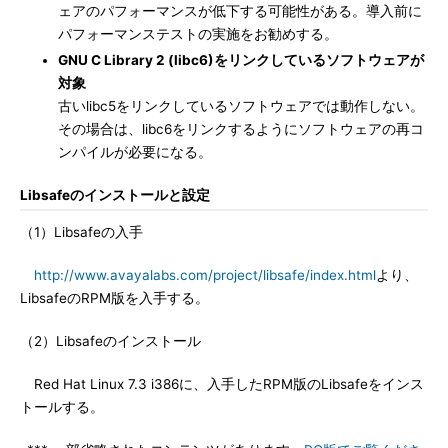
ェアのパフォーマンスが低下する可能性がある。導入前に
パフォーマンステストの実施をお勧めする。
GNU C Library 2 (libc6)をリンクしているソフトウェアが
対象
古いlibc5をリンクしているソフトウェアでは動作しない。
その場合は、libc6をリンクするようにソフトウェアの再コ
ンパイルが必要になる。
Libsafeのインストールと設定
（1）Libsafeの入手
http://www.avayalabs.com/project/libsafe/index.html
より、
LibsafeのRPM版を入手する。
（2）Libsafeのインストール
Red Hat Linux 7.3 i386に、入手したRPM版のLibsafeをインス
トールする。