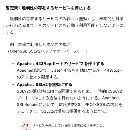
暫定策1. 脆弱性の存在するサービスを停止する
脆弱性の存在するサービスのみ停止（無効）し、根本的な対策
が行われるまで、そのサービスを起動（利用可能）しないように
する。
例：本稿で利用した脆弱性の場合
（OpenSSL SSLv2バッファオーバーフロー）
Apache：443/tcpポートのサービスを停止する
Apacheの設定で、Listen 443を無効にするか、443/tcpへ
のアクセスを限定する。
Apache：SSLv2を無効にする
SSLv2の通信時における問題であるため、一時的にSSLv2
プロトコルによる通信を行わないようにする。Apacheの
SSLRequireにおいて、環境変数SSL_PROTOCOLの内容を
チェックし、SSLv2の場合は拒否するようにする。
メリ
サービスを停止している間は確実に侵入を許さない