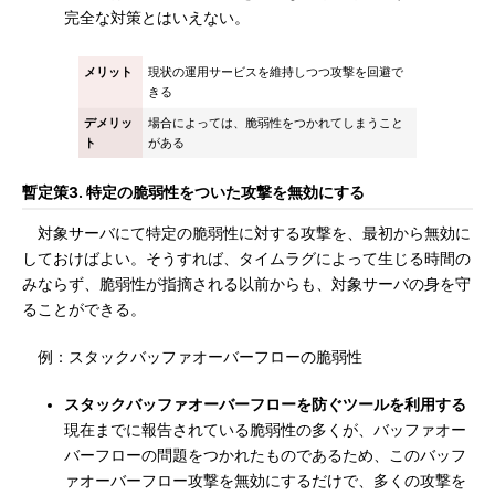
完全な対策とはいえない。
メリット
現状の運用サービスを維持しつつ攻撃を回避で
きる
デメリッ
場合によっては、脆弱性をつかれてしまうこと
ト
がある
暫定策3. 特定の脆弱性をついた攻撃を無効にする
対象サーバにて特定の脆弱性に対する攻撃を、最初から無効に
しておけばよい。そうすれば、タイムラグによって生じる時間の
みならず、脆弱性が指摘される以前からも、対象サーバの身を守
ることができる。
例：スタックバッファオーバーフローの脆弱性
スタックバッファオーバーフローを防ぐツールを利用する
現在までに報告されている脆弱性の多くが、バッファオー
バーフローの問題をつかれたものであるため、このバッフ
ァオーバーフロー攻撃を無効にするだけで、多くの攻撃を