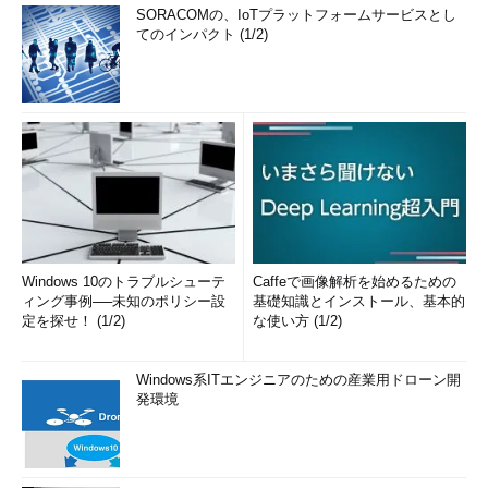
SORACOMの、IoTプラットフォームサービスとし
てのインパクト (1/2)
Windows 10のトラブルシューテ
Caffeで画像解析を始めるための
ィング事例──未知のポリシー設
基礎知識とインストール、基本的
定を探せ！ (1/2)
な使い方 (1/2)
Windows系ITエンジニアのための産業用ドローン開
発環境