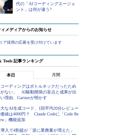
代の「AIコーディングエージェ
ント」は何が違う?
ティメディアからのお知らせ
リア採用の応募を受け付けています
t & Tools 記事ランキング
月間
本日
「コーディングはボトルネックだったため
しがない」 AI駆動開発の盲点と成果が出
い理由、Gartnerが明かす
大なAI生成コード、1回平均20分レビュー
価値は4000円？ Claude Codeに「Code Re
iew」機能追加
AI導入で4割超が「逆に業務量が増えた」