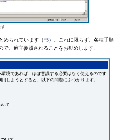
ます
とめられています（
*5
）。これに限らず、各種手順
ので、適宜参照されることをお勧めします。
ws環境であれば、ほぼ意識する必要はなく使えるのです
利用しようとすると、以下の問題にぶつかります。
ついて
について