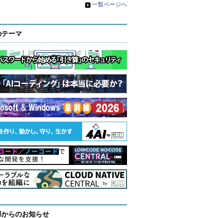
»
一覧ページへ
のテーマ
部からのお知らせ