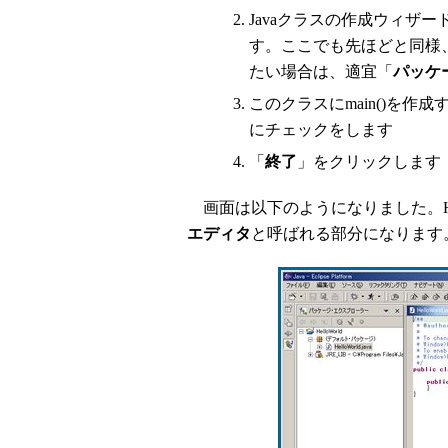
Javaクラスの作成ウィザ
す。ここでも先ほどと同様、「
たい場合は、適宜「
パッケ
このクラスにmain()を作
にチェックをします
「
終了
」をクリックします
画面は以下のようになりました。Hell
エディタ
と呼ばれる部分になります