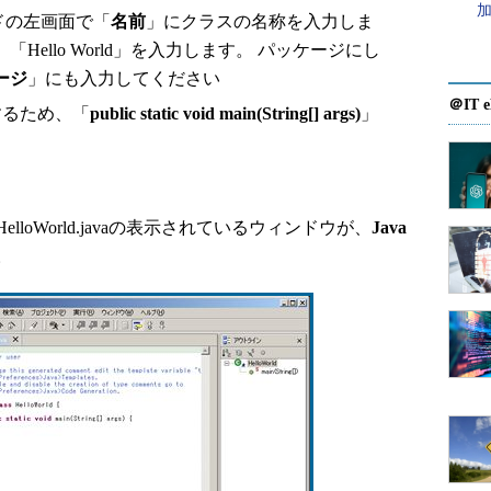
加
ードの左画面で「
名前
」にクラスの名称を入力しま
Hello World」を入力します。 パッケージにし
ージ
」にも入力してください
＠IT e
成するため、「
public static void main(String[] args)
」
oWorld.javaの表示されているウィンドウが、
Java
。