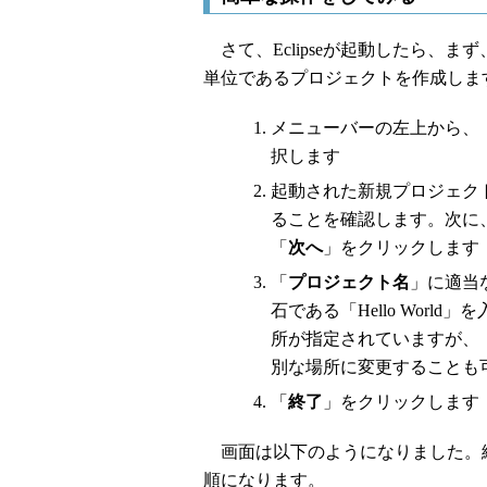
さて、Eclipseが起動したら、
単位であるプロジェクトを作成しま
メニューバーの左上から、
択します
起動された新規プロジェク
ることを確認します。次に
「
次へ
」をクリックします
「
プロジェクト名
」に適当
石である「Hello Wor
所が指定されていますが、
別な場所に変更することも
「
終了
」をクリックします
画面は以下のようになりました。
順になります。