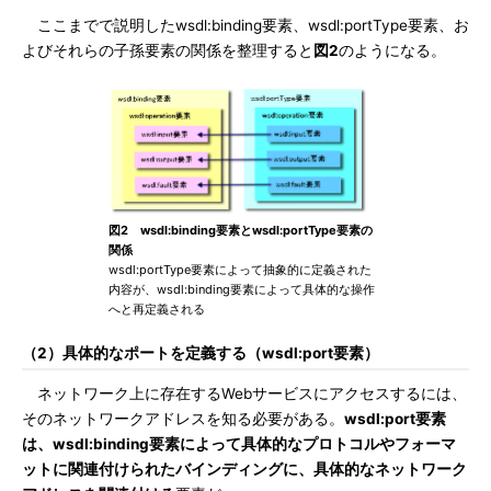
ここまでで説明したwsdl:binding要素、wsdl:portType要素、お
よびそれらの子孫要素の関係を整理すると
図2
のようになる。
図2 wsdl:binding要素とwsdl:portType要素の
関係
wsdl:portType要素によって抽象的に定義された
内容が、wsdl:binding要素によって具体的な操作
へと再定義される
（2）具体的なポートを定義する（wsdl:port要素）
ネットワーク上に存在するWebサービスにアクセスするには、
そのネットワークアドレスを知る必要がある。
wsdl:port要素
は、wsdl:binding要素によって具体的なプロトコルやフォーマ
ットに関連付けられたバインディングに、具体的なネットワーク