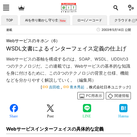
TOP
AIを作り動かし守り生かす
ロー/ノーコード
クラウドネイ
連載
2003年5月14日 公開
Webサービスのキホン（6）
WSDL文書によるインターフェイス定義の仕上げ
Webサービスの基軸を構成するのは、SOAP、WSDL、UDDIの3
つのテクノロジだ。この連載では、Webサービスの基本的な知識
を身に付けるために、この3つのテクノロジの背景と仕様、機能
などを分かりやすく解説していく。（編集局）
[
吉田稔
,
青木秀起
，株式会社日本ユニテック]
PC用表示
関連情報
Share
Post
LINE
Hatena
Webサービスインターフェイスの具体的な定義