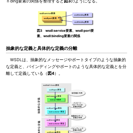
ｎding要素の関係を整理すると
図3
のようになる。
図3 wsdl:service要素、wsdl:port要
素、wsdl:binding要素の関係
抽象的な定義と具体的な定義の分離
WSDLは、抽象的なメッセージやポートタイプのような抽象的
な定義と、バインディングやポートのような具体的な定義とを分
離して定義している（
図4
）。