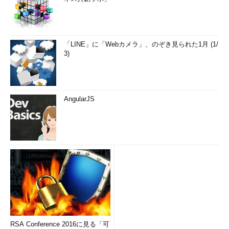
「LINE」に「Webカメラ」、のぞき見られた1月 (1/
3)
AngularJS
RSA Conference 2016に見る「可