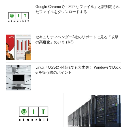
Google Chromeで「不正なファイル」と誤判定され
たファイルをダウンロードする
セキュリティベンダー2社のリポートに見る「攻撃
の高度化」のいま (1/3)
Linux／OSSに不慣れでも大丈夫！ WindowsでDock
erを扱う際のポイント