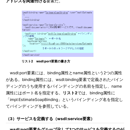
アドレスを関連付ける
要素だ。
リスト2 wsdl:port要素の書き方
wsdl:port要素には、binding属性とname属性という2つの属性
がある。binding属性には、wsdl:binding要素で定義されたバイン
ディングのうち使用するバインディングの名前を指定し、name
属性にはポート名を指定する。
リスト2
では、binding属性に
「impl:EstimateSoapBinding」というバインディング名を指定し
てバインディングを参照している。
（3）サービスを定義する（wsdl:service要素）
wsdl:port要素をグループ化して1つのサービスを定義するのが