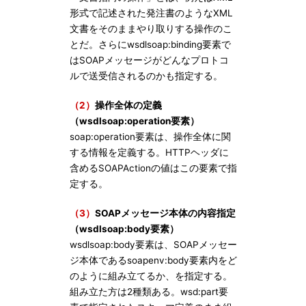
形式で記述された発注書のようなXML
文書をそのままやり取りする操作のこ
とだ。さらにwsdlsoap:binding要素で
はSOAPメッセージがどんなプロトコ
ルで送受信されるのかも指定する。
（2）
操作全体の定義
（wsdlsoap:operation要素）
soap:operation要素は、操作全体に関
する情報を定義する。HTTPヘッダに
含めるSOAPActionの値はこの要素で指
定する。
（3）
SOAPメッセージ本体の内容指定
（wsdlsoap:body要素）
wsdlsoap:body要素は、SOAPメッセー
ジ本体であるsoapenv:body要素内をど
のように組み立てるか、を指定する。
組み立た方は2種類ある。wsd:part要