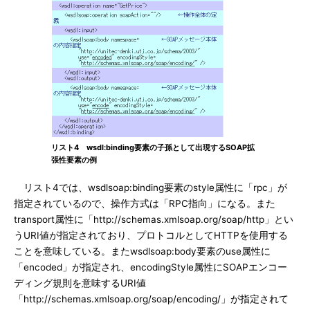
リスト4 wsdl:binding要素の子孫として出現するSOAP拡
張性要素の例
リスト4では、wsdlsoap:binding要素のstyle属性に「rpc」が
指定されているので、操作方式は「RPC指向」になる。また
transport属性に「http://schemas.xmlsoap.org/soap/http」とい
うURI値が指定されており、プロトコルとしてHTTPを使用する
ことを意味している。またwsdlsoap:body要素のuse属性に
「encoded」が指定され、encodingStyle属性にSOAPエンコー
ディング規則を意味するURI値
「http://schemas.xmlsoap.org/soap/encoding/」が指定されて