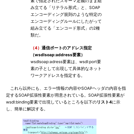
素で指定されたスキーマ定義のまま組
み立てる「リテラル形式」と、SOAP
エンコーディング規則のような特定の
エンコーディングルールにしたがって
組み立てる「エンコード形式」の2種
類だ。
（4）
通信ポートのアドレス指定
（wsdlsoap:address要素）
wsdlsoap:adress要素は、wsdl:port要
素の子として出現して具体的なネット
ワークアドレスを指定する。
これら以外にも、エラー情報の内容やSOAPヘッダの内容を指
定するSOAP拡張性要素が用意されている。SOAP拡張性要素が
wsdl:binding要素で出現しているところを以下の
リスト4
に示
し、簡単に解説する。