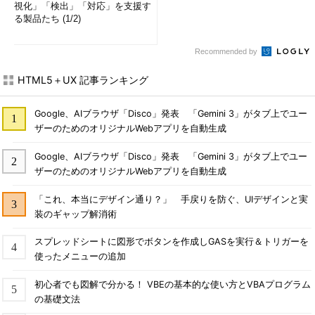
視化」「検出」「対応」を支援す
る製品たち (1/2)
Recommended by
HTML5＋UX 記事ランキング
Google、AIブラウザ「Disco」発表 「Gemini 3」がタブ上でユー
ザーのためのオリジナルWebアプリを自動生成
Google、AIブラウザ「Disco」発表 「Gemini 3」がタブ上でユー
ザーのためのオリジナルWebアプリを自動生成
「これ、本当にデザイン通り？」 手戻りを防ぐ、UIデザインと実
装のギャップ解消術
スプレッドシートに図形でボタンを作成しGASを実行＆トリガーを
使ったメニューの追加
初心者でも図解で分かる！ VBEの基本的な使い方とVBAプログラム
の基礎文法