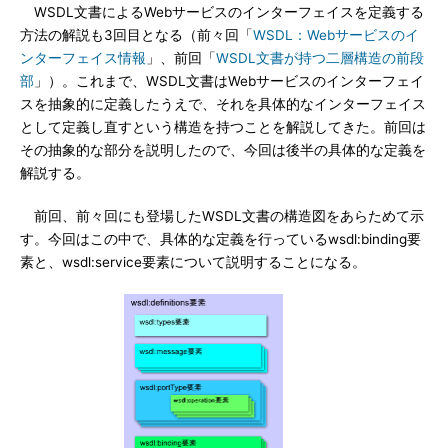
WSDL文書によるWebサービスのインターフェイスを定義する
方法の解説も3回目となる（前々回「
WSDL：Webサービスのイ
ンターフェイス情報
」、前回「
WSDL文書が持つ二層構造の前段
部
」）。これまで、WSDL文書はWebサービスのインターフェイ
スを抽象的に定義したうえで、それを具体的なインターフェイス
として定義し直すという構造を持つことを解説してきた。前回は
その抽象的な部分を説明したので、今回は後半の具体的な定義を
解説する。
前回、前々回にも登場したWSDL文書の構造図をあらためて示
す。今回はこの中で、具体的な定義を行っているwsdl:binding要
素と、wsdl:service要素について説明することになる。