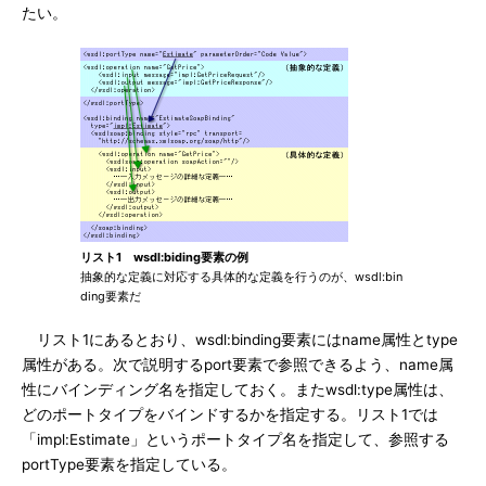
たい。
リスト1 wsdl:biding要素の例
抽象的な定義に対応する具体的な定義を行うのが、wsdl:bin
ding要素だ
リスト1にあるとおり、wsdl:binding要素にはname属性とtype
属性がある。次で説明するport要素で参照できるよう、name属
性にバインディング名を指定しておく。またwsdl:type属性は、
どのポートタイプをバインドするかを指定する。リスト1では
「impl:Estimate」というポートタイプ名を指定して、参照する
portType要素を指定している。