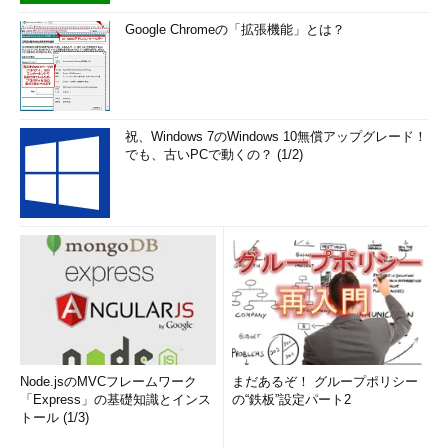
Google Chromeの「拡張機能」とは？
祝、Windows 7のWindows 10無償アップグレード！
でも、古いPCで動くの？ (1/2)
Node.jsのMVCフレームワーク
まだあるぞ！ グループポリシー
「Express」の基礎知識とインス
の“鉄板”設定パート2
トール (1/3)