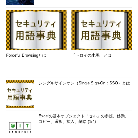
Forceful Browsingとは
「トロイの木馬」とは
シングルサインオン（Single Sign-On：SSO）とは
Excelの基本オブジェクト「セル」の参照、移動、
コピー、選択、挿入、削除 (1/4)