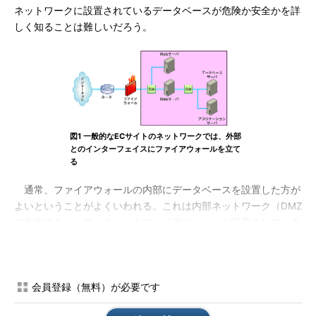
ネットワークに設置されているデータベースが危険か安全かを詳
しく知ることは難しいだろう。
図1 一般的なECサイトのネットワークでは、外部
とのインターフェイスにファイアウォールを立て
る
通常、ファイアウォールの内部にデータベースを設置した方が
よいということがよくいわれる。これは内部ネットワーク（DMZ
の内側のネットワーク）にもファイアウォールが設置されている
場合にデータベースの保護として意味があるのだ。その理由とし
て、DMZと内部ネットワークの通信においても、ファイアウォー
ルによって守られていることがあるからなのだ。
会員登録（無料）が必要です
コラム サーバの要塞化とファイアウォー