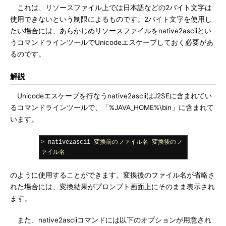
これは、リソースファイル上では日本語などの2バイト文字は
使用できないという制限によるものです。2バイト文字を使用し
たい場合には、あらかじめリソースファイルをnative2asciiとい
うコマンドラインツールでUnicodeエスケープしておく必要があ
るのです。
解説
Unicodeエスケープを行なうnative2asciiはJ2SEに含まれてい
るコマンドラインツールで、「%JAVA_HOME%\bin」に含まれて
います。
>
 native2ascii 
変換前のファイル名
変換後のフ
ァイル名
のように使用することができます。変換後のファイル名が省略さ
れた場合には、変換結果がプロンプト画面上にそのまま表示され
ます。
また、native2asciiコマンドには以下のオプションが用意され