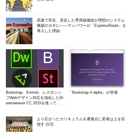
高速で安全、安定した専用線接続が理想のシステム
構築のカギに――マンパワーが「ExpressRoute」を
導入した理由
Bootstrap、Emmet、レスポンシ
「Bootstrap 4 alpha」が登場
ブWebデザイン対応を強化したDr
eamweaver CC 2015を使って
み...
より広がったカリキュラムを通過点に若者は上を目
指す (1/2)