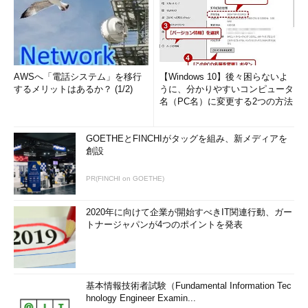
AWSへ「電話システム」を移行
【Windows 10】後々困らないよ
するメリットはあるか？ (1/2)
うに、分かりやすいコンピュータ
名（PC名）に変更する2つの方法
GOETHEとFINCHIがタッグを組み、新メディアを
創設
PR(FINCHI on GOETHE)
2020年に向けて企業が開始すべきIT関連行動、ガー
トナージャパンが4つのポイントを発表
基本情報技術者試験（Fundamental Information Tec
hnology Engineer Examin...