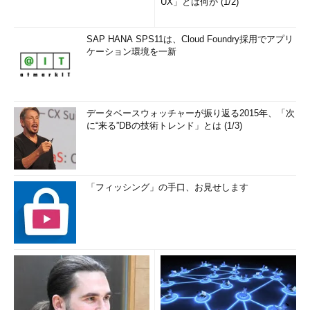
UX」とは何か (1/2)
SAP HANA SPS11は、Cloud Foundry採用でアプリ
ケーション環境を一新
データベースウォッチャーが振り返る2015年、「次
に“来る”DBの技術トレンド」とは (1/3)
「フィッシング」の手口、お見せします