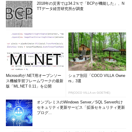
2018年の災害では34.2％で「BCPが機能した」、N
TTデータ経営研究所が調査
Microsoftが.NET用オープンソー
シェア別荘「COCO VILLA Owne
ス機械学習フレームワークの最新
rs」3選
版「ML.NET 0.11」を公開
PR(COCO VILLA on GOETHE)
オンプレミスのWindows Server／SQL Server向け
セキュリティ更新サービス「拡張セキュリティ更新
プログ...