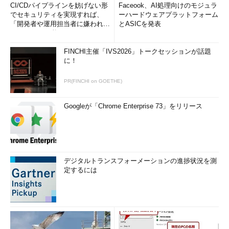
CI/CDパイプラインを妨げない形
Faceook、AI処理向けのモジュラ
でセキュリティを実現すれば、
ーハードウェアプラットフォーム
「開発者や運用担当者に嫌われな
とASICを発表
いWAF」は可能か
FINCHI主催「IVS2026」トークセッションが話題
に！
PR(FINCHI on GOETHE)
Googleが「Chrome Enterprise 73」をリリース
デジタルトランスフォーメーションの進捗状況を測
定するには