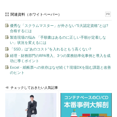
関連資料（ホワイトペーパー）
PR
優秀な「スクラムマスター」が外さない“5大認定資格”とは?
合格するには
製造現場の悩み 「手順書はあるのに正しい手順が定着しな
い」状況を変えるには
「SSD」は“あのコスト”を入れるともう高くない?
経理・財務部門のRPA導入、3つの業務効率化事例と導入を成
功に導くポイント
Excel・紙帳票への依存はなぜ続く? 現場DXを阻む課題と改善
のヒント
チェックしておきたい人気記事