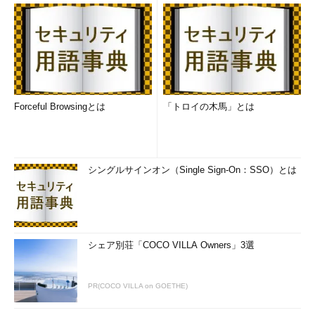
Forceful Browsingとは
「トロイの木馬」とは
シングルサインオン（Single Sign-On：SSO）とは
シェア別荘「COCO VILLA Owners」3選
PR(COCO VILLA on GOETHE)