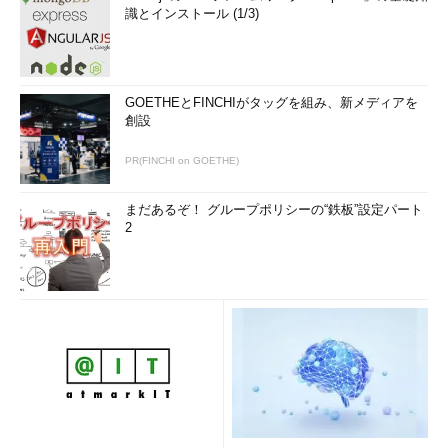
識とインストール (1/3)
GOETHEとFINCHIがタッグを組み、新メディアを
創設
PR(FINCHI on GOETHE)
まだあるぞ！ グループポリシーの“鉄板”設定パート
2