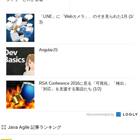
「LINE」に「Webカメラ」、のぞき見られた1月 (1/
3)
AngularJS
RSA Conference 2016に見る「可視化」「検出」
「対応」を支援する製品たち (1/2)
Recommended by
Java Agile 記事ランキング