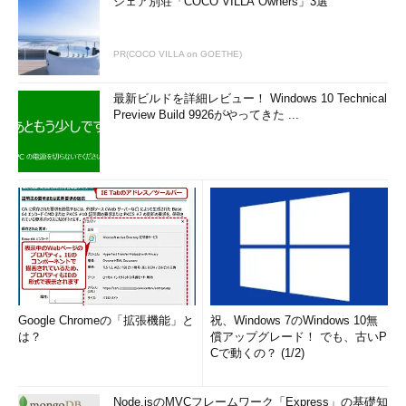
シェア別荘「COCO VILLA Owners」3選
PR(COCO VILLA on GOETHE)
最新ビルドを詳細レビュー！ Windows 10 Technical
Preview Build 9926がやってきた ...
Google Chromeの「拡張機能」と
祝、Windows 7のWindows 10無
は？
償アップグレード！ でも、古いP
Cで動くの？ (1/2)
Node.jsのMVCフレームワーク「Express」の基礎知