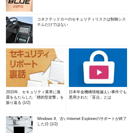
コネクテッドカーのセキュリティリスクは制御シス
テムだけではない
2015年、セキュリティ業界に激
日本年金機構情報漏えい事件でも
震をもたらした「標的型攻撃」を
悪用された「盲点」とは
振り返る (1/2)
Windows 8、古いInternet Explorerのサポートが終了
した日 (1/2)