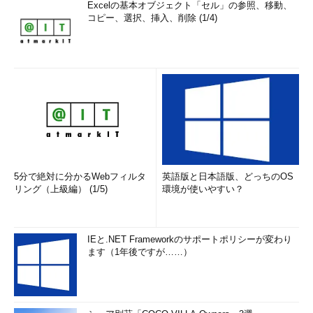
Excelの基本オブジェクト「セル」の参照、移動、
コピー、選択、挿入、削除 (1/4)
5分で絶対に分かるWebフィルタ
英語版と日本語版、どっちのOS
リング（上級編） (1/5)
環境が使いやすい？
IEと.NET Frameworkのサポートポリシーが変わり
ます（1年後ですが……）