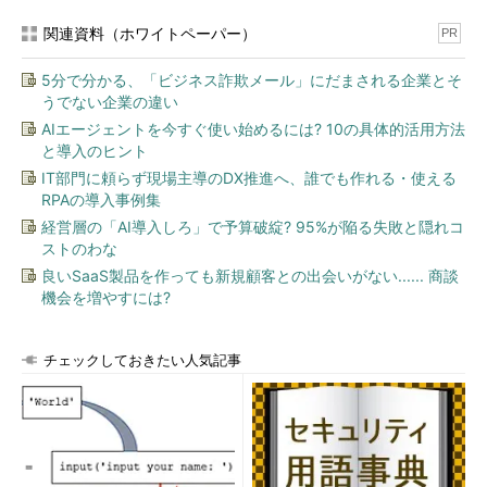
関連資料（ホワイトペーパー）
PR
5分で分かる、「ビジネス詐欺メール」にだまされる企業とそ
うでない企業の違い
AIエージェントを今すぐ使い始めるには? 10の具体的活用方法
と導入のヒント
IT部門に頼らず現場主導のDX推進へ、誰でも作れる・使える
RPAの導入事例集
経営層の「AI導入しろ」で予算破綻? 95%が陥る失敗と隠れコ
ストのわな
良いSaaS製品を作っても新規顧客との出会いがない...... 商談
機会を増やすには?
チェックしておきたい人気記事