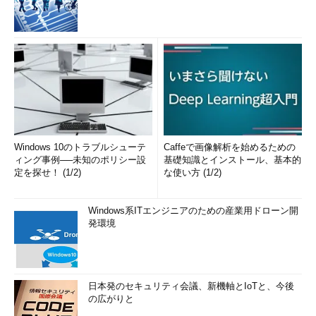
Windows 10のトラブルシューテ
Caffeで画像解析を始めるための
ィング事例──未知のポリシー設
基礎知識とインストール、基本的
定を探せ！ (1/2)
な使い方 (1/2)
Windows系ITエンジニアのための産業用ドローン開
発環境
日本発のセキュリティ会議、新機軸とIoTと、今後
の広がりと