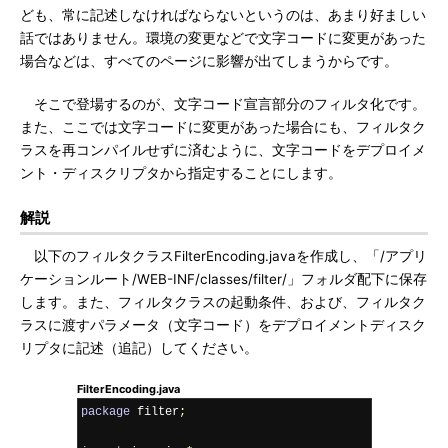
ども、常に記述しなければならないというのは、あまり好ましい
話ではありません。環境の変更などで文字コードに変更があった
場合などは、すべてのページに影響が出てしまうからです。
そこで登場するのが、文字コード宣言部分のフィルタ化です。
また、ここでは文字コードに変更があった場合にも、フィルタク
ラスを再コンパイルせずに済むように、文字コードをデプロイメ
ント・ディスクリプタから指定することにします。
解説
以下のフィルタクラスFilterEncoding.javaを作成し、「/アプリ
ケーションルート/WEB-INF/classes/filter/」フォルダ配下に保存
します。また、フィルタクラスの起動条件、および、フィルタク
ラスに渡すパラメータ（文字コード）をデプロイメントディスク
リプタに記述（追記）してください。
FilterEncoding.java
package
 filter
;