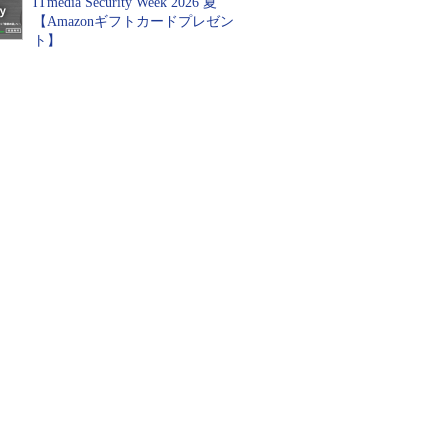
ITmedia Security Week 2026 夏
【Amazonギフトカードプレゼン
ト】