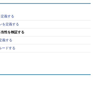
値を定義する
ーンを定義する
の妥当性を検証する
を定義する
ルードする