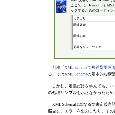
XML文書がXML Sche
ここでは、JavaScriptと
ックするためのコーディン
カテゴリ
関連要素
関連記事
必要なソフトウェア
別稿「
XML Schemaで複雑型要
る
」では
XML Schema
の基本的な構
しかし、定義だけを学んでも、い
の処理サンプルを示さなかったため
XML Schemaは単なる文書定義
照合し、エラーを出力したり、その