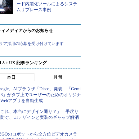
ード内製化ツールによるシステ
ムリプレース事例
ティメディアからのお知らせ
リア採用の応募を受け付けています
ML5＋UX 記事ランキング
月間
本日
oogle、AIブラウザ「Disco」発表 「Gemi
i 3」がタブ上でユーザーのためのオリジナ
Webアプリを自動生成
「これ、本当にデザイン通り？」 手戻り
を防ぐ、UIデザインと実装のギャップ解消
術
LEGOのロボットから全方位ビデオカメラ