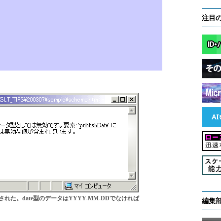
注目
た。date型のデータはYYYY-MM-DDでなければ
編集