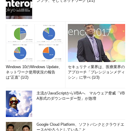
ンフラ、そしてネットワーク (1/2)
Windows 10のWindows Update、
セキュリティ業界は、医療業界の
ネットワーク使用状況の報告
アプローチ「プレシジョンメディ
は“正直” (1/2)
シン」に学べ (1/3)
主流がJavaScriptからVBAへ マルウェア脅威「VB
A形式のダウンローダー型」が急増
Google Cloud Platform、ソフトバンクとクラウドエ
ースがやろうとしていること