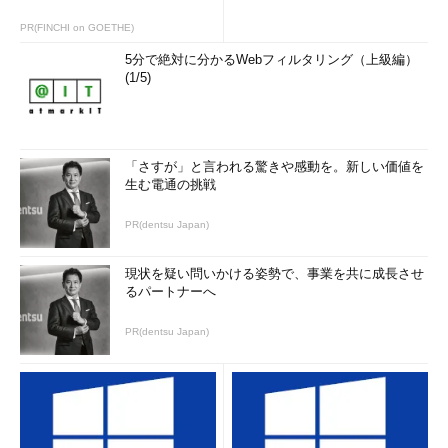
PR(FINCHI on GOETHE)
5分で絶対に分かるWebフィルタリング（上級編）
(1/5)
「さすが」と言われる驚きや感動を。新しい価値を
生む電通の挑戦
PR(dentsu Japan)
現状を疑い問いかける姿勢で、事業を共に成長させ
るパートナーへ
PR(dentsu Japan)