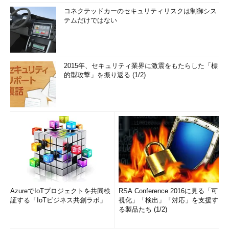
コネクテッドカーのセキュリティリスクは制御シス
テムだけではない
2015年、セキュリティ業界に激震をもたらした「標
的型攻撃」を振り返る (1/2)
AzureでIoTプロジェクトを共同検
RSA Conference 2016に見る「可
証する「IoTビジネス共創ラボ」
視化」「検出」「対応」を支援す
る製品たち (1/2)