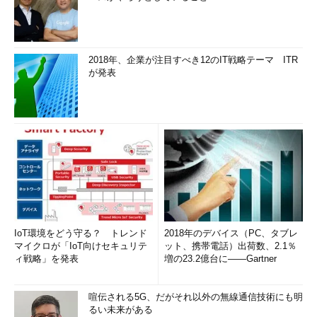
2018年、企業が注目すべき12のIT戦略テーマ ITR
が発表
IoT環境をどう守る？ トレンド
2018年のデバイス（PC、タブレ
マイクロが「IoT向けセキュリテ
ット、携帯電話）出荷数、2.1％
ィ戦略」を発表
増の23.2億台に――Gartner
喧伝される5G、だがそれ以外の無線通信技術にも明
るい未来がある