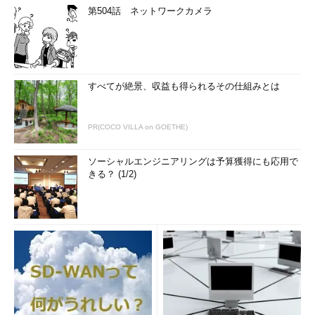
第504話 ネットワークカメラ
すべてが絶景、収益も得られるその仕組みとは
PR(COCO VILLA on GOETHE)
ソーシャルエンジニアリングは予算獲得にも応用で
きる？ (1/2)