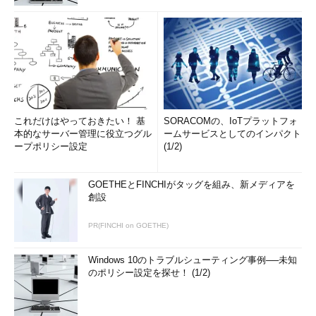
これだけはやっておきたい！ 基
SORACOMの、IoTプラットフォ
本的なサーバー管理に役立つグル
ームサービスとしてのインパクト
ープポリシー設定
(1/2)
GOETHEとFINCHIがタッグを組み、新メディアを
創設
PR(FINCHI on GOETHE)
Windows 10のトラブルシューティング事例──未知
のポリシー設定を探せ！ (1/2)