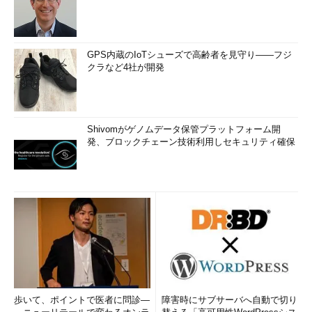
GPS内蔵のIoTシューズで高齢者を見守り――フジ
クラなど4社が開発
Shivomがゲノムデータ保管プラットフォーム開
発、ブロックチェーン技術利用しセキュリティ確保
歩いて、ポイントで医者に問診―
障害時にサブサーバへ自動で切り