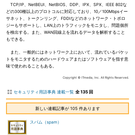
TCP/IP、NetBEUI、NetBIOS、DDP、IPX、SPX、IEEE 802な
どの300種以上のプロトコルに対応しており、10／100Mbpsイー
サネット、トークンリング、FDDIなどのネットワーク・トポロ
ジーもサポートし、LAN上のトラフィックをモニタし、問題個所
を検出する。また、WAN回線上を流れるデータを解析すること
もできる。
また、一般的にはネットワーク上において、流れているパケッ
トをモニタするためのハードウェアまたはソフトウェアを指す意
味で使われることもある。
Copyright © ITmedia, Inc. All Rights Reserved.
セキュリティ用語事典 連載一覧
全 135 回
新しい連載記事が 105 件あります
スパム（spam）