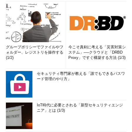
グループポリシーでファイルやフ
今こそ真剣に考える「災害対策シ
ォルダー、レジストリを操作する
ステム」──クラウドと「DRBD
(1/2)
Proxy」ですぐ構築する方法 (1/3)
セキュリティ専門家が教える「誰でもできるパスワ
ード管理のやり方」
IoT時代に必要とされる「新型セキュリティエンジ
ニア」とは (1/3)