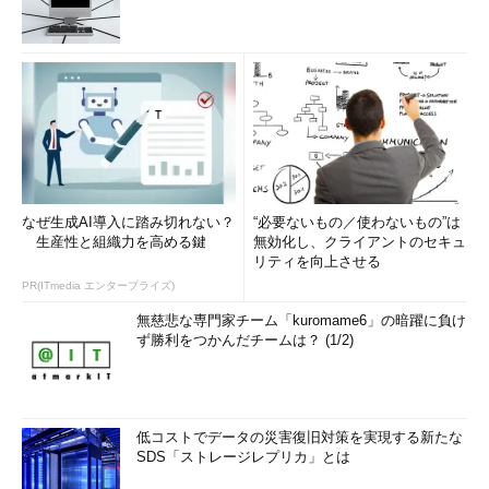
なぜ生成AI導入に踏み切れない？
“必要ないもの／使わないもの”は
生産性と組織力を高める鍵
無効化し、クライアントのセキュ
リティを向上させる
PR(ITmedia エンタープライズ)
無慈悲な専門家チーム「kuromame6」の暗躍に負け
ず勝利をつかんだチームは？ (1/2)
低コストでデータの災害復旧対策を実現する新たな
SDS「ストレージレプリカ」とは