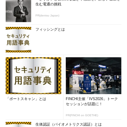
生む電通の挑戦
PR(dentsu Japan)
フィッシングとは
「ポートスキャン」とは
FINCHI主催「IVS2026」トーク
セッションが話題に！
PR(FINCHI on GOETHE)
生体認証（バイオメトリクス認証）とは