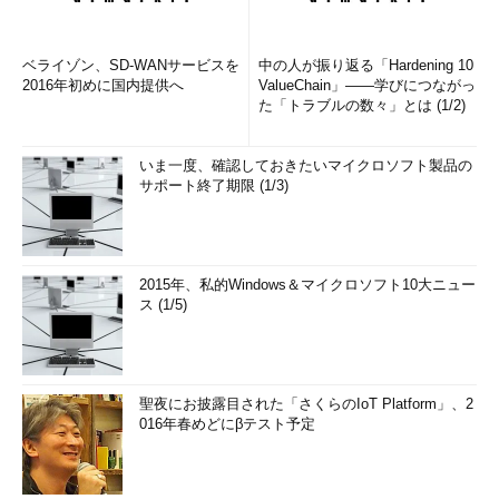
ベライゾン、SD-WANサービスを
中の人が振り返る「Hardening 10
2016年初めに国内提供へ
ValueChain」――学びにつながっ
た「トラブルの数々」とは (1/2)
いま一度、確認しておきたいマイクロソフト製品の
サポート終了期限 (1/3)
2015年、私的Windows＆マイクロソフト10大ニュー
ス (1/5)
聖夜にお披露目された「さくらのIoT Platform」、2
016年春めどにβテスト予定