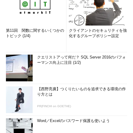
第11回 関数に関するいくつかの
クライアントのセキュリティを強
トピック (1/4)
化するグループポリシー設定
クエリストアって何だ？ SQL Server 2016のパフォ
ーマンス向上に注目 (1/2)
【西野亮廣】つくりたいものを追求できる環境の作
り方とは
PR(FINCHI on GOETHE)
Word／Excelのパスワード保護も使いよう