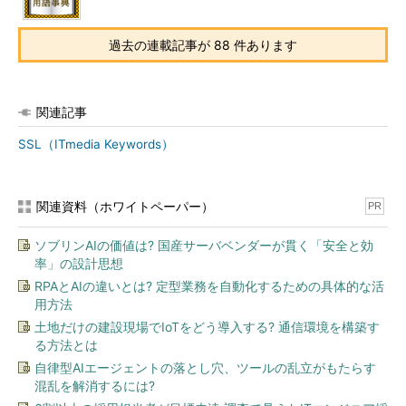
過去の連載記事が 88 件あります
関連記事
SSL（ITmedia Keywords）
関連資料（ホワイトペーパー）
PR
ソブリンAIの価値は? 国産サーバベンダーが貫く「安全と効
率」の設計思想
RPAとAIの違いとは? 定型業務を自動化するための具体的な活
用方法
土地だけの建設現場でIoTをどう導入する? 通信環境を構築す
る方法とは
自律型AIエージェントの落とし穴、ツールの乱立がもたらす
混乱を解消するには?