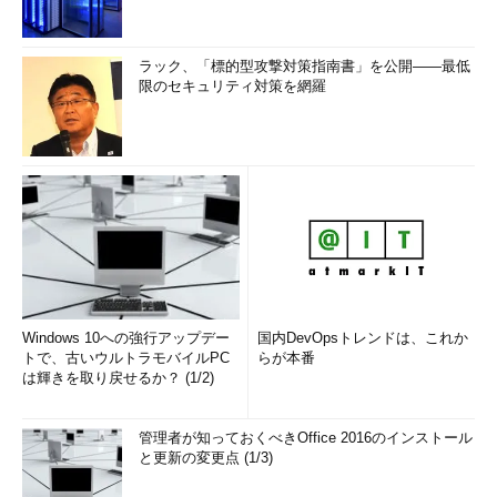
ラック、「標的型攻撃対策指南書」を公開――最低
限のセキュリティ対策を網羅
Windows 10への強行アップデー
国内DevOpsトレンドは、これか
トで、古いウルトラモバイルPC
らが本番
は輝きを取り戻せるか？ (1/2)
管理者が知っておくべきOffice 2016のインストール
と更新の変更点 (1/3)