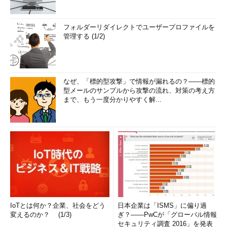
フォルダーリダイレクトでユーザープロファイルを
管理する (1/2)
なぜ、「標的型攻撃」で情報が漏れるの？――標的
型メールのサンプルから攻撃の流れ、対策の考え方
まで、もう一度分かりやすく解...
IoTとは何か？企業、社会をどう
日本企業は「ISMS」に偏り過
変えるのか？ (1/3)
ぎ？――PwCが「グローバル情報
セキュリティ調査 2016」を発表