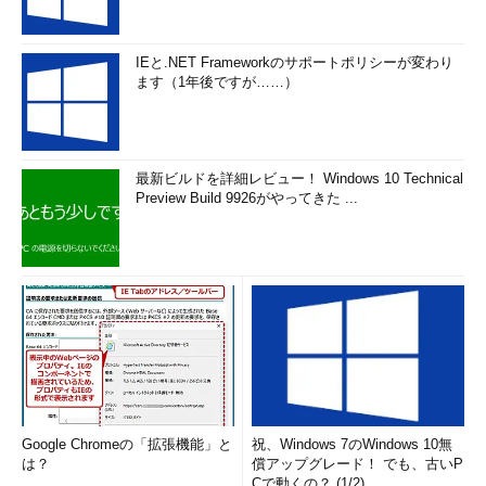
IEと.NET Frameworkのサポートポリシーが変わり
ます（1年後ですが……）
最新ビルドを詳細レビュー！ Windows 10 Technical
Preview Build 9926がやってきた ...
Google Chromeの「拡張機能」と
祝、Windows 7のWindows 10無
は？
償アップグレード！ でも、古いP
Cで動くの？ (1/2)