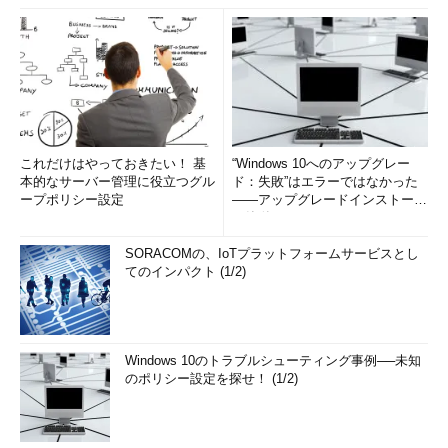
これだけはやっておきたい！ 基
“Windows 10へのアップグレー
本的なサーバー管理に役立つグル
ド：失敗”はエラーではなかった
ープポリシー設定
――アップグレードインストール
の簡単まとめ (1/3...
SORACOMの、IoTプラットフォームサービスとし
てのインパクト (1/2)
Windows 10のトラブルシューティング事例──未知
のポリシー設定を探せ！ (1/2)