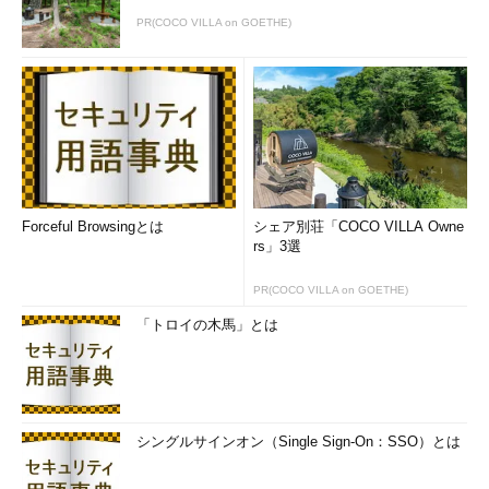
PR(COCO VILLA on GOETHE)
Forceful Browsingとは
シェア別荘「COCO VILLA Owne
rs」3選
PR(COCO VILLA on GOETHE)
「トロイの木馬」とは
シングルサインオン（Single Sign-On：SSO）とは