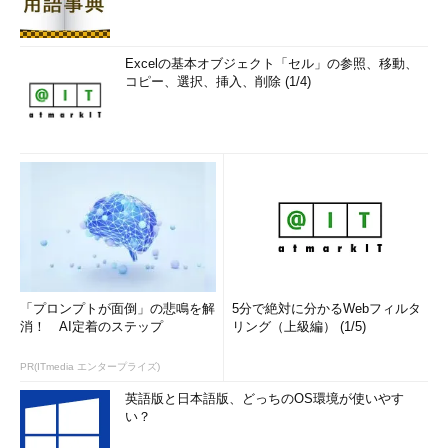
Excelの基本オブジェクト「セル」の参照、移動、
コピー、選択、挿入、削除 (1/4)
「プロンプトが面倒」の悲鳴を解
5分で絶対に分かるWebフィルタ
消！ AI定着のステップ
リング（上級編） (1/5)
PR(ITmedia エンタープライズ)
英語版と日本語版、どっちのOS環境が使いやす
い？