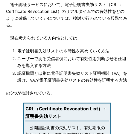
電子認証サービスにおいて、電子証明書失効リスト（CRL：
Certificate Revocation List）のリアルタイムでの有効性をどの
ように確保していくかについては、検討が行われている段階であ
る。
現在考えられている方向性としては、
電子証明書失効リストの即時性を高めていく方法
ユーザーである受信者側において有効性を判断させる仕組
みを導入する方法
認証機関とは別に電子証明書失効リスト証明機関（VA）を
設け、VAが電子証明書失効リストの有効性を証明する方法
の3つが検討されている。
CRL（Certificate Revocation List）：
証明書失効リスト
公開鍵証明書の失効リスト。有効期限の