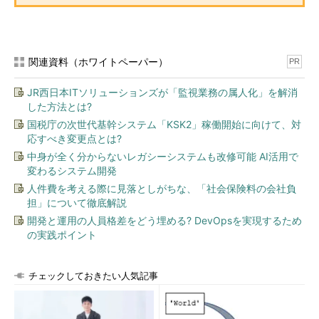
関連資料（ホワイトペーパー）
PR
JR西日本ITソリューションズが「監視業務の属人化」を解消
した方法とは?
国税庁の次世代基幹システム「KSK2」稼働開始に向けて、対
応すべき変更点とは?
中身が全く分からないレガシーシステムも改修可能 AI活用で
変わるシステム開発
人件費を考える際に見落としがちな、「社会保険料の会社負
担」について徹底解説
開発と運用の人員格差をどう埋める? DevOpsを実現するため
の実践ポイント
チェックしておきたい人気記事