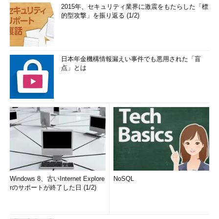
2015年、セキュリティ業界に激震をもたらした「標
的型攻撃」を振り返る (1/2)
日本年金機構情報漏えい事件でも悪用された「盲
点」とは
Windows 8、古いInternet Explore
NoSQL
rのサポートが終了した日 (1/2)