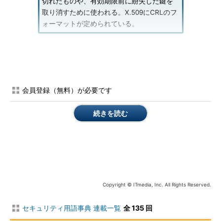
切れたものや、有効期限前に紛失した鍵を
取り消すために使われる。X.509にCRLのフ
ォーマットが定められている。
関連用語
■
CA（Certificate Authority）
会員登録（無料）が必要です
続きを読む
Copyright © ITmedia, Inc. All Rights Reserved.
セキュリティ用語事典 連載一覧
全 135 回