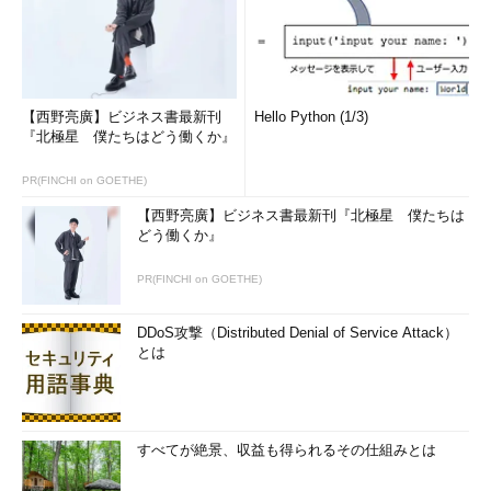
【西野亮廣】ビジネス書最新刊
Hello Python (1/3)
『北極星 僕たちはどう働くか』
PR(FINCHI on GOETHE)
【西野亮廣】ビジネス書最新刊『北極星 僕たちは
どう働くか』
PR(FINCHI on GOETHE)
DDoS攻撃（Distributed Denial of Service Attack）
とは
すべてが絶景、収益も得られるその仕組みとは