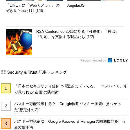
「LINE」に「Webカメラ」、の
AngularJS
ぞき見られた1月 (1/3)
RSA Conference 2016に見る「可視化」「検出」
「対応」を支援する製品たち (1/2)
Recommended by
Security & Trust 記事ランキング
「日本のセキュリティ信仰は構造的にズレてる」 コスパよく、す
ぐ救われる“左側”の防衛術
パスキー万能説破れる？ Google同期パスキー実装に見つかっ
た“想定外の穴”
パスキー神話崩壊 Google Password Managerの同期機能を狙う
新攻撃手法