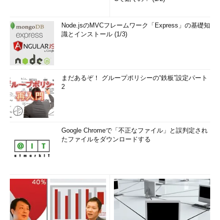
Node.jsのMVCフレームワーク「Express」の基礎知
識とインストール (1/3)
まだあるぞ！ グループポリシーの“鉄板”設定パート
2
Google Chromeで「不正なファイル」と誤判定され
たファイルをダウンロードする