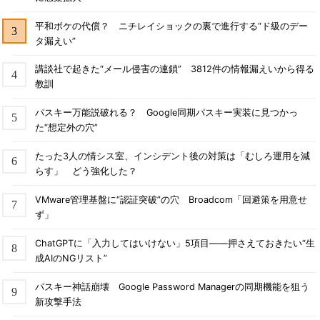
平和ボケの代償？ ニチレイショックの裏で進行する“ド級のデー
タ漏えい”
講談社で起きた“メール侵害の連鎖” 3812件の情報漏えいから得る
教訓
パスキー万能説破れる？ Google同期パスキー実装に見つかっ
た“想定外の穴”
たった3人の情シス室、インシデント後の対策は「むしろ運用を減
らす」 どう強化した？
VMware管理基盤に“認証突破”の穴 Broadcom「回避策を用意せ
ず」
ChatGPTに「入力してはいけない」5項目――押さえておきたい“生
成AIのNGリスト”
パスキー神話崩壊 Google Password Managerの同期機能を狙う
新攻撃手法