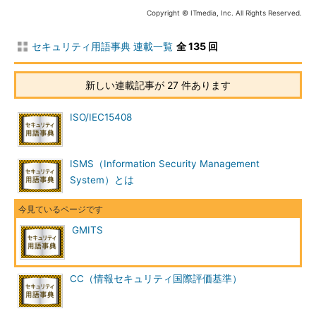
Copyright © ITmedia, Inc. All Rights Reserved.
セキュリティ用語事典 連載一覧
全 135 回
新しい連載記事が 27 件あります
ISO/IEC15408
ISMS（Information Security Management
System）とは
GMITS
CC（情報セキュリティ国際評価基準）