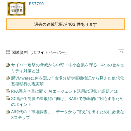
BS7799
過去の連載記事が 103 件あります
関連資料（ホワイトペーパー）
PR
サイバー攻撃の脅威から中堅・中小企業を守る、4つのセキュ
リティ対策とは
脱VMwareに何を選ぶ? 市場分析や実機検証から見えた仮想化
基盤移行の現実解
RPA導入企業に聞く AIエージェント活用の現状と課題とは
SCS評価制度の星取得に向け、SASEで効率的に対応するため
のポイント
AI時代の「市場調査」、データから“答え”を出すために必要な
3ステップ