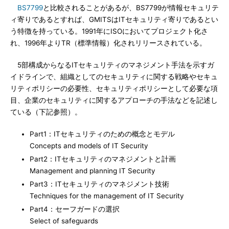
BS7799
と比較されることがあるが、BS7799が情報セキュリテ
ィ寄りであるとすれば、GMITSはITセキュリティ寄りであるとい
う特徴を持っている。1991年にISOにおいてプロジェクト化さ
れ、1996年よりTR（標準情報）化されリリースされている。
5部構成からなるITセキュリティのマネジメント手法を示すガ
イドラインで、組織としてのセキュリティに関する戦略やセキュ
リティポリシーの必要性、セキュリティポリシーとして必要な項
目、企業のセキュリティに関するアプローチの手法などを記述し
ている（下記参照）。
Part1：ITセキュリティのための概念とモデル
Concepts and models of IT Security
Part2：ITセキュリティのマネジメントと計画
Management and planning IT Security
Part3：ITセキュリティのマネジメント技術
Techniques for the management of IT Security
Part4：セーフガードの選択
Select of safeguards