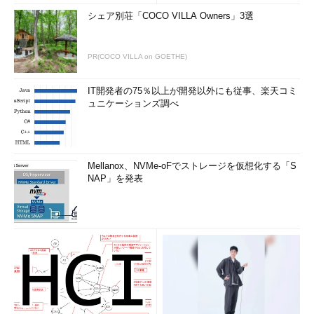
シェア別荘「COCO VILLA Owners」3選
PR(COCO VILLA on GOETHE)
IT開発者の75％以上が開発以外にも従事、楽天コミ
ュニケーションズ調べ
Mellanox、NVMe-oFでストレージを仮想化する「S
NAP」を発表