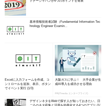
トナージャパンが4つのポイントを発表
基本情報技術者試験（Fundamental Information Tec
hnology Engineer Examin...
Excelに入力フォームを作成、コ
大阪ガスに学ぶ！ 大手企業が生
ントロールを追加、表示、ボタン
成AI導入を成功させる理由
でイベント実行 (1/3)
PR(ITmedia エンタープライズ)
デザインネタをWebで探す人が知っておきたい、日
ごろのネタ収集と活用を効率化する4つのアプリ (1/