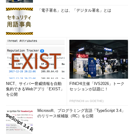
「電子署名」とは、「デジタル署名」とは
NICT、サイバー脅威情報を自動
FINCHI主催「IVS2026」トーク
集約できるWebアプリ「EXIST」
セッションが話題に！
を公開
PR(FINCHI on GOETHE)
Microsoft、プログラミング言語「TypeScript 3.4」
のリリース候補版（RC）を公開