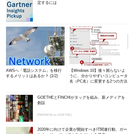
定するには
AWSへ「電話システム」を移行
【Windows 10】後々困らないよ
するメリットはあるか？ (1/2)
うに、分かりやすいコンピュータ
名（PC名）に変更する2つの方法
GOETHEとFINCHIがタッグを組み、新メディアを
創設
PR(FINCHI on GOETHE)
2020年に向けて企業が開始すべきIT関連行動、ガー