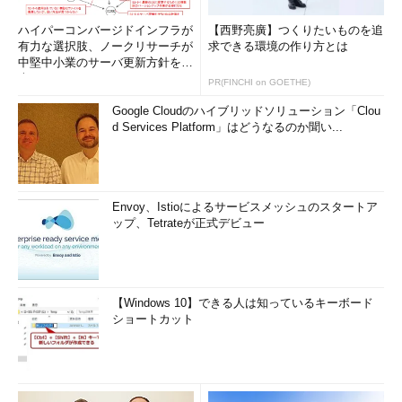
ハイパーコンバージドインフラが
【西野亮廣】つくりたいものを追
有力な選択肢、ノークリサーチが
求できる環境の作り方とは
中堅中小業のサーバ更新方針を調
査
PR(FINCHI on GOETHE)
Google Cloudのハイブリッドソリューション「Clou
d Services Platform」はどうなるのか聞い...
Envoy、Istioによるサービスメッシュのスタートア
ップ、Tetrateが正式デビュー
【Windows 10】できる人は知っているキーボード
ショートカット