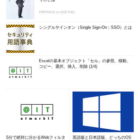
PR(FINCHI on GOETHE)
シングルサインオン（Single Sign-On：SSO）とは
Excelの基本オブジェクト「セル」の参照、移動、
コピー、選択、挿入、削除 (1/4)
5分で絶対に分かるWebフィルタ
英語版と日本語版、どっちのOS