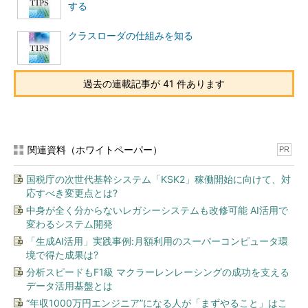
する
クラスローダの仕組みを知る
過去の連載記事が 41 件あります
関連資料（ホワイトペーパー）
PR
国税庁の次世代基幹システム「KSK2」稼働開始に向けて、対
応すべき変更点とは?
中身が全く分からないレガシーシステムも改修可能 AI活用で
変わるシステム開発
「生成AI活用」実践事例:月額利用のスーパーコンピュータ環
境で得た成果は?
分析スピードもF1級 マクラーレンレーシングの成功を支える
データ活用基盤とは
“年収1000万円エンジニア”になる人が「まずやること」はこ