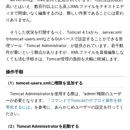
高いとはいえ、数百行以上にも及ぶXMLファイルをテキストエデ
ィタで間違いなく編集するのは、難しい作業であることには変わ
りありません。
そうした状況を打開するべく、Tomcat 4.1.xから、server.xml
やtomcat-users.xmlなどをGUIベースで設定することができる管
理ツール「Tomcat Administrator」が提供されています。若干動
作が重いという難点がありますが、XMLファイルを直接編集しな
くても済む手軽さは、Tomcat管理の負担を大幅に軽減します。
操作手順
（1）tomcat-users.xmlに権限を追加する
Tomcat Administratorを使用する際は、“admin”権限のユーザ
ーが必要となります。「
コマンドでTomcatのデプロイ操作を効
率化するには
」を参考に、あらかじめユーザーの設定を行ってく
ださい。
（2）Tomcat Administratorを起動する