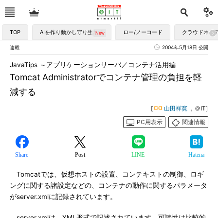
TOP
AIを作り動かし守り生かす
ロー/ノーコード
クラウドネイ
連載
2004年5月18日 公開
JavaTips ～アプリケーションサーバ／コンテナ活用編
Tomcat Administratorでコンテナ管理の負担を軽
減する
[
山田祥寛
，＠IT]
PC用表示
関連情報
Share
Post
LINE
Hatena
Tomcatでは、仮想ホストの設置、コンテキストの制御、ロギ
ングに関する諸設定などの、コンテナの動作に関するパラメータ
がserver.xmlに記録されています。
server.xmlは、XML形式で記述されています。可読性は比較的