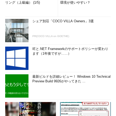
リング（上級編） (1/5)
環境が使いやすい？
シェア別荘「COCO VILLA Owners」3選
PR(COCO VILLA on GOETHE)
IEと.NET Frameworkのサポートポリシーが変わり
ます（1年後ですが……）
最新ビルドを詳細レビュー！ Windows 10 Technical
Preview Build 9926がやってきた ...