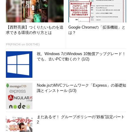
【西野亮廣】つくりたいものを追
Google Chromeの「拡張機能」と
求できる環境の作り方とは
は？
PR(FINCHI on GOETHE)
祝、Windows 7のWindows 10無償アップグレード！
でも、古いPCで動くの？ (1/2)
Node.jsのMVCフレームワーク「Express」の基礎知
識とインストール (1/3)
まだあるぞ！ グループポリシーの“鉄板”設定パート
2