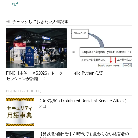
れだ
チェックしておきたい人気記事
FINCHI主催「IVS2026」トーク
Hello Python (1/3)
セッションが話題に！
PR(FINCHI on GOETHE)
DDoS攻撃（Distributed Denial of Service Attack）
とは
【見城徹×藤田晋】AI時代でも変わらない経営者の