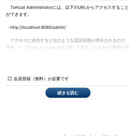
Tomcat Administratorには、以下のURLからアクセスすること
ができます。
・http://localhost:8080/admin/
アクセスに成功すると次のような認証画面が表示されるので、
手順（1）でtomcat-users.xmlに対して設定した“admin”権限を持
つユーザーのID/パスワードを入力します（本稿では
「admin/admin」）。
会員登録（無料）が必要です
続きを読む