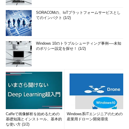
SORACOMの、IoTプラットフォームサービスとし
てのインパクト (1/2)
Windows 10のトラブルシューティング事例──未知
のポリシー設定を探せ！ (1/2)
Caffeで画像解析を始めるための
Windows系ITエンジニアのための
基礎知識とインストール、基本的
産業用ドローン開発環境
な使い方 (1/2)