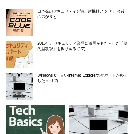
日本発のセキュリティ会議、新機軸とIoTと、今後
の広がりと
2015年、セキュリティ業界に激震をもたらした「標
的型攻撃」を振り返る (1/2)
Windows 8、古いInternet Explorerのサポートが終了
した日 (1/2)