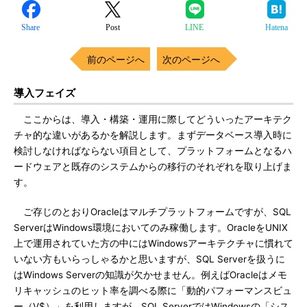
Share
Post
LINE
Hatena
前のページへ
次のページへ
導入フェイズ
ここからは、導入・構築・運用に際してどういったアーキテク
チャ的な違いがあるかを解説します。まずデータベース導入時に
検討しなければならない項目として、プラットフォームとなるハ
ードウェアと既存のシステムからの移行のそれぞれを取り上げま
す。
ご存じのとおりOracleはマルチプラットフォームですが、SQL
ServerはWindows環境においてのみ稼働します。OracleをUNIX
上で運用されていた方の中にはWindowsアーキテクチャに慣れて
いない方もいらっしゃるかと思いますが、SQL Serverを扱うに
はWindows Serverの知識が欠かせません。例えばOracleはメモ
リキャッシュのヒット率を調べる際に「動的パフォーマンスビュ
ー（V$）」を利用しますが、SQL ServerではWindowsの「シス