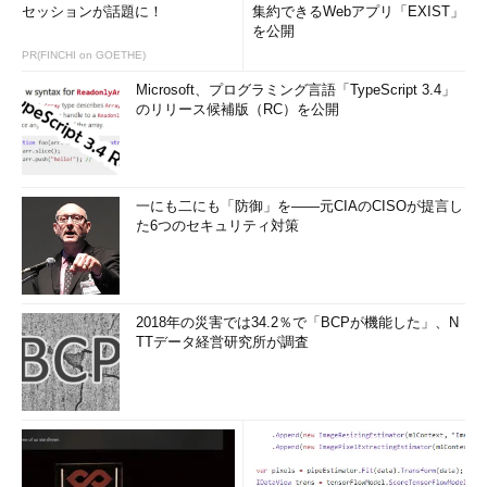
セッションが話題に！
集約できるWebアプリ「EXIST」
を公開
PR(FINCHI on GOETHE)
Microsoft、プログラミング言語「TypeScript 3.4」
のリリース候補版（RC）を公開
一にも二にも「防御」を――元CIAのCISOが提言し
た6つのセキュリティ対策
2018年の災害では34.2％で「BCPが機能した」、N
TTデータ経営研究所が調査