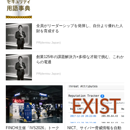
全員がリーダーシップを発揮し、自分より優れた人
財を育成する
PR(dentsu Japan)
創業125年の課題解決力×多様な才能で挑む、これか
らの電通
PR(dentsu Japan)
FINCHI主催「IVS2026」トーク
NICT、サイバー脅威情報を自動