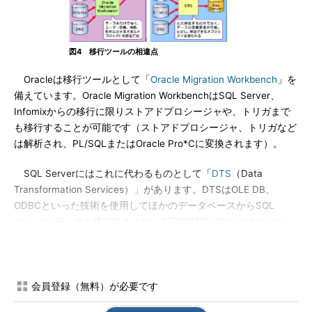
図4 移行ツールの相違点
Oracleは移行ツールとして「
Oracle Migration Workbench
」を
備えています。Oracle Migration WorkbenchはSQL Server、
Infomixからの移行に限りストアドプロシージャや、トリガまで
も移行することが可能です（ストアドプロシージャ、トリガなど
は解析され、PL/SQLまたはOracle Pro*Cに変換されます）。
SQL Serverにはこれに代わるものとして「
DTS
（Data
Transformation Services）」があります。DTSはOLE DB、
ODBCといった技術を使用してほかのデータベースからSQL
Serverにデータを移行できます。DTSの特徴はOracle Migration
Workbenchとは異なり、移行中のデータモデルの変更をサポート
しているところです。移行先においてテーブル定義を変更したい
場合においても、ツールを使用して簡単に変更することが可能で
す（ただし、DTSはSQL Server以外からストアドプロシージ
会員登録（無料）が必要です
ャ、トリガをデータベースの違いを超えて移行することは不可能