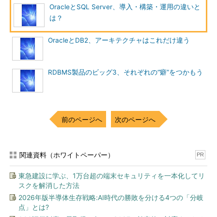
構築フェイズ
OracleとSQL Server、導入・構築・運用の違いと
は？
OracleとDB2、アーキテクチャはこれだけ違う
RDBMS製品のビッグ3、それぞれの“癖”をつかもう
前のページへ
次のページへ
関連資料（ホワイトペーパー）
PR
東急建設に学ぶ、1万台超の端末セキュリティを一本化してリ
スクを解消した方法
2026年版半導体生存戦略:AI時代の勝敗を分ける4つの「分岐
点」とは?