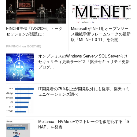
FINCHI主催「IVS2026」トーク
Microsoftが.NET用オープンソー
セッションが話題に！
ス機械学習フレームワークの最新
版「ML.NET 0.11」を公開
PR(FINCHI on GOETHE)
オンプレミスのWindows Server／SQL Server向け
セキュリティ更新サービス「拡張セキュリティ更新
プログ...
IT開発者の75％以上が開発以外にも従事、楽天コミ
ュニケーションズ調べ
Mellanox、NVMe-oFでストレージを仮想化する「S
NAP」を発表