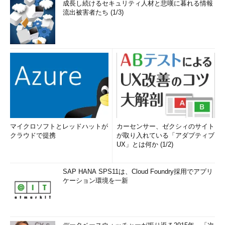
成長し続けるセキュリティ人材と悲嘆に暮れる情報
流出被害者たち (1/3)
マイクロソフトとレッドハットが
カーセンサー、ゼクシィのサイト
クラウドで提携
が取り入れている「アダプティブ
UX」とは何か (1/2)
SAP HANA SPS11は、Cloud Foundry採用でアプリ
ケーション環境を一新