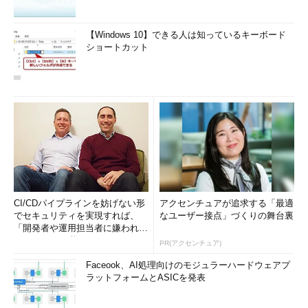
【Windows 10】できる人は知っているキーボード
ショートカット
CI/CDパイプラインを妨げない形
アクセンチュアが追求する「最適
でセキュリティを実現すれば、
なユーザー接点」づくりの舞台裏
「開発者や運用担当者に嫌われな
いWAF」は可能か
PR(アクセンチュア)
Faceook、AI処理向けのモジュラーハードウェアプ
ラットフォームとASICを発表