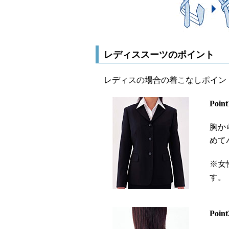
レディススーツのポイント
レディスの場合の着こなしポイン
Point
胸か
めて
※女
す。
Point