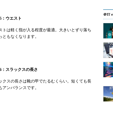
＠IT e
nt5：ウエスト
ストは軽く指が入る程度が最適。大きいとずり落ち
っともなくなります。
nt6：スラックスの長さ
ックスの長さは靴の甲でたるむくらい。短くても長
もアンバランスです。