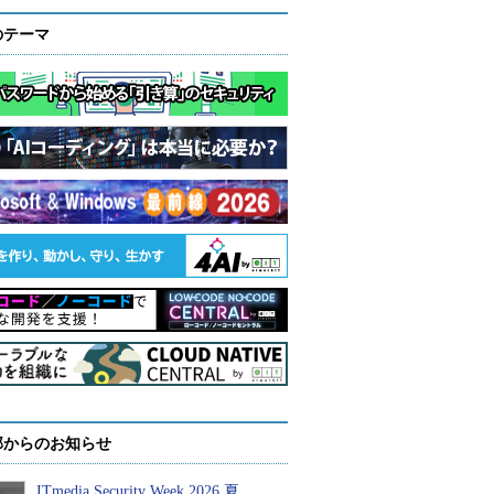
のテーマ
部からのお知らせ
ITmedia Security Week 2026 夏