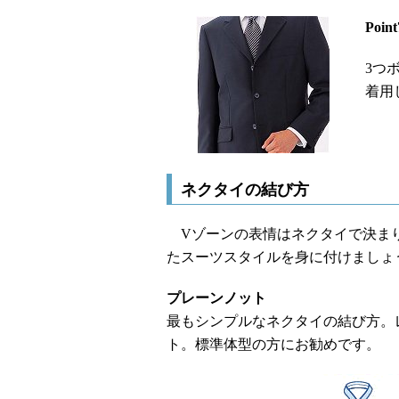
Poi
3つ
着用
ネクタイの結び方
Vゾーンの表情はネクタイで決まり
たスーツスタイルを身に付けましょ
プレーンノット
最もシンプルなネクタイの結び方。
ト。標準体型の方にお勧めです。