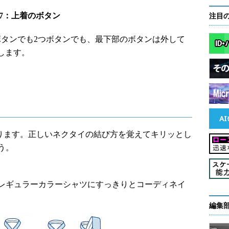
nt7：上着のボタン
注目
ボタンでも2つボタンでも、最下部のボタンは外して
します。
ます。正しいネクタイの結び方を覚えてキリッとし
う。
レギュラーカラーシャツにすっきりとコーディネイ
編集