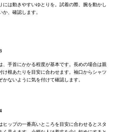
りには動きやすいゆとりを。試着の際、腕を動かし
いか、確認します。
3
は、手首にかかる程度が基本です。長めの場合は親
付け根あたりを目安に合わせます。袖口からシャツ
ぞかないように気を付けて確認します。
4
はヒップの一番高いところを目安に合わせるとスタ
よく見えます。小柄な人は着丈を少し短めにすると