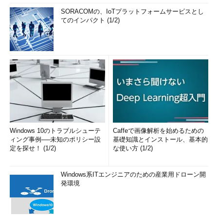
SORACOMの、IoTプラットフォームサービスとし
てのインパクト (1/2)
Windows 10のトラブルシューテ
Caffeで画像解析を始めるための
ィング事例──未知のポリシー設
基礎知識とインストール、基本的
定を探せ！ (1/2)
な使い方 (1/2)
Windows系ITエンジニアのための産業用ドローン開
発環境