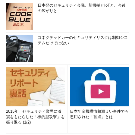
日本発のセキュリティ会議、新機軸とIoTと、今後
の広がりと
コネクテッドカーのセキュリティリスクは制御シス
テムだけではない
2015年、セキュリティ業界に激
日本年金機構情報漏えい事件でも
震をもたらした「標的型攻撃」を
悪用された「盲点」とは
振り返る (1/2)