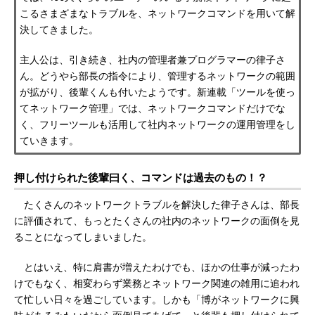
こるさまざまなトラブルを、ネットワークコマンドを用いて解
決してきました。
主人公は、引き続き、社内の管理者兼プログラマーの律子さ
ん。どうやら部長の指令により、管理するネットワークの範囲
が拡がり、後輩くんも付いたようです。新連載「ツールを使っ
てネットワーク管理」では、ネットワークコマンドだけでな
く、フリーツールも活用して社内ネットワークの運用管理をし
ていきます。
押し付けられた後輩曰く、コマンドは過去のもの！？
たくさんのネットワークトラブルを解決した律子さんは、部長
に評価されて、もっとたくさんの社内のネットワークの面倒を見
ることになってしまいました。
とはいえ、特に肩書が増えたわけでも、ほかの仕事が減ったわ
けでもなく、相変わらず業務とネットワーク関連の雑用に追われ
て忙しい日々を過ごしています。しかも「博がネットワークに興