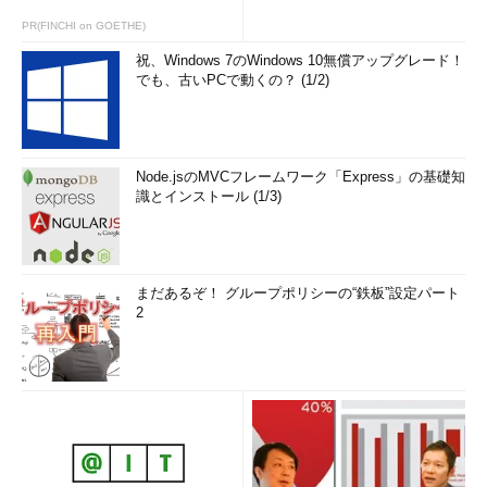
PR(FINCHI on GOETHE)
祝、Windows 7のWindows 10無償アップグレード！
でも、古いPCで動くの？ (1/2)
Node.jsのMVCフレームワーク「Express」の基礎知
識とインストール (1/3)
まだあるぞ！ グループポリシーの“鉄板”設定パート
2