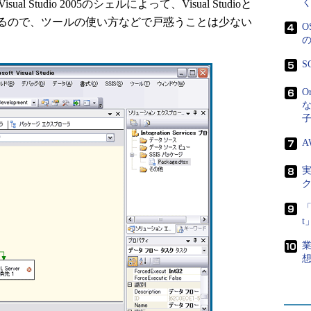
sual Studio 2005のシェルによって、Visual Studioと
るので、ツールの使い方などで戸惑うことは少ない
S
O
A
「