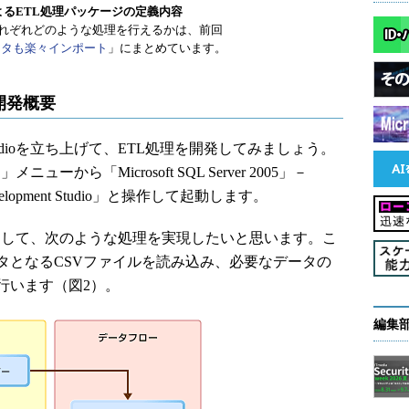
udioによるETL処理パッケージの定義内容
れぞれどのような処理を行えるかは、前回
で異種データも楽々インポート
」にまとめています。
よる開発概要
 Studioを立ち上げて、ETL処理を開発してみましょう。
ト」メニューから「Microsoft SQL Server 2005」－
nce Development Studio」と操作して起動します。
udioを利用して、次のような処理を実現したいと思います。こ
タとなるCSVファイルを読み込み、必要なデータの
行います（図2）。
編集