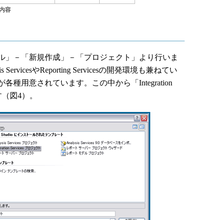
内容
ル」－「新規作成」－「プロジェクト」より行いま
ysis ServicesやReporting Servicesの開発環境も兼ねてい
用意されています。この中から「Integration
ます（図4）。