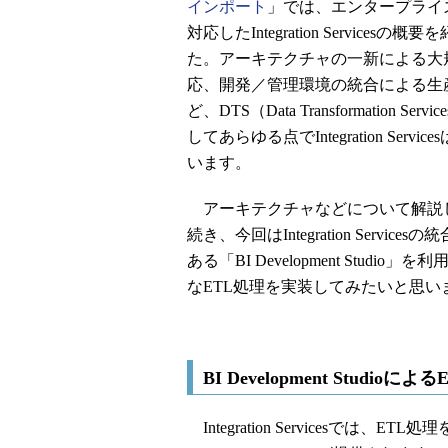
インポート
」では、エンタープライ
対応したIntegration Servicesの
た。アーキテクチャの一新による大
応、開発／管理環境の統合による生
ど、DTS（Data Transformation Ser
してあらゆる点でIntegration Servi
います。
アーキテクチャなどについて解説
続き、今回はIntegration Service
ある「BI Development Studio」
なETL処理を実装してみたいと思い
BI Development Studioによ
Integration Servicesでは