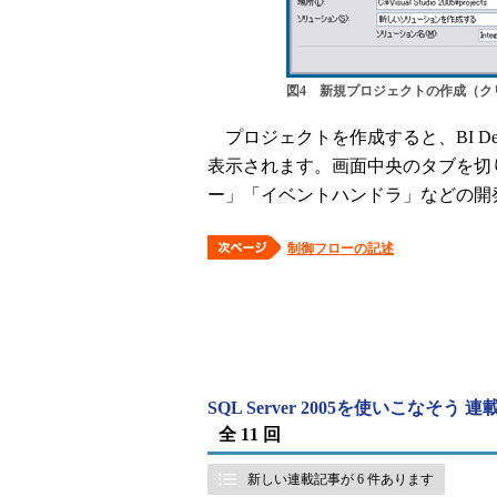
図4 新規プロジェクトの作成（ク
プロジェクトを作成すると、BI Developme
表示されます。画面中央のタブを切
ー」「イベントハンドラ」などの開
制御フローの記述
SQL Server 2005を使いこなそう 
全 11 回
新しい連載記事が 6 件あります