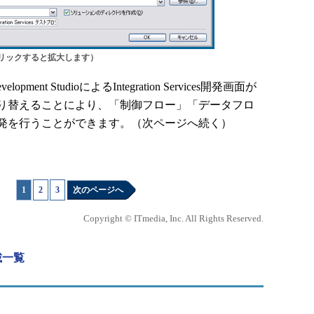
リックすると拡大します）
nt StudioによるIntegration Services開発画面が
り替えることにより、「制御フロー」「データフロ
発を行うことができます。（次ページへ続く）
1
|
2
|
3
次のページへ
Copyright © ITmedia, Inc. All Rights Reserved.
連載一覧