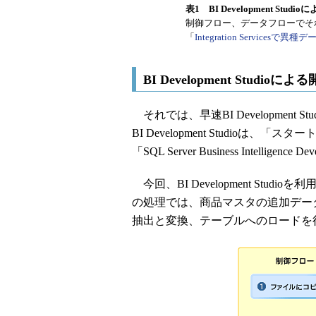
表1 BI Development St
制御フロー、データフローでそ
「
Integration Services
BI Development Studioに
それでは、早速BI Development
BI Development Studioは、「スター
「SQL Server Business Intellige
今回、BI Development St
の処理では、商品マスタの追加デー
抽出と変換、テーブルへのロードを