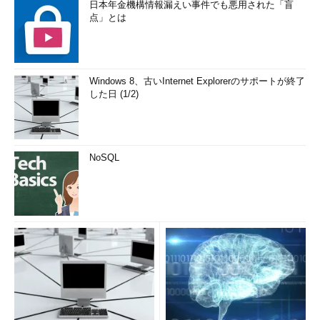
日本年金機構情報漏えい事件でも悪用された「盲
点」とは
Windows 8、古いInternet Explorerのサポートが終了
した日 (1/2)
NoSQL