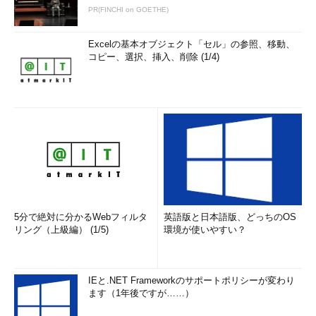
PR(FINCHI on GOETHE)
Excelの基本オブジェクト「セル」の参照、移動、
コピー、選択、挿入、削除 (1/4)
5分で絶対に分かるWebフィルタ
英語版と日本語版、どっちのOS
リング（上級編） (1/5)
環境が使いやすい？
IEと.NET Frameworkのサポートポリシーが変わり
ます（1年後ですが……）