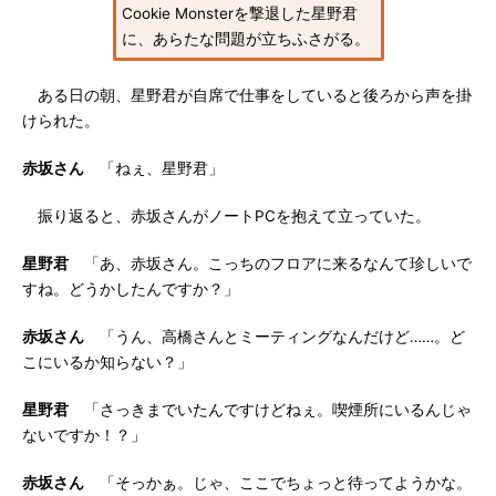
Cookie Monsterを撃退した星野君
に、あらたな問題が立ちふさがる。
ある日の朝、星野君が自席で仕事をしていると後ろから声を掛
けられた。
赤坂さん
「ねぇ、星野君」
振り返ると、赤坂さんがノートPCを抱えて立っていた。
星野君
「あ、赤坂さん。こっちのフロアに来るなんて珍しいで
すね。どうかしたんですか？」
赤坂さん
「うん、高橋さんとミーティングなんだけど……。ど
こにいるか知らない？」
星野君
「さっきまでいたんですけどねぇ。喫煙所にいるんじゃ
ないですか！？」
赤坂さん
「そっかぁ。じゃ、ここでちょっと待ってようかな。