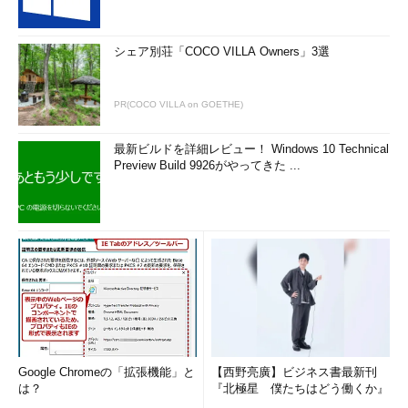
シェア別荘「COCO VILLA Owners」3選
PR(COCO VILLA on GOETHE)
最新ビルドを詳細レビュー！ Windows 10 Technical
Preview Build 9926がやってきた ...
Google Chromeの「拡張機能」と
【西野亮廣】ビジネス書最新刊
は？
『北極星 僕たちはどう働くか』