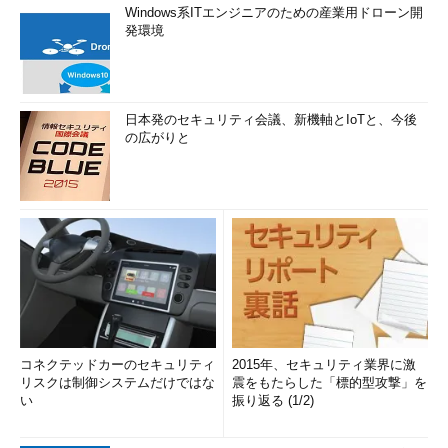
Windows系ITエンジニアのための産業用ドローン開
発環境
日本発のセキュリティ会議、新機軸とIoTと、今後
の広がりと
コネクテッドカーのセキュリティ
2015年、セキュリティ業界に激
リスクは制御システムだけではな
震をもたらした「標的型攻撃」を
い
振り返る (1/2)