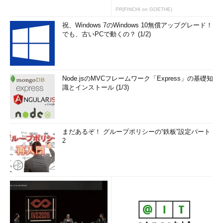
PR(FINCHI on GOETHE)
祝、Windows 7のWindows 10無償アップグレード！
でも、古いPCで動くの？ (1/2)
Node.jsのMVCフレームワーク「Express」の基礎知
識とインストール (1/3)
まだあるぞ！ グループポリシーの“鉄板”設定パート
2