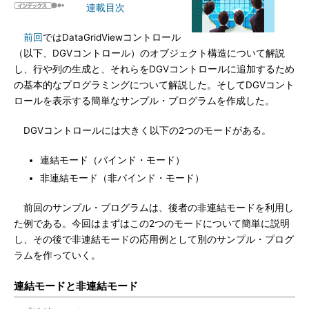
連載目次
前回
ではDataGridViewコントロール
（以下、DGVコントロール）のオブジェクト構造について解説
し、行や列の生成と、それらをDGVコントロールに追加するため
の基本的なプログラミングについて解説した。そしてDGVコント
ロールを表示する簡単なサンプル・プログラムを作成した。
DGVコントロールには大きく以下の2つのモードがある。
連結モード（バインド・モード）
非連結モード（非バインド・モード）
前回のサンプル・プログラムは、後者の非連結モードを利用し
た例である。今回はまずはこの2つのモードについて簡単に説明
し、その後で非連結モードの応用例として別のサンプル・プログ
ラムを作っていく。
連結モードと非連結モード