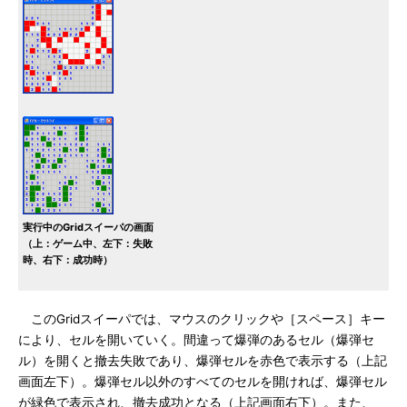
実行中のGridスイーパの画面
（上：ゲーム中、左下：失敗
時、右下：成功時）
このGridスイーパでは、マウスのクリックや［スペース］キー
により、セルを開いていく。間違って爆弾のあるセル（爆弾セ
ル）を開くと撤去失敗であり、爆弾セルを赤色で表示する（上記
画面左下）。爆弾セル以外のすべてのセルを開ければ、爆弾セル
が緑色で表示され、撤去成功となる（上記画面右下）。また、