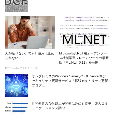
人が足りない、でもIT運用は止め
Microsoftが.NET用オープンソー
られない
ス機械学習フレームワークの最新
版「ML.NET 0.11」を公開
PR(ITmedia エグゼクティブ)
オンプレミスのWindows Server／SQL Server向け
セキュリティ更新サービス「拡張セキュリティ更新
プログ...
IT開発者の75％以上が開発以外にも従事、楽天コミ
ュニケーションズ調べ