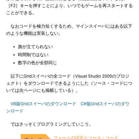
［F2］キーを押すことにより、いつでもゲームを再スタートする
ことができる。
なおコードを極力短くするため、マインスイーパにはある以下
のような機能は実装しない。
旗が立てられない
時間制ではない
数字の色が全部同じ
以下にGridスイーパの全コード（Visual Studio 2005のプロジ
ェクト）をダウンロードできるようにした（ソース・コードにつ
いては次ページにも掲載している）。
VB版Gridスイーパのダウンロード
C#版Gridスイーパのダウ
ンロード
ではさっそくプログラミングしていこう。
フォームの設定とソース・コード