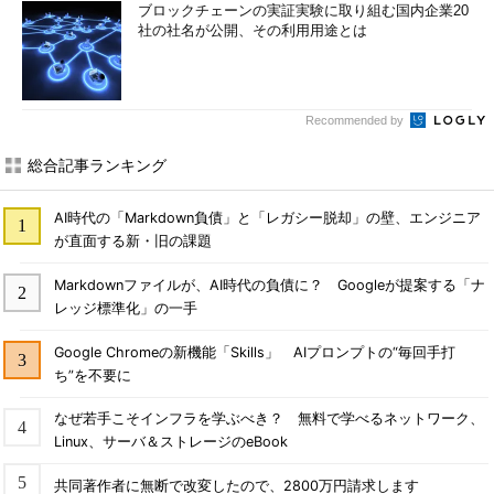
ブロックチェーンの実証実験に取り組む国内企業20
社の社名が公開、その利用用途とは
Recommended by
総合記事ランキング
AI時代の「Markdown負債」と「レガシー脱却」の壁、エンジニア
が直面する新・旧の課題
Markdownファイルが、AI時代の負債に？ Googleが提案する「ナ
レッジ標準化」の一手
Google Chromeの新機能「Skills」 AIプロンプトの“毎回手打
ち”を不要に
なぜ若手こそインフラを学ぶべき？ 無料で学べるネットワーク、
Linux、サーバ＆ストレージのeBook
共同著作者に無断で改変したので、2800万円請求します