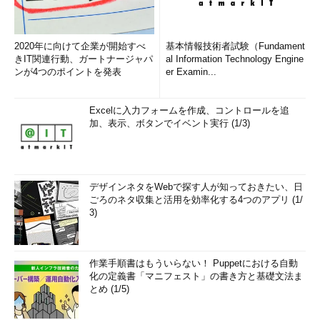
2020年に向けて企業が開始すべ
基本情報技術者試験（Fundament
きIT関連行動、ガートナージャパ
al Information Technology Engine
ンが4つのポイントを発表
er Examin...
Excelに入力フォームを作成、コントロールを追
加、表示、ボタンでイベント実行 (1/3)
デザインネタをWebで探す人が知っておきたい、日
ごろのネタ収集と活用を効率化する4つのアプリ (1/
3)
作業手順書はもういらない！ Puppetにおける自動
化の定義書「マニフェスト」の書き方と基礎文法ま
とめ (1/5)