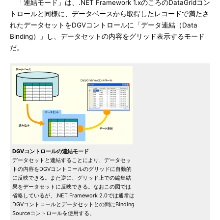
「連結モード」は、.NET Framework 1.xのころのDataGridコン
トロールと同様に、データベースから取得したレコードで満たさ
れたデータセットをDGVコントロールに「データ連結（Data
Binding）」し、データセットの内容をグリッド表示するモード
だ。
DGVコントロールの連結モード
データセットと連結することにより、データセッ
トの内容をDGVコントロールのグリッドに自動的
に反映できる。また逆に、グリッド上での編集結
果をデータセットに反映できる。なおこの図では
省略しているが、.NET Framework 2.0では通常は
DGVコントロールとデータセットとの間にBinding
Sourceコントロールを使用する。