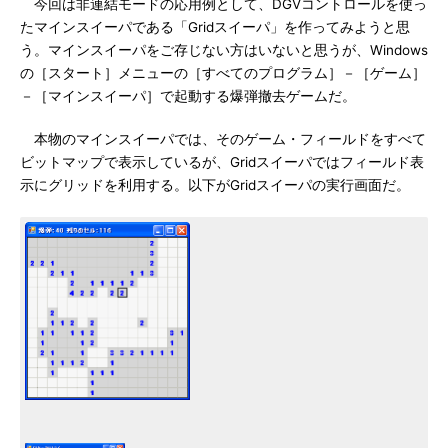
今回は非連結モードの応用例として、DGVコントロールを使っ
たマインスイーパである「Gridスイーパ」を作ってみようと思
う。マインスイーパをご存じない方はいないと思うが、Windows
の［スタート］メニューの［すべてのプログラム］－［ゲーム］
－［マインスイーパ］で起動する爆弾撤去ゲームだ。
本物のマインスイーパでは、そのゲーム・フィールドをすべて
ビットマップで表示しているが、Gridスイーパではフィールド表
示にグリッドを利用する。以下がGridスイーパの実行画面だ。