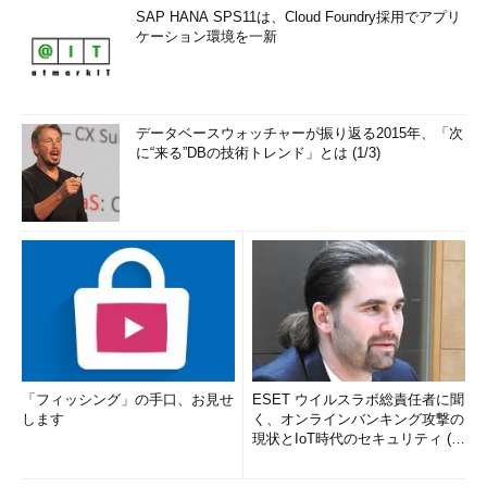
SAP HANA SPS11は、Cloud Foundry採用でアプリ
ケーション環境を一新
データベースウォッチャーが振り返る2015年、「次
に“来る”DBの技術トレンド」とは (1/3)
「フィッシング」の手口、お見せ
ESET ウイルスラボ総責任者に聞
します
く、オンラインバンキング攻撃の
現状とIoT時代のセキュリティ (1/
2)