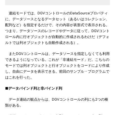
連結モードでは、DGVコントロールのDataSourceプロパティ
に、データソースとなるデータセット（あるいはコレクション、
配列など）を指定するだけで、その内容が表形式で表示される。
つまり、データソースのレコードやデータに従って、DGVコント
ロール内に行オブジェクトが自動的に作成されるわけだ（デフォ
ルトでは列オブジェクトも自動作成される）。
またDGVコントロールは、データソースを指定しなくても利用
できるようになっている。これが「非連結モード」だ。こちらの
モードでは列オブジェクトと行オブジェクトをコードにより作成
し、自由にデータを表示できる。前回のサンプル・プログラムで
はこれを行った。
■データバインド列と非バインド列
データ連結の観点からは、DGVコントロールの列にも2つの種
類がある。