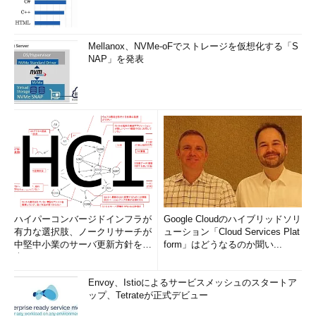
Mellanox、NVMe-oFでストレージを仮想化する「S
NAP」を発表
ハイパーコンバージドインフラが
Google Cloudのハイブリッドソリ
有力な選択肢、ノークリサーチが
ューション「Cloud Services Plat
中堅中小業のサーバ更新方針を調
form」はどうなるのか聞い...
査
Envoy、Istioによるサービスメッシュのスタートア
ップ、Tetrateが正式デビュー