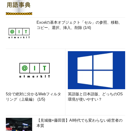
Excelの基本オブジェクト「セル」の参照、移動、
コピー、選択、挿入、削除 (1/4)
5分で絶対に分かるWebフィルタ
英語版と日本語版、どっちのOS
リング（上級編） (1/5)
環境が使いやすい？
【見城徹×藤田晋】AI時代でも変わらない経営者の
本質