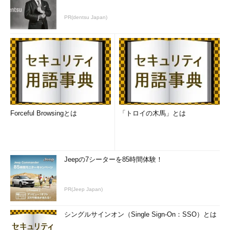
PR(dentsu Japan)
Forceful Browsingとは
「トロイの木馬」とは
Jeepの7シーターを85時間体験！
PR(Jeep Japan)
シングルサインオン（Single Sign-On：SSO）とは