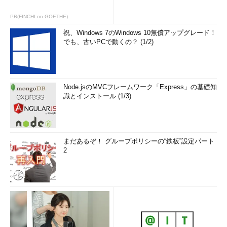
PR(FINCHI on GOETHE)
祝、Windows 7のWindows 10無償アップグレード！
でも、古いPCで動くの？ (1/2)
Node.jsのMVCフレームワーク「Express」の基礎知
識とインストール (1/3)
まだあるぞ！ グループポリシーの“鉄板”設定パート
2