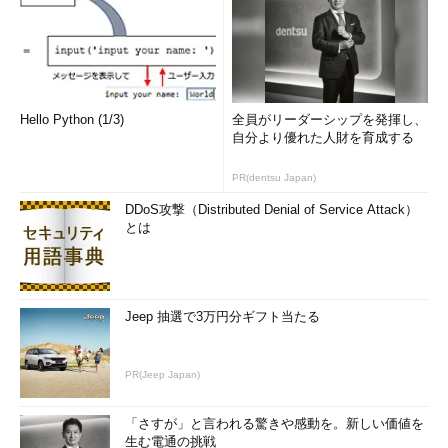
Hello Python (1/3)
全員がリーダーシップを発揮し、
自分より優れた人財を育成する
PR(dentsu Japan)
DDoS攻撃（Distributed Denial of Service Attack）
とは
Jeep 抽選で3万円分ギフト当たる
PR(Jeep Japan)
「さすが」と言われる驚きや感動を。新しい価値を
生む電通の挑戦