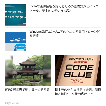
Caffeで画像解析を始めるための基礎知識とインス
トール、基本的な使い方 (1/2)
Windows系ITエンジニアのための産業用ドローン開
発環境
官民370兆円で動く日本の新産業
日本発のセキュリティ会議、新機
軸とIoTと、今後の広がりと
PR(Blue Lab)