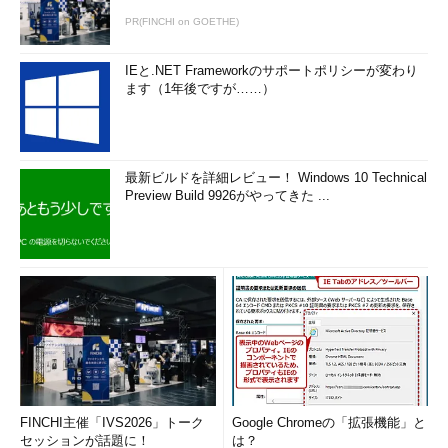
PR(FINCHI on GOETHE)
IEと.NET Frameworkのサポートポリシーが変わり
ます（1年後ですが……）
最新ビルドを詳細レビュー！ Windows 10 Technical
Preview Build 9926がやってきた ...
FINCHI主催「IVS2026」トーク
Google Chromeの「拡張機能」と
セッションが話題に！
は？