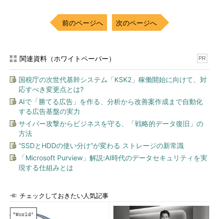
前のページへ
次のページへ
関連資料（ホワイトペーパー）
PR
国税庁の次世代基幹システム「KSK2」稼働開始に向けて、対
応すべき変更点とは?
AIで「勝てる広告」を作る、分析から改善案作成まで自動化
する広告基盤の実力
サイバー攻撃からビジネスを守る、「戦略的データ復旧」の
方法
“SSDとHDDの使い分け”が変わる ストレージの新常識
「Microsoft Purview」解説:AI時代のデータセキュリティを実
現する仕組みとは
チェックしておきたい人気記事