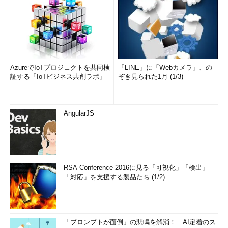
AzureでIoTプロジェクトを共同検
「LINE」に「Webカメラ」、の
証する「IoTビジネス共創ラボ」
ぞき見られた1月 (1/3)
AngularJS
RSA Conference 2016に見る「可視化」「検出」
「対応」を支援する製品たち (1/2)
「プロンプトが面倒」の悲鳴を解消！ AI定着のス