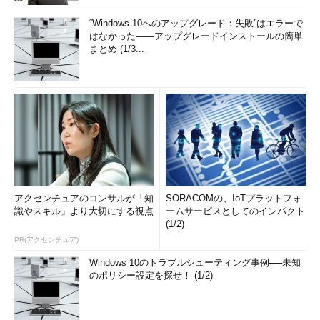
“Windows 10へのアップグレード：失敗”はエラーで
はなかった――アップグレードインストールの簡単
まとめ (1/3...
アクセンチュアのコンサルが「知
SORACOMの、IoTプラットフォ
識やスキル」より大切にする視点
ームサービスとしてのインパクト
(1/2)
PR(アクセンチュア)
Windows 10のトラブルシューティング事例──未知
のポリシー設定を探せ！ (1/2)