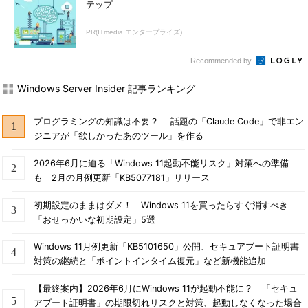
テップ
PR(ITmedia エンタープライズ)
Recommended by
Windows Server Insider 記事ランキング
プログラミングの知識は不要？ 話題の「Claude Code」で非エン
ジニアが「欲しかったあのツール」を作る
2026年6月に迫る「Windows 11起動不能リスク」対策への準備
も 2月の月例更新「KB5077181」リリース
初期設定のままはダメ！ Windows 11を買ったらすぐ消すべき
「おせっかいな初期設定」5選
Windows 11月例更新「KB5101650」公開、セキュアブート証明書
対策の継続と「ポイントインタイム復元」など新機能追加
【最終案内】2026年6月にWindows 11が起動不能に？ 「セキュ
アブート証明書」の期限切れリスクと対策、起動しなくなった場合