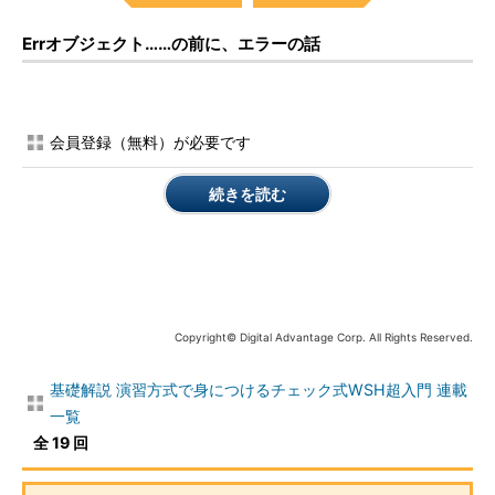
Errオブジェクト……の前に、エラーの話
会員登録（無料）が必要です
続きを読む
Copyright© Digital Advantage Corp. All Rights Reserved.
基礎解説 演習方式で身につけるチェック式WSH超入門 連載
一覧
全 19 回