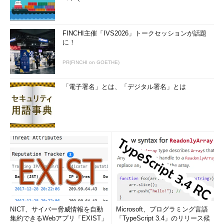
FINCHI主催「IVS2026」トークセッションが話題
に！
PR(FINCHI on GOETHE)
「電子署名」とは、「デジタル署名」とは
NICT、サイバー脅威情報を自動
Microsoft、プログラミング言語
集約できるWebアプリ「EXIST」
「TypeScript 3.4」のリリース候