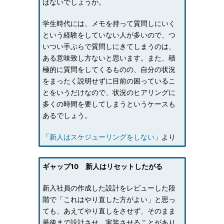
はないでしょうか。
学生時代には、メモを持って質問しにいく
という経験をしていない人が多いので、つ
いつい手ぶらで質問しにきてしまうのは、
ある意味致し方ないと思います。また、積
極的に質問をしてくるものの、自分の状況
をまったく説明せずに目前の困っているこ
とをいうだけなので、状況のヒアリングに
多くの時間を要してしまうというケースも
あるでしょう。
「
新人はスケジューリングをしない
」より
ギャップ10 新人はリセットしたがる
新入社員の作成した設計をレビューした段
階で「これはやり直した方がよい」と思っ
ても、あえてやり直しをさせず、そのまま
最後まで設計させ、実装させることがあり