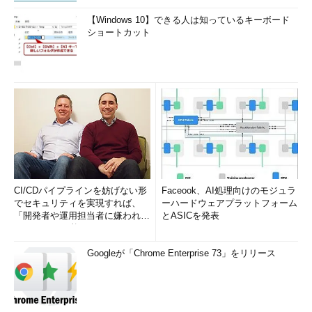
【Windows 10】できる人は知っているキーボード
ショートカット
CI/CDパイプラインを妨げない形
Faceook、AI処理向けのモジュラ
でセキュリティを実現すれば、
ーハードウェアプラットフォーム
「開発者や運用担当者に嫌われな
とASICを発表
いWAF」は可能か
Googleが「Chrome Enterprise 73」をリリース