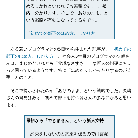
めろしかれといわれても無理です……。
堀
内
分かります。そこで「ありのまま」と
いう戦略が有効になってくるんです。
「
初めての部下のほめ方、しかり方
」
ある若いプログラマとの対話から生まれた記事が、「
初めての
部下のほめ方、しかり方
」。社会人3年目のプログラマの矢嶋さ
んは、まじめだけれども「常識なさすぎ！」な新人の指導にちょ
っと困っているようです。特に「ほめたりしかったりするのが苦
手」とのこと。
そこで提示されたのが「ありのまま」という戦略でした。矢嶋
さんの発見は必ず、初めて部下を持つ皆さんの参考になると思い
ます。
最初から「できません」という新人支持
「約束をしないのと約束を破るのでは雲泥