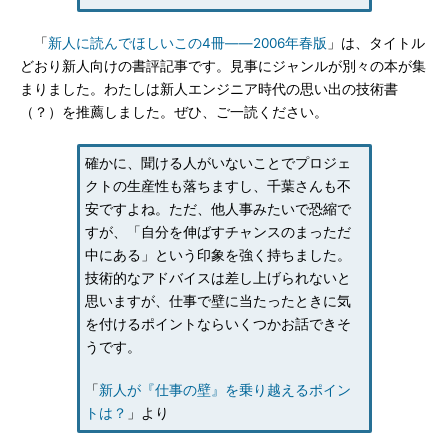
「
新人に読んでほしいこの4冊――2006年春版
」は、タイトル
どおり新人向けの書評記事です。見事にジャンルが別々の本が集
まりました。わたしは新人エンジニア時代の思い出の技術書
（？）を推薦しました。ぜひ、ご一読ください。
確かに、聞ける人がいないことでプロジェ
クトの生産性も落ちますし、千葉さんも不
安ですよね。ただ、他人事みたいで恐縮で
すが、「自分を伸ばすチャンスのまっただ
中にある」という印象を強く持ちました。
技術的なアドバイスは差し上げられないと
思いますが、仕事で壁に当たったときに気
を付けるポイントならいくつかお話できそ
うです。
「
新人が『仕事の壁』を乗り越えるポイン
トは？
」より