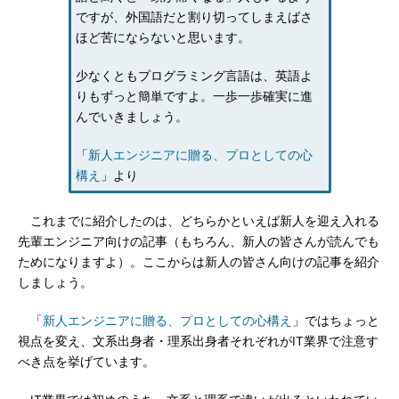
ですが、外国語だと割り切ってしまえばさ
ほど苦にならないと思います。
少なくともプログラミング言語は、英語よ
りもずっと簡単ですよ。一歩一歩確実に進
んでいきましょう。
「
新人エンジニアに贈る、プロとしての心
構え
」より
これまでに紹介したのは、どちらかといえば新人を迎え入れる
先輩エンジニア向けの記事（もちろん、新人の皆さんが読んでも
ためになりますよ）。ここからは新人の皆さん向けの記事を紹介
しましょう。
「
新人エンジニアに贈る、プロとしての心構え
」ではちょっと
視点を変え、文系出身者・理系出身者それぞれがIT業界で注意す
べき点を挙げています。