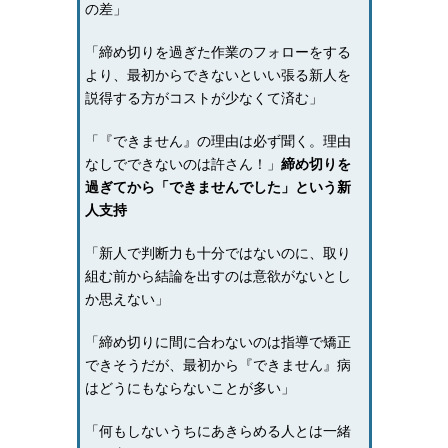
の差」
「締め切りを過ぎた作業のフォローをする
より、最初からできないといい張る新人を
説得する方がコストが少なくて済む」
「『できません』の理由は必ず聞く。理由
なしでできないのは許さん！」
締め切りを
過ぎてから「できませんでした」という新
人支持
「新人で判断力も十分ではないのに、取り
組む前から結論を出すのは意欲がないとし
か思えない」
「締め切りに間に合わないのは指導で矯正
できそうだが、最初から『できません』病
はどうにもならないことが多い」
「何もしないうちにあきらめる人とは一緒