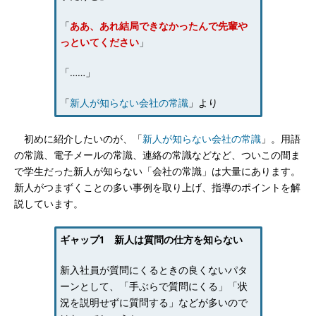
「
ああ、あれ結局できなかったんで先輩や
っといてください
」
「……」
「
新人が知らない会社の常識
」より
初めに紹介したいのが、「
新人が知らない会社の常識
」。用語
の常識、電子メールの常識、連絡の常識などなど、ついこの間ま
で学生だった新人が知らない「会社の常識」は大量にあります。
新人がつまずくことの多い事例を取り上げ、指導のポイントを解
説しています。
ギャップ1 新人は質問の仕方を知らない
新入社員が質問にくるときの良くないパタ
ーンとして、「手ぶらで質問にくる」「状
況を説明せずに質問する」などが多いので