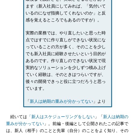
ます（新入社員にしてみれば、「気付いて
いるのになぜ指摘してくれないのか」と反
感を覚えるところでもあるのですが）。
実際の業務では、やり直したいと思った時
点ではすでに作り直しができない状況にな
っていることの方が多く、そのことを少し
でも新入社員に経験させたいという目的が
あるのです。作り直しのできない状況で現
実的なソリューションを少しずつ積み上げ
ていく経験は、そのときはつらいですが、
後々の開発できっと役に立つだろうと思っ
ています。
「
新人は納期の重みが分かってない
」より
続いては
「新人はスケジューリングをしない
」「
新人は納期の
重みが分かってない
」。前編・後編として公開されたこの記事で
は、新人（相手）のことと先輩（自分）のことをよく知り、その