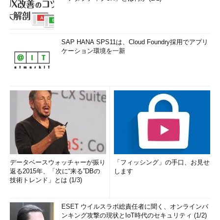
SAP HANA SPS11は、Cloud Foundry採用でアプリ
ケーション環境を一新
データベースウォッチャーが振り
「フィッシング」の手口、お見せ
返る2015年、「次に“来る”DBの
します
技術トレンド」とは (1/3)
ESET ウイルスラボ総責任者に聞く、オンラインバ
ンキング攻撃の現状とIoT時代のセキュリティ (1/2)