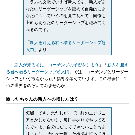
コラムの文脈でいえば新人です。新人があ
なたのリーダーシップを認めて自発的にあ
なたについていくのを見て初めて、同僚も
上司もあなたのリーダーシップを認めてく
れるのです。
「
新人を迎える君へ贈るリーダーシップ超
入門
」より
「
新人が来る前に、コーチングの予習をしよう
」「
新人を迎え
る君へ贈るリーダーシップ超入門
」では、コーチングとリーダー
シップという観点から新人指導を考えています。この機会に、2
つの世界をのぞいてみませんか。
困ったちゃんの新人への接し方は？
矢嶋
でも、わたしだって理想のエンジニ
アとかじゃないし、毎日手探りでやってる
んですよ。自分にだってできないこともあ
りますし、それを一貫した根拠を持ってほ