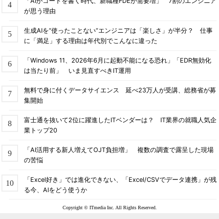
「AIがコードを書く時代、新職種FDEが需要増」 7割のエンジニア
が思う理由
生成AIを“使ったことない”エンジニアは「楽しさ」が半分？ 仕事
に「満足」する理由は年代別でこんなに違った
「Windows 11、2026年6月に起動不能になる恐れ」「EDR無効化
は当たり前」 いま見直すべきIT運用
無料で身に付くデータサイエンス 延べ23万人が受講、総務省が募
集開始
富士通を抜いて2位に躍進したITベンダーは？ IT業界の就職人気企
業トップ20
「AI活用する新人増えてOJT負担増」 複数の調査で露呈した現場
の苦悩
「Excel好き」では進化できない、「Excel/CSVでデータ連携」が残
る今、AIをどう使うか
Copyright © ITmedia Inc. All Rights Reserved.