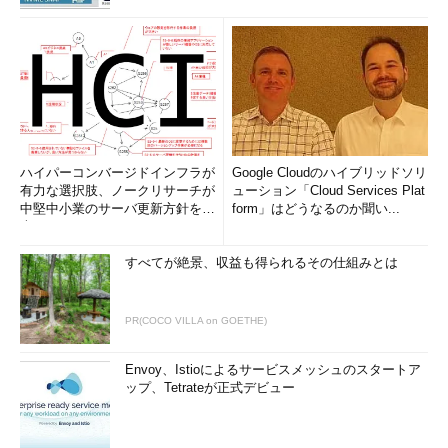
ハイパーコンバージドインフラが
Google Cloudのハイブリッドソリ
有力な選択肢、ノークリサーチが
ューション「Cloud Services Plat
中堅中小業のサーバ更新方針を調
form」はどうなるのか聞い...
査
すべてが絶景、収益も得られるその仕組みとは
PR(COCO VILLA on GOETHE)
Envoy、Istioによるサービスメッシュのスタートア
ップ、Tetrateが正式デビュー