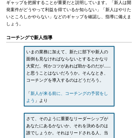
ギャップを把握することが重要だと説明しています。「新人は開
発案件がどうやって利益を得ているか知らない」「新人はやりた
いところしかやらない」などのギャップを確認し、指導に備えま
しょう。
コーチングで新人指導
いまの業務に加えて、新たに部下や新人の
面倒も見なければならないとするとかなり
大変だ。何かコツがあれば助かるのだが……
と思うことはないだろうか。そんなとき、
コーチングを導入するのはどうだろう。
「
新人が来る前に、コーチングの予習をし
よう
」より
さて、そのように重要なリーダーシップが
あなたにあるかないか、それを決めるのは
誰でしょうか。それはリードされる人、当