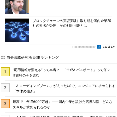
ブロックチェーンの実証実験に取り組む国内企業20
社の社名が公開、その利用用途とは
Recommended by
自分戦略研究所 記事ランキング
“応用情報が消える”って本当？ 「生成AIパスポート」って何？
IT資格の今を読む
「AIコーディングブーム」が去ったUSで、エンジニアに求められる
「本体の強さ」
最高で「年収6000万超」――国内企業が設けた高度AI職 どんな
スキルが求められるのか