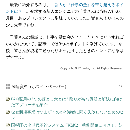
最後に紹介するのは、「
新人が『仕事の壁』を乗り越えるポイ
ントは？
」。登場する新人エンジニアの千葉さんは当時入社6カ
月目、あるプロジェクトに常駐していました。皆さんよりほんの
少し先輩ですね。
千葉さんの相談は、仕事で壁に突き当たったときにどうすれば
いいかについて。記事中では3つのポイントを挙げています。今
後、皆さんが現場で迷ったり困ったりしたときのヒントになるは
ずですよ。
Copyright © ITmedia, Inc. All Rights Reserved.
関連資料（ホワイトペーパー）
PR
FAQ運用の3つの落とし穴とは? 陥りがちな課題と解決に向け
たアプローチを紹介
なぜ新規事業はつまずくのか? 識者に聞く失敗しないためのヒ
ント
国税庁の次世代基幹システム「KSK2」稼働開始に向けて、対