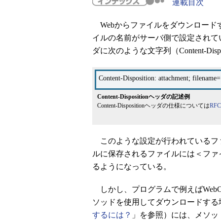
連載目次
Webからファイルをダウンロード
イルの名前がサーバ側で設定されて
ダに次のような文字列（Content-Di
Content-Disposition: attachment; fi
Content-Dispositionヘッダの記述例
Content-Dispositionヘッダの仕様については
RF
このような設定が行われているファ
ルに保存されるファイルには＜ファ
るようになっている。
しかし、プログラムで例えばWebClient
ソッドを使用してダウンロードする
するには？
」を参照）には、メソッ