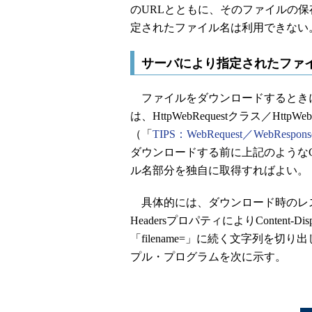
のURLとともに、そのファイルの
定されたファイル名は利用できない
サーバにより指定されたファ
ファイルをダウンロードするとき
は、HttpWebRequestクラス／HttpW
（「
TIPS：WebRequest／WebR
ダウンロードする前に上記のようなCont
ル名部分を独自に取得すればよい。
具体的には、ダウンロード時のレスポンス
HeadersプロパティによりContent-
「filename=」に続く文字列を
プル・プログラムを次に示す。