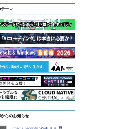
のテーマ
部からのお知らせ
ITmedia Security Week 2026 夏