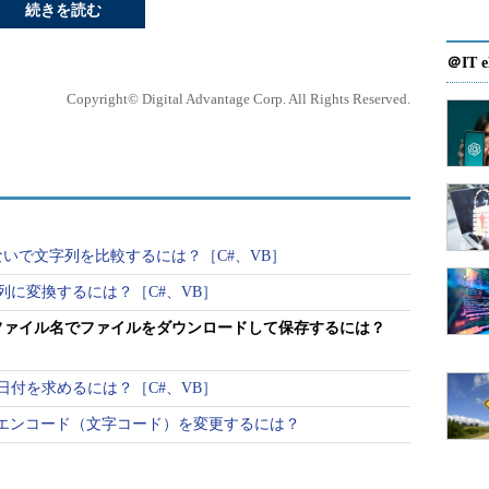
続きを読む
＠IT e
Copyright© Digital Advantage Corp. All Rights Reserved.
いで文字列を比較するには？［C#、VB］
列に変換するには？［C#、VB］
ファイル名でファイルをダウンロードして保存するには？
日付を求めるには？［C#、VB］
ファイルのエンコード（文字コード）を変更するには？