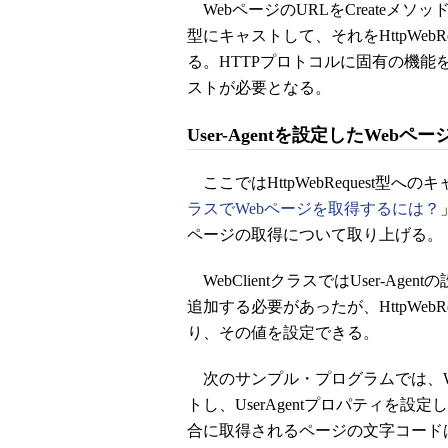
WebページのURLをCreateメソッド
型にキャストして、それをHttpWeb
る。HTTPプロトコルに固有の機
ストが必要となる。
User-Agentを設定したWebペ
ここではHttpWebRequest型
ラスでWebページを取得するには？
ページの取得について取り上げる。
WebClientクラスではUser-Ag
追加する必要があったが、HttpWebRe
り、その値を設定できる。
次のサンプル・プログラムでは、WebRe
トし、UserAgentプロパティを設
合に取得されるページの文字コードは