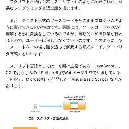
スクリプト言語は台本（スクリプト）のように記述された、簡
易なプログラミング言語全般を指します。
また、テキスト形式のソースコードをそのままプログラムのよ
うに実行できるのが特徴です。実際には、ソースコードをPCが
理解する形に変換をしているのですが、自動的に変換作業が行わ
れるので、ユーザーは何もしなくていいのです。このように、ソ
ースコードをその場で順を追って解釈する形式を「インタープリ
タ方式」といいます。
スクリプト言語としては、今回の主役である「JavaScript」、
CGIでおなじみの「Perl」や動的Webページ生成で活躍している
「PHP」、Microsoft社が開発した「Visual Basic Script」などが
あります。
図2 スクリプト言語の流れ