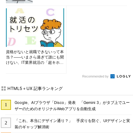
資格がないと就職できないって本
当？――いまさら過ぎて誰にも聞
けない、IT業界就活の「超キホ
ン」 (1/3)
Recommended by
HTML5＋UX 記事ランキング
Google、AIブラウザ「Disco」発表 「Gemini 3」がタブ上でユー
ザーのためのオリジナルWebアプリを自動生成
「これ、本当にデザイン通り？」 手戻りを防ぐ、UIデザインと実
装のギャップ解消術