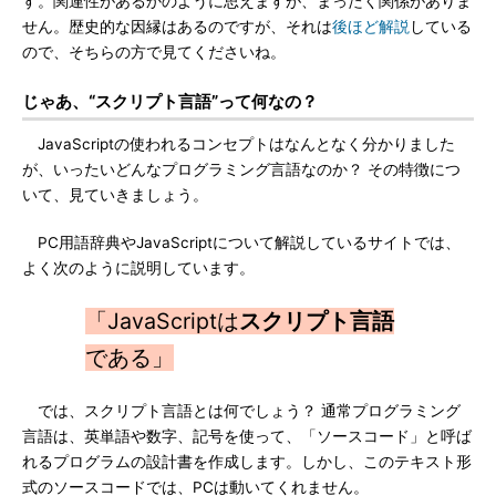
す。関連性があるかのように思えますが、まったく関係がありま
せん。歴史的な因縁はあるのですが、それは
後ほど解説
している
ので、そちらの方で見てくださいね。
じゃあ、“スクリプト言語”って何なの？
JavaScriptの使われるコンセプトはなんとなく分かりました
が、いったいどんなプログラミング言語なのか？ その特徴につ
いて、見ていきましょう。
PC用語辞典やJavaScriptについて解説しているサイトでは、
よく次のように説明しています。
「JavaScriptは
スクリプト言語
である」
では、スクリプト言語とは何でしょう？ 通常プログラミング
言語は、英単語や数字、記号を使って、「ソースコード」と呼ば
れるプログラムの設計書を作成します。しかし、このテキスト形
式のソースコードでは、PCは動いてくれません。