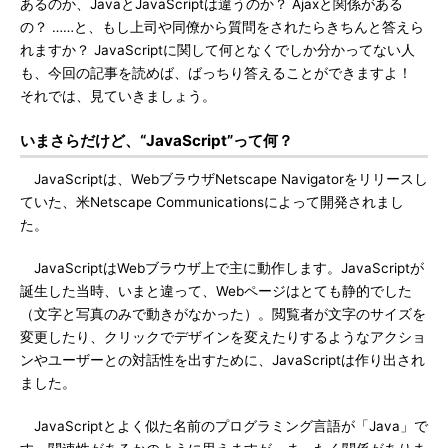
あるのか、JavaとJavaScriptは違うのか？ Ajaxと関係がある
の？ ……と、もし上司や同僚から質問をされたらきちんと答えら
れますか？ JavaScriptに関して何となくでしか分かってない人
も、今回の記事を読めば、ばっちり答えることができますよ！
それでは、見ていきましょう。
いまさらだけど、“JavaScript”って何？
JavaScriptは、WebブラウザNetscape Navigatorをリリースし
ていた、米Netscape Communicationsによって開発されまし
た。
JavaScriptはWebブラウザ上で主に動作します。JavaScriptが
誕生した当時、いまと違って、Webページはとても静的でした
（文字と写真のみで動きがなかった）。閲覧者が文字のサイズを
変更したり、クリックでデザインを変えたりするようなアクショ
ンやユーザーとの対話性を出すために、JavaScriptは作り出され
ました。
JavaScriptとよく似た名前のプログラミング言語が「Java」で