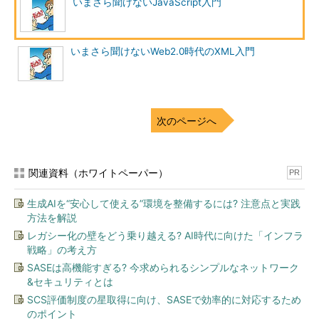
いまさら聞けないJavaScript入門
いまさら聞けないWeb2.0時代のXML入門
次のページへ
関連資料（ホワイトペーパー）
PR
生成AIを“安心して使える”環境を整備するには? 注意点と実践
方法を解説
レガシー化の壁をどう乗り越える? AI時代に向けた「インフラ
戦略」の考え方
SASEは高機能すぎる? 今求められるシンプルなネットワーク
&セキュリティとは
SCS評価制度の星取得に向け、SASEで効率的に対応するため
のポイント