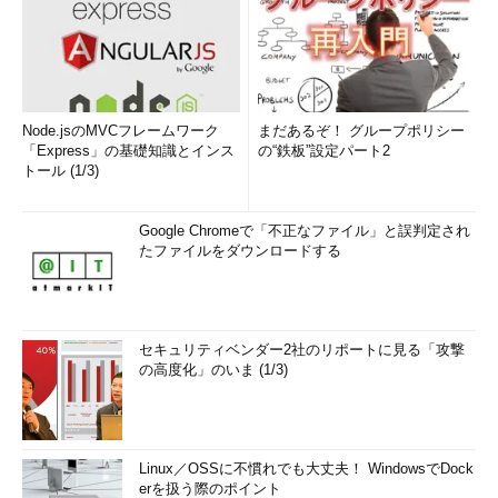
Node.jsのMVCフレームワーク
まだあるぞ！ グループポリシー
「Express」の基礎知識とインス
の“鉄板”設定パート2
トール (1/3)
Google Chromeで「不正なファイル」と誤判定され
たファイルをダウンロードする
セキュリティベンダー2社のリポートに見る「攻撃
の高度化」のいま (1/3)
Linux／OSSに不慣れでも大丈夫！ WindowsでDock
erを扱う際のポイント