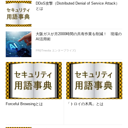
DDoS攻撃（Distributed Denial of Service Attack）
とは
大阪ガスが月2000時間の共有作業を削減！ 現場の
AI活用術
PR(ITmedia エンタープライズ)
Forceful Browsingとは
「トロイの木馬」とは