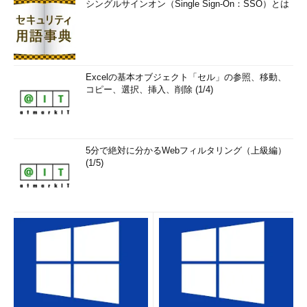
シングルサインオン（Single Sign-On：SSO）とは
Excelの基本オブジェクト「セル」の参照、移動、
コピー、選択、挿入、削除 (1/4)
5分で絶対に分かるWebフィルタリング（上級編）
(1/5)