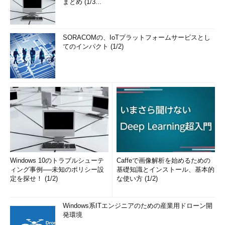
まとめ (1/3...
SORACOMの、IoTプラットフォームサービスとし
てのインパクト (1/2)
Windows 10のトラブルシューテ
Caffeで画像解析を始めるための
ィング事例──未知のポリシー設
基礎知識とインストール、基本的
定を探せ！ (1/2)
な使い方 (1/2)
Windows系ITエンジニアのための産業用ドローン開
発環境