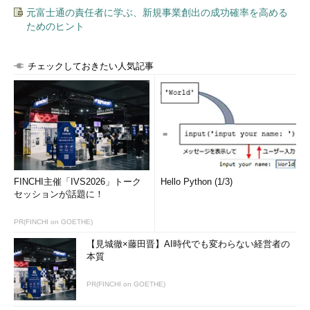
元富士通の責任者に学ぶ、新規事業創出の成功確率を高める
ためのヒント
チェックしておきたい人気記事
FINCHI主催「IVS2026」トーク
Hello Python (1/3)
セッションが話題に！
PR(FINCHI on GOETHE)
【見城徹×藤田晋】AI時代でも変わらない経営者の
本質
PR(FINCHI on GOETHE)