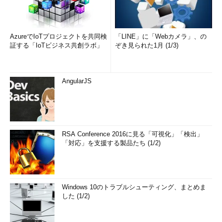
AzureでIoTプロジェクトを共同検
「LINE」に「Webカメラ」、の
証する「IoTビジネス共創ラボ」
ぞき見られた1月 (1/3)
AngularJS
RSA Conference 2016に見る「可視化」「検出」
「対応」を支援する製品たち (1/2)
Windows 10のトラブルシューティング、まとめま
した (1/2)