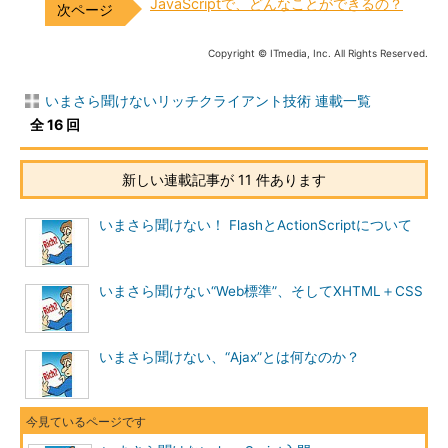
JavaScriptで、どんなことができるの？
Copyright © ITmedia, Inc. All Rights Reserved.
いまさら聞けないリッチクライアント技術 連載一覧
全 16 回
新しい連載記事が 11 件あります
いまさら聞けない！ FlashとActionScriptについて
いまさら聞けない“Web標準”、そしてXHTML＋CSS
いまさら聞けない、“Ajax”とは何なのか？