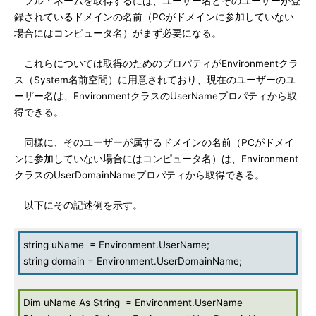
フル・ネームを取得するには、ユーザー名とそのユーザーが登
録されているドメインの名前（PCがドメインに参加していない
場合にはコンピュータ名）がまず必要になる。
これらについては取得のためのプロパティがEnvironmentクラ
ス（System名前空間）に用意されており、現在のユーザーのユ
ーザー名は、EnvironmentクラスのUserNameプロパティから取
得できる。
同様に、そのユーザーが属するドメインの名前（PCがドメイ
ンに参加していない場合にはコンピュータ名）は、Environment
クラスのUserDomainNameプロパティから取得できる。
以下にその記述例を示す。
string uName = Environment.UserName;
string domain = Environment.UserDomainName;
Dim uName As String = Environment.UserName