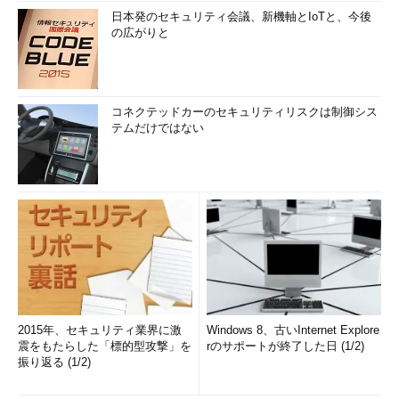
日本発のセキュリティ会議、新機軸とIoTと、今後
の広がりと
コネクテッドカーのセキュリティリスクは制御シス
テムだけではない
2015年、セキュリティ業界に激
Windows 8、古いInternet Explore
震をもたらした「標的型攻撃」を
rのサポートが終了した日 (1/2)
振り返る (1/2)