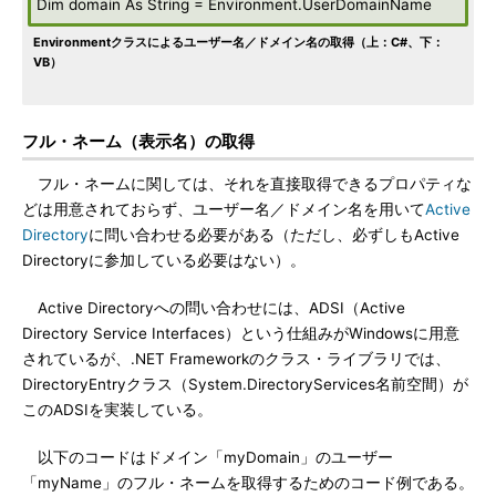
Dim domain As String = Environment.UserDomainName
Environmentクラスによるユーザー名／ドメイン名の取得（上：C#、下：
VB）
フル・ネーム（表示名）の取得
フル・ネームに関しては、それを直接取得できるプロパティな
どは用意されておらず、ユーザー名／ドメイン名を用いて
Active
Directory
に問い合わせる必要がある（ただし、必ずしもActive
Directoryに参加している必要はない）。
Active Directoryへの問い合わせには、ADSI（Active
Directory Service Interfaces）という仕組みがWindowsに用意
されているが、.NET Frameworkのクラス・ライブラリでは、
DirectoryEntryクラス（System.DirectoryServices名前空間）が
このADSIを実装している。
以下のコードはドメイン「myDomain」のユーザー
「myName」のフル・ネームを取得するためのコード例である。