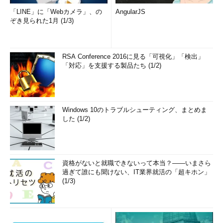
「LINE」に「Webカメラ」、の
AngularJS
ぞき見られた1月 (1/3)
RSA Conference 2016に見る「可視化」「検出」
「対応」を支援する製品たち (1/2)
Windows 10のトラブルシューティング、まとめま
した (1/2)
資格がないと就職できないって本当？――いまさら
過ぎて誰にも聞けない、IT業界就活の「超キホン」
(1/3)