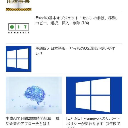
Excelの基本オブジェクト「セル」の参照、移動、
コピー、選択、挿入、削除 (1/4)
英語版と日本語版、どっちのOS環境が使いやす
い？
生成AIで月間2000時間削減 成
IEと.NET Frameworkのサポート
功企業のアプローチとは？
ポリシーが変わります（1年後で