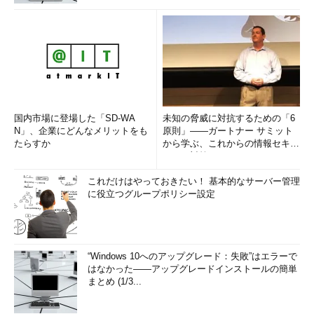
国内市場に登場した「SD-WA
未知の脅威に対抗するための「6
N」、企業にどんなメリットをも
原則」――ガートナー サミット
たらすか
から学ぶ、これからの情報セキュ
リティ対策
これだけはやっておきたい！ 基本的なサーバー管理
に役立つグループポリシー設定
“Windows 10へのアップグレード：失敗”はエラーで
はなかった――アップグレードインストールの簡単
まとめ (1/3...