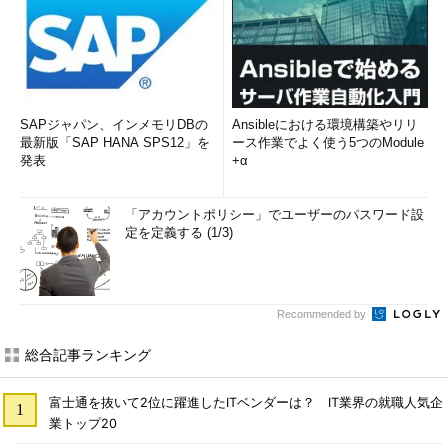
SAPジャパン、インメモリDBの
Ansibleにおける環境構築やリリ
最新版「SAP HANA SPS12」を
ース作業でよく使う5つのModule
発表
+α
「アカウントポリシー」でユーザーのパスワード設
定を定義する (1/3)
Recommended by
総合記事ランキング
富士通を抜いて2位に躍進したITベンダーは？ IT業界の就職人気企
業トップ20