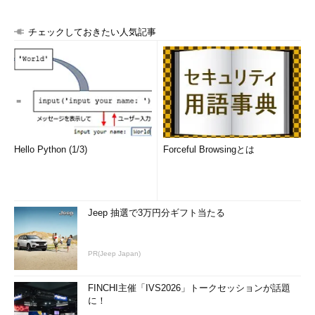
チェックしておきたい人気記事
Hello Python (1/3)
Forceful Browsingとは
Jeep 抽選で3万円分ギフト当たる
PR(Jeep Japan)
FINCHI主催「IVS2026」トークセッションが話題
に！