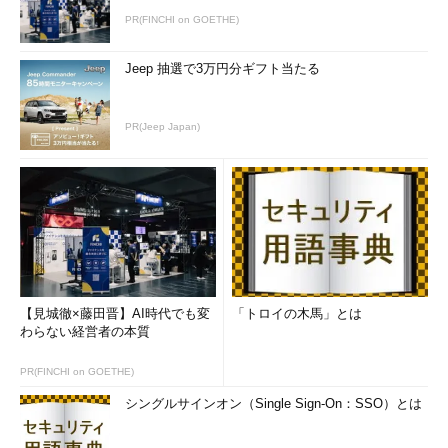
PR(FINCHI on GOETHE)
Jeep 抽選で3万円分ギフト当たる
PR(Jeep Japan)
【見城徹×藤田晋】AI時代でも変
「トロイの木馬」とは
わらない経営者の本質
PR(FINCHI on GOETHE)
シングルサインオン（Single Sign-On：SSO）とは