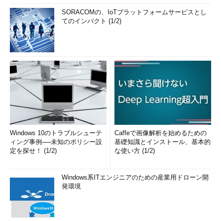
SORACOMの、IoTプラットフォームサービスとし
てのインパクト (1/2)
Windows 10のトラブルシューテ
Caffeで画像解析を始めるための
ィング事例──未知のポリシー設
基礎知識とインストール、基本的
定を探せ！ (1/2)
な使い方 (1/2)
Windows系ITエンジニアのための産業用ドローン開
発環境