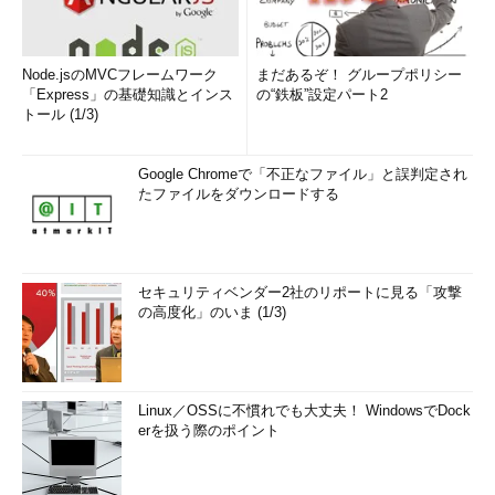
Node.jsのMVCフレームワーク
まだあるぞ！ グループポリシー
「Express」の基礎知識とインス
の“鉄板”設定パート2
トール (1/3)
Google Chromeで「不正なファイル」と誤判定され
たファイルをダウンロードする
セキュリティベンダー2社のリポートに見る「攻撃
の高度化」のいま (1/3)
Linux／OSSに不慣れでも大丈夫！ WindowsでDock
erを扱う際のポイント