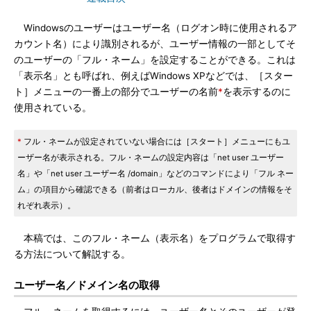
Windowsのユーザーはユーザー名（ログオン時に使用されるア
カウント名）により識別されるが、ユーザー情報の一部としてそ
のユーザーの「フル・ネーム」を設定することができる。これは
「表示名」とも呼ばれ、例えばWindows XPなどでは、［スター
ト］メニューの一番上の部分でユーザーの名前
*
を表示するのに
使用されている。
*
フル・ネームが設定されていない場合には［スタート］メニューにもユ
ーザー名が表示される。フル・ネームの設定内容は「net user ユーザー
名」や「net user ユーザー名 /domain」などのコマンドにより「フル ネー
ム」の項目から確認できる（前者はローカル、後者はドメインの情報をそ
れぞれ表示）。
本稿では、このフル・ネーム（表示名）をプログラムで取得す
る方法について解説する。
ユーザー名／ドメイン名の取得