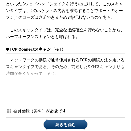
といった3ウェイハンドシェイクを行うのに対して、このスキャ
ンタイプは、2のパケットの内容を確認することでポートのオー
プン／クローズは判断できるため3を行わないものである。
このスキャンタイプは、完全な接続確立を行わないことから、
ハーフオープンスキャンとも呼ばれる。
●TCP Connectスキャン（-sT）
ネットワークの接続で通常使用されるTCPの接続方法を用いる
スキャンタイプである。そのため、前述したSYNスキャンよりも
時間が多くかかってしまう。
Nmapを使用する際に管理者権限で実行できない場合
【注2】
かIPv6環境をスキャンする場合には、このスキャンタイプのお世
話になるだろう。また、着実にオープンポートを確認する場合に
も用いられることがある。
会員登録（無料）が必要です
【注2】
続きを読む