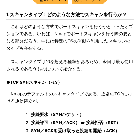
1.スキャンタイプ：どのような方法でスキャンを行うか？
これはどのような方式でポートスキャンを行うかといったオプ
ションである。いわば、Nmapでポートスキャンを行う際の要と
なる部分だろう。中には特定のOSの挙動を利用したスキャンの
タイプも存在する。
スキャンタイプは10を超える種類があるため、今回は最も使用
されるであろうものについて紹介する。
●TCP SYNスキャン（-sS）
Nmapのデフォルトのスキャンタイプである。通常のTCPにお
ける通信確立が、
接続要求（SYNパケット）
接続許可（SYN／ACK） or 接続拒否（RST）
SYN／ACKを受け取った接続を開始（ACK）