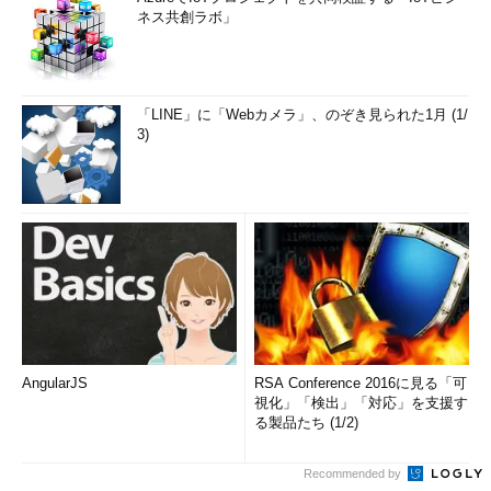
ネス共創ラボ」
「LINE」に「Webカメラ」、のぞき見られた1月 (1/
3)
AngularJS
RSA Conference 2016に見る「可
視化」「検出」「対応」を支援す
る製品たち (1/2)
Recommended by