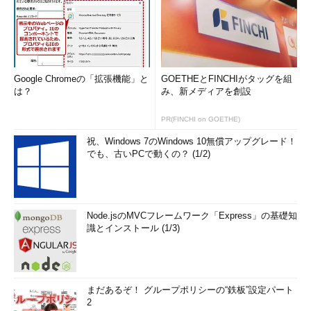
Google Chromeの「拡張機能」と
GOETHEとFINCHIがタッグを組
は？
み、新メディアを創設
PR(FINCHI on GOETHE)
祝、Windows 7のWindows 10無償アップグレード！
でも、古いPCで動くの？ (1/2)
Node.jsのMVCフレームワーク「Express」の基礎知
識とインストール (1/3)
まだあるぞ！ グループポリシーの“鉄板”設定パート
2