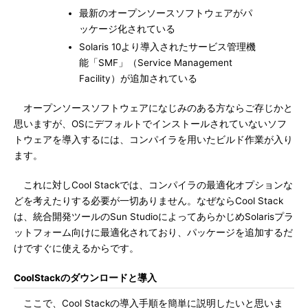
最新のオープンソースソフトウェアがパ
ッケージ化されている
Solaris 10より導入されたサービス管理機
能「SMF」（Service Management
Facility）が追加されている
オープンソースソフトウェアになじみのある方ならご存じかと
思いますが、OSにデフォルトでインストールされていないソフ
トウェアを導入するには、コンパイラを用いたビルド作業が入り
ます。
これに対しCool Stackでは、コンパイラの最適化オプションな
どを考えたりする必要が一切ありません。なぜならCool Stack
は、統合開発ツールのSun StudioによってあらかじめSolarisプラ
ットフォーム向けに最適化されており、パッケージを追加するだ
けですぐに使えるからです。
CoolStackのダウンロードと導入
ここで、Cool Stackの導入手順を簡単に説明したいと思いま