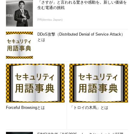
「さすが」と言われる驚きや感動を。新しい価値を
生む電通の挑戦
PR(dentsu Japan)
DDoS攻撃（Distributed Denial of Service Attack）
とは
Forceful Browsingとは
「トロイの木馬」とは