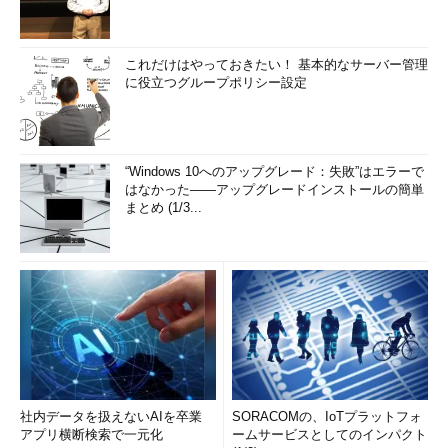
これだけはやっておきたい！ 基本的なサーバー管理
に役立つグループポリシー設定
“Windows 10へのアップグレード：失敗”はエラーで
はなかった――アップグレードインストールの簡単
まとめ (1/3...
社内データを扱えないAIを卒業
SORACOMの、IoTプラットフォ
アプリ横断検索で一元化
ームサービスとしてのインパクト