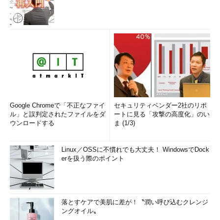
Google Chromeで「不正なファイ
セキュリティベンダー2社のリポ
ル」と誤判定されたファイルをダ
ートに見る「攻撃の高度化」のい
ウンロードする
ま (1/3)
Linux／OSSに不慣れでも大丈夫！ WindowsでDock
erを扱う際のポイント
落とすケアで美肌に差が！〝潤い呼び込むクレンジ
ングオイル〟