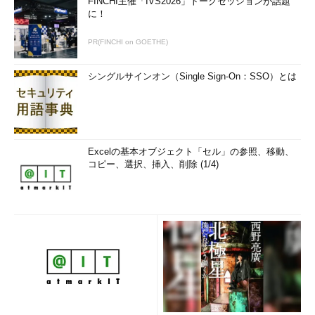
FINCHI主催「IVS2026」トークセッションが話題
に！
PR(FINCHI on GOETHE)
シングルサインオン（Single Sign-On：SSO）とは
Excelの基本オブジェクト「セル」の参照、移動、
コピー、選択、挿入、削除 (1/4)