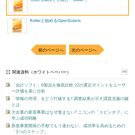
Rollerと始めるOpenSolaris
前のページへ
次のページへ
関連資料（ホワイトペーパー）
PR
「会計ソフト」6製品を徹底比較 22の選定ポイントをユーザ
ー評価を基に分析
「情報の停滞」をどう打破する? 調査結果が示す課題克服の鍵
とは
大企業の新規事業はなぜ進まない? ニコンの「スピンオフ」に
学ぶ成功戦略
新規事業開発の手順でもう迷わない、成功率を高めるための
「3つのステップ」