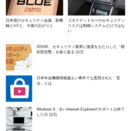
日本発のセキュリティ会議、新機
コネクテッドカーのセキュリティ
軸とIoTと、今後の広がりと
リスクは制御システムだけではな
い
2015年、セキュリティ業界に激震をもたらした「標
的型攻撃」を振り返る (1/2)
日本年金機構情報漏えい事件でも悪用された「盲
点」とは
Windows 8、古いInternet Explorerのサポートが終了
した日 (1/2)