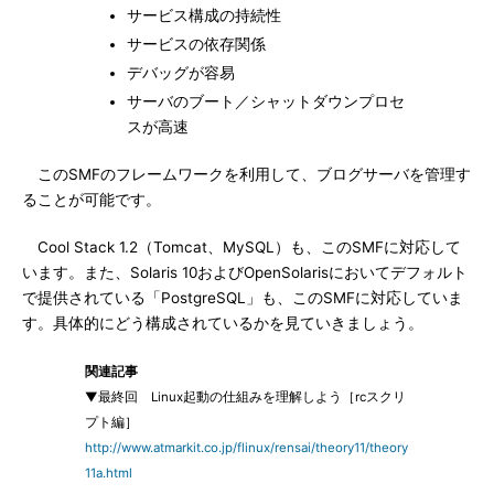
サービス構成の持続性
サービスの依存関係
デバッグが容易
サーバのブート／シャットダウンプロセ
スが高速
このSMFのフレームワークを利用して、ブログサーバを管理す
ることが可能です。
Cool Stack 1.2（Tomcat、MySQL）も、このSMFに対応して
います。また、Solaris 10およびOpenSolarisにおいてデフォルト
で提供されている「PostgreSQL」も、このSMFに対応していま
す。具体的にどう構成されているかを見ていきましょう。
関連記事
▼最終回 Linux起動の仕組みを理解しよう［rcスクリ
プト編］
http://www.atmarkit.co.jp/flinux/rensai/theory11/theory
11a.html