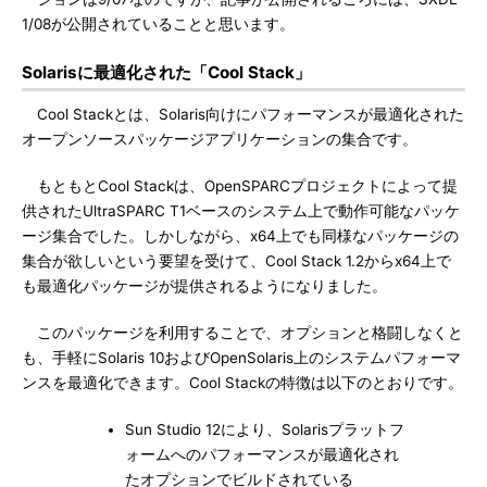
1/08が公開されていることと思います。
Solarisに最適化された「Cool Stack」
Cool Stackとは、Solaris向けにパフォーマンスが最適化された
オープンソースパッケージアプリケーションの集合です。
もともとCool Stackは、OpenSPARCプロジェクトによって提
供されたUltraSPARC T1ベースのシステム上で動作可能なパッケ
ージ集合でした。しかしながら、x64上でも同様なパッケージの
集合が欲しいという要望を受けて、Cool Stack 1.2からx64上で
も最適化パッケージが提供されるようになりました。
このパッケージを利用することで、オプションと格闘しなくと
も、手軽にSolaris 10およびOpenSolaris上のシステムパフォーマ
ンスを最適化できます。Cool Stackの特徴は以下のとおりです。
Sun Studio 12により、Solarisプラットフ
ォームへのパフォーマンスが最適化され
たオプションでビルドされている