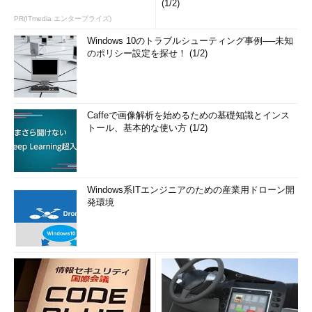
(1/2)
PR(ITmedia エンタープライズ)
Windows 10のトラブルシューティング事例──未知
のポリシー設定を探せ！ (1/2)
Caffeで画像解析を始めるための基礎知識とインス
トール、基本的な使い方 (1/2)
Windows系ITエンジニアのための産業用ドローン開
発環境