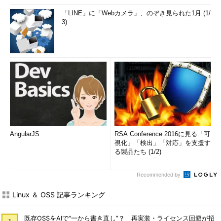
「LINE」に「Webカメラ」、のぞき見られた1月 (1/
3)
AngularJS
RSA Conference 2016に見る「可
視化」「検出」「対応」を支援す
る製品たち (1/2)
Recommended by
Linux ＆ OSS 記事ランキング
既存OSSをAIで“一から書き直し”？ 再実装・ライセンス回避が招