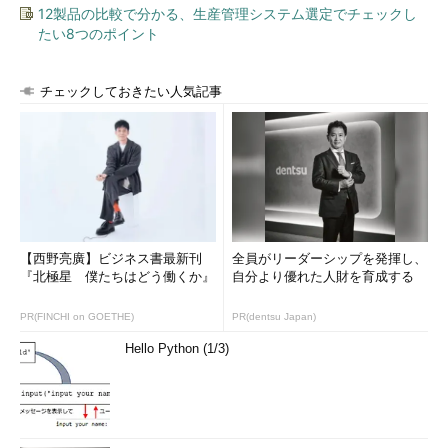
12製品の比較で分かる、生産管理システム選定でチェックし
たい8つのポイント
チェックしておきたい人気記事
【西野亮廣】ビジネス書最新刊
全員がリーダーシップを発揮し、
『北極星 僕たちはどう働くか』
自分より優れた人財を育成する
PR(FINCHI on GOETHE)
PR(dentsu Japan)
Hello Python (1/3)