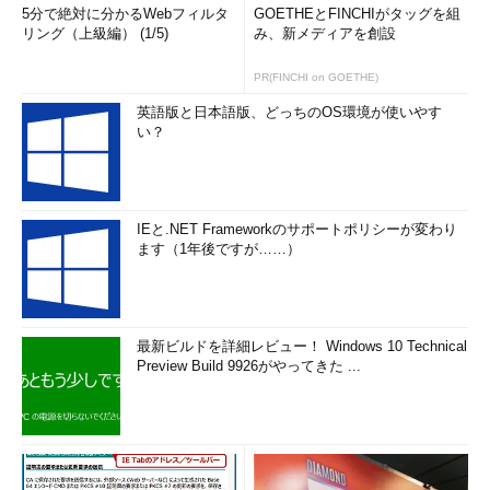
5分で絶対に分かるWebフィルタ
GOETHEとFINCHIがタッグを組
リング（上級編） (1/5)
み、新メディアを創設
PR(FINCHI on GOETHE)
英語版と日本語版、どっちのOS環境が使いやす
い？
IEと.NET Frameworkのサポートポリシーが変わり
ます（1年後ですが……）
最新ビルドを詳細レビュー！ Windows 10 Technical
Preview Build 9926がやってきた ...