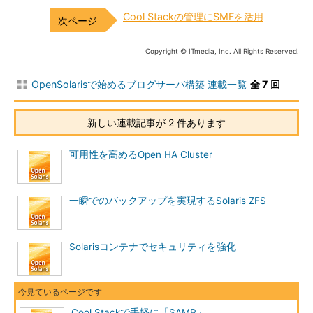
Cool Stackの管理にSMFを活用
Copyright © ITmedia, Inc. All Rights Reserved.
OpenSolarisで始めるブログサーバ構築 連載一覧
全 7 回
新しい連載記事が 2 件あります
可用性を高めるOpen HA Cluster
一瞬でのバックアップを実現するSolaris ZFS
Solarisコンテナでセキュリティを強化
Cool Stackで手軽に「SAMP」