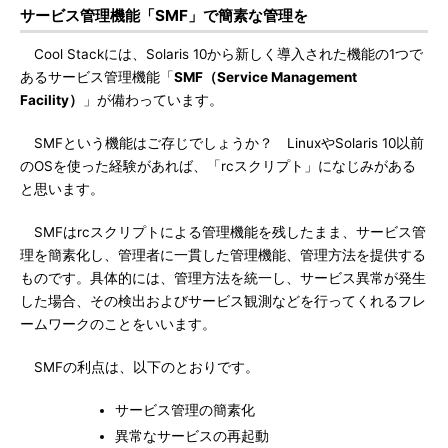
サービス管理機能「SMF」で簡素な管理を
Cool Stackには、Solaris 10から新しく導入された機能の1つで
あるサービス管理機能「
SMF（Service Management
Facility）
」が備わっています。
SMFという機能はご存じでしょうか？ LinuxやSolaris 10以前
のOSを使った経験があれば、「rcスクリプト」になじみがある
と思います。
SMFはrcスクリプトによる管理機能を残したまま、サービス管
理を簡素化し、管理者に一貫した管理機能、管理方法を提供する
ものです。具体的には、管理方法を統一し、サービス異常が発生
した場合、その検出およびサービス観測などを行ってくれるフレ
ームワークのことをいいます。
SMFの利点は、以下のとおりです。
サービス管理の簡素化
異常なサービスの再起動