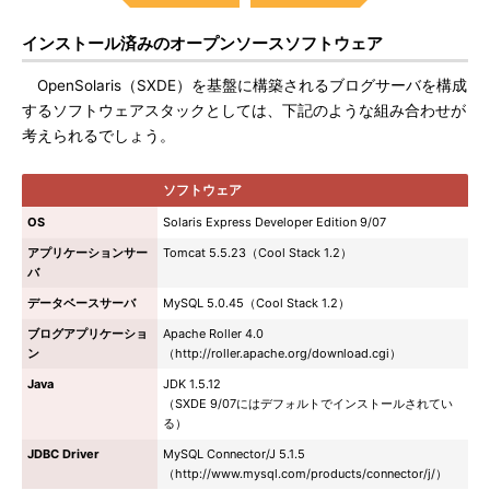
インストール済みのオープンソースソフトウェア
OpenSolaris（SXDE）を基盤に構築されるブログサーバを構成
するソフトウェアスタックとしては、下記のような組み合わせが
考えられるでしょう。
ソフトウェア
OS
Solaris Express Developer Edition 9/07
アプリケーションサー
Tomcat 5.5.23（Cool Stack 1.2）
バ
データベースサーバ
MySQL 5.0.45（Cool Stack 1.2）
ブログアプリケーショ
Apache Roller 4.0
ン
（http://roller.apache.org/download.cgi）
Java
JDK 1.5.12
（SXDE 9/07にはデフォルトでインストールされてい
る）
JDBC Driver
MySQL Connector/J 5.1.5
（http://www.mysql.com/products/connector/j/）