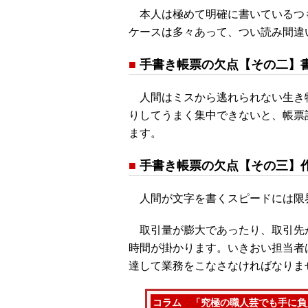
本人は極めて明確に書いているつ
ケースは多々あって、つい読み間違
■
手書き帳票の欠点【その二】
人間はミスから逃れられない生き
りしてうまく集中できないと、帳票
ます。
■
手書き帳票の欠点【その三】
人間が文字を書くスピードには限
取引量が膨大であったり、取引先
時間が掛かります。いきおい担当者
達して業務をこなさなければなりま
コラム 「究極の職人芸でも手に負