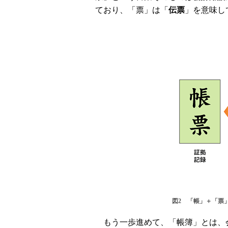
ており、「票」は「
伝票
」を意味し
図2 「帳」＋「票
もう一歩進めて、「帳簿」とは、会