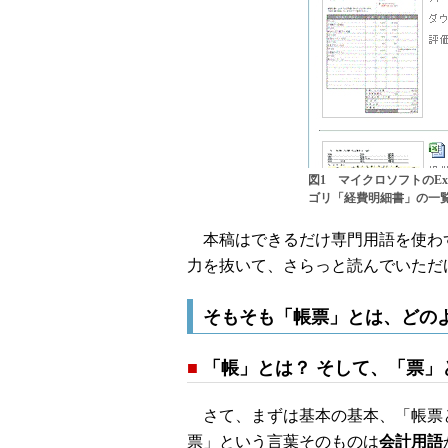
図1 マイクロソフトのEx
ゴリ「経費明細書」の一
本稿はできるだけ専門用語を使わ
力を抜いて、さらっと読んでいただ
そもそも「帳票」とは、どの
■
「帳」とは？ そして、「票」
さて、まずは基本の基本、「帳票
票」という言葉そのものは
会計用語