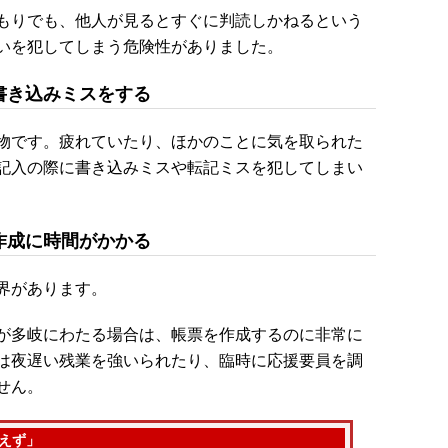
もりでも、他人が見るとすぐに判読しかねるという
いを犯してしまう危険性がありました。
書き込みミスをする
物です。疲れていたり、ほかのことに気を取られた
記入の際に書き込みミスや転記ミスを犯してしまい
作成に時間がかかる
界があります。
が多岐にわたる場合は、帳票を作成するのに非常に
は夜遅い残業を強いられたり、臨時に応援要員を調
せん。
えず」