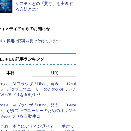
システムとの「共存」を実現す
る方法とは?
ティメディアからのお知らせ
リア採用の応募を受け付けています
ML5＋UX 記事ランキング
月間
本日
oogle、AIブラウザ「Disco」発表 「Gemi
i 3」がタブ上でユーザーのためのオリジナ
Webアプリを自動生成
oogle、AIブラウザ「Disco」発表 「Gemi
i 3」がタブ上でユーザーのためのオリジナ
Webアプリを自動生成
「これ、本当にデザイン通り？」 手戻り