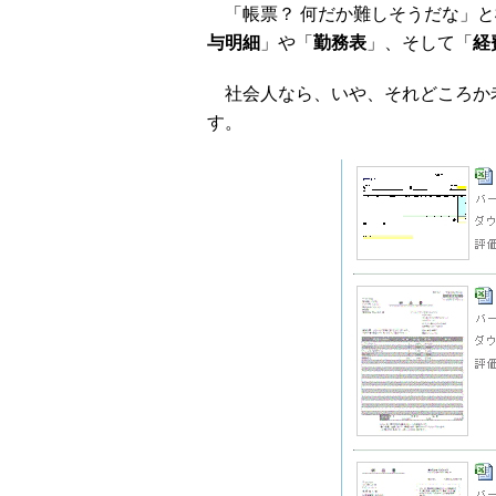
「帳票？ 何だか難しそうだな」と
与明細
」や「
勤務表
」、そして「
経
社会人なら、いや、それどころか老
す。