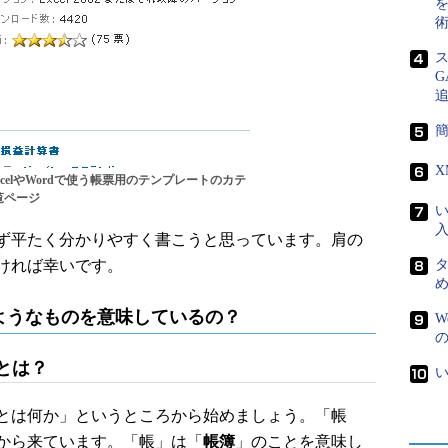
簡
celやWordで使う帳票用のテンプレートのカテ
覧ページ
い
ず平たく分かりやすく書こうと思っています。肩の
ければ幸いです。
ようなものを意味しているの？
W
の
とは？
い
とは何か」というところから始めましょう。「帳
から来ています。「帳」は「
帳簿
」のことを意味し