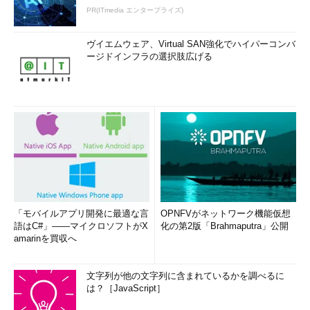
PR(ITmedia エンタープライズ)
ヴイエムウェア、Virtual SAN強化でハイパーコンバ
ージドインフラの選択肢広げる
「モバイルアプリ開発に最適な言
OPNFVがネットワーク機能仮想
語はC#」――マイクロソフトがX
化の第2版「Brahmaputra」公開
amarinを買収へ
文字列が他の文字列に含まれているかを調べるに
は？［JavaScript］