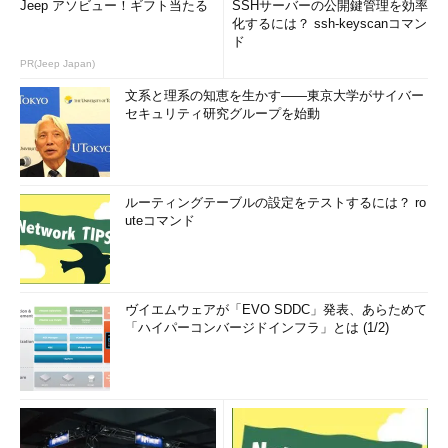
Jeep アソビュー！ギフト当たる
SSHサーバーの公開鍵管理を効率
化するには？ ssh-keyscanコマン
ド
PR(Jeep Japan)
文系と理系の知恵を生かす――東京大学がサイバー
セキュリティ研究グループを始動
ルーティングテーブルの設定をテストするには？ ro
uteコマンド
ヴイエムウェアが「EVO SDDC」発表、あらためて
「ハイパーコンバージドインフラ」とは (1/2)