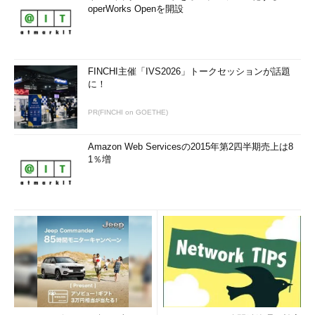
operWorks Openを開設
FINCHI主催「IVS2026」トークセッションが話題
に！
PR(FINCHI on GOETHE)
Amazon Web Servicesの2015年第2四半期売上は8
1％増