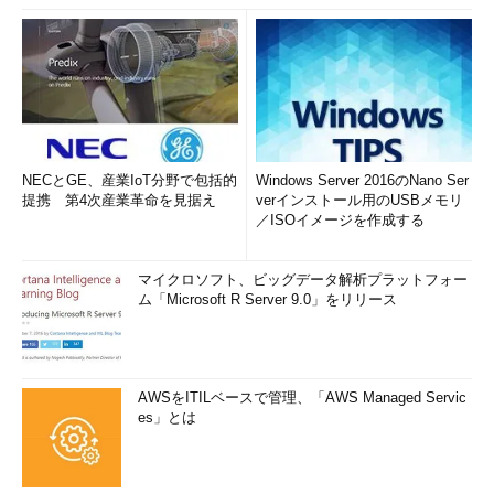
NECとGE、産業IoT分野で包括的
Windows Server 2016のNano Ser
提携 第4次産業革命を見据え
verインストール用のUSBメモリ
／ISOイメージを作成する
マイクロソフト、ビッグデータ解析プラットフォー
ム「Microsoft R Server 9.0」をリリース
AWSをITILベースで管理、「AWS Managed Servic
es」とは