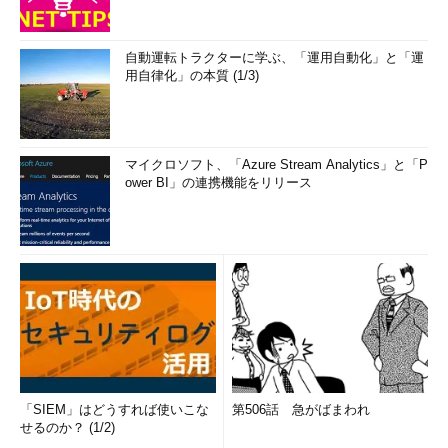
自動運転トラクターに学ぶ、「運用自動化」と「運
用自律化」の本質 (1/3)
マイクロソフト、「Azure Stream Analytics」と「P
ower BI」の連携機能をリリース
「SIEM」はどうすれば使いこな
第506話 急がばまわれ
せるのか？ (1/2)