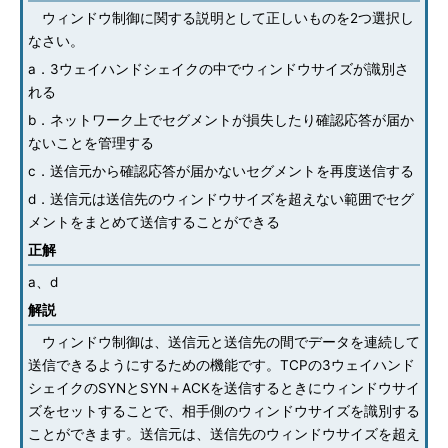
ウィンドウ制御に関する説明として正しいものを2つ選択し
なさい。
a．3ウェイハンドシェイクの中でウィンドウサイズが識別さ
れる
b．ネットワーク上でセグメントが損失したり確認応答が届か
ないことを管理する
c．送信元から確認応答が届かないセグメントを再度送信する
d．送信元は送信先のウィンドウサイズを超えない範囲でセグ
メントをまとめて送信することができる
正解
a、d
解説
ウィンドウ制御は、送信元と送信先の間でデータを連続して
送信できるようにするための機能です。TCPの3ウェイハンド
シェイクのSYNとSYN＋ACKを送信するときにウィンドウサイ
ズをセットすることで、相手側のウィンドウサイズを識別する
ことができます。送信元は、送信先のウィンドウサイズを超え