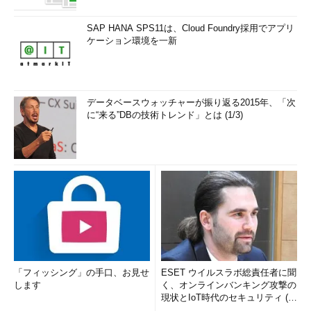
SAP HANA SPS11は、Cloud Foundry採用でアプリ
ケーション環境を一新
データベースウォッチャーが振り返る2015年、「次
に“来る”DBの技術トレンド」とは (1/3)
「フィッシング」の手口、お見せ
ESET ウイルスラボ総責任者に聞
します
く、オンラインバンキング攻撃の
現状とIoT時代のセキュリティ (1/
2)