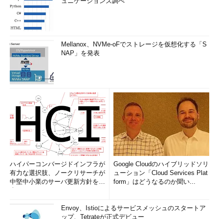
ュニケーションズ調べ
Mellanox、NVMe-oFでストレージを仮想化する「S
NAP」を発表
ハイパーコンバージドインフラが
Google Cloudのハイブリッドソリ
有力な選択肢、ノークリサーチが
ューション「Cloud Services Plat
中堅中小業のサーバ更新方針を調
form」はどうなるのか聞い...
査
Envoy、Istioによるサービスメッシュのスタートア
ップ、Tetrateが正式デビュー