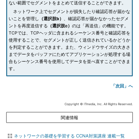
ない範囲でセグメントをまとめて送信することができます。
ネットワーク上でセグメントが損失したり確認応答が届かな
いことを管理し
（選択肢b）
、確認応答が届かなかったセグメ
ントを再度送信する
（選択肢c）
のは「再送信」の機能です。
TCPでは、TCPヘッダに含まれるシーケンス番号と確認応答を
使用することで、セグメントが正しく送信されているかどうか
を判定することができます。また、ウィンドウサイズの大きさ
までデータをバッファにためてアプリケーションが処理する場
合もシーケンス番号を使用してデータを並べ直すことができま
す。
「次回」へ
Copyright © ITmedia, Inc. All Rights Reserved.
関連情報
ネットワークの基礎を学習する CCNA対策講座 連載一覧