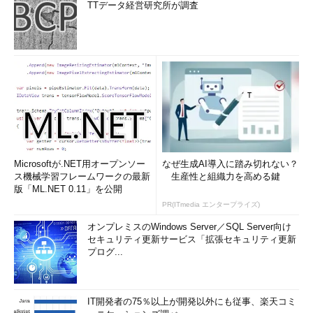
TTデータ経営研究所が調査
Microsoftが.NET用オープンソー
なぜ生成AI導入に踏み切れない？
ス機械学習フレームワークの最新
生産性と組織力を高める鍵
版「ML.NET 0.11」を公開
PR(ITmedia エンタープライズ)
オンプレミスのWindows Server／SQL Server向け
セキュリティ更新サービス「拡張セキュリティ更新
プログ...
IT開発者の75％以上が開発以外にも従事、楽天コミ