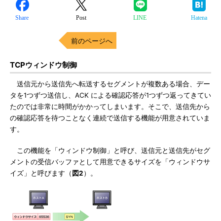
Share
Post
LINE
Hatena
前のページへ
TCPウィンドウ制御
送信元から送信先へ転送するセグメントが複数ある場合、デー
タを1つずつ送信し、ACK による確認応答が1つずつ返ってきてい
たのでは非常に時間がかかってしまいます。そこで、送信先から
の確認応答を待つことなく連続で送信する機能が用意されていま
す。
この機能を「ウィンドウ制御」と呼び、送信元と送信先がセグ
メントの受信バッファとして用意できるサイズを「ウィンドウサ
イズ」と呼びます（
図2
）。