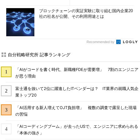
ブロックチェーンの実証実験に取り組む国内企業20
社の社名が公開、その利用用途とは
Recommended by
自分戦略研究所 記事ランキング
「AIがコードを書く時代、新職種FDEが需要増」 7割のエンジニア
が思う理由
富士通を抜いて2位に躍進したITベンダーは？ IT業界の就職人気企
業トップ20
「AI活用する新人増えてOJT負担増」 複数の調査で露呈した現場
の苦悩
「AIコーディングブーム」が去ったUSで、エンジニアに求められる
「本体の強さ」