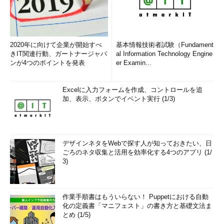
2020年に向けて企業が開始すべ
基本情報技術者試験（Fundament
きIT関連行動、ガートナージャパ
al Information Technology Engine
ンが4つのポイントを発表
er Examin...
Excelに入力フォームを作成、コントロールを追
加、表示、ボタンでイベント実行 (1/3)
デザインネタをWebで探す人が知っておきたい、日
ごろのネタ収集と活用を効率化する4つのアプリ (1/
3)
作業手順書はもういらない！ Puppetにおける自動
化の定義書「マニフェスト」の書き方と基礎文法ま
とめ (1/5)