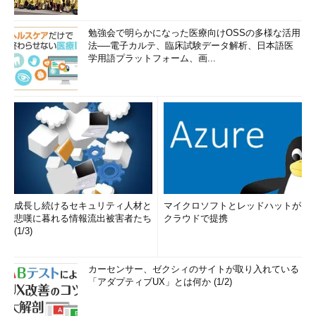
勉強会で明らかになった医療向けOSSの多様な活用
法──電子カルテ、臨床試験データ解析、日本語医
学用語プラットフォーム、画...
成長し続けるセキュリティ人材と
マイクロソフトとレッドハットが
悲嘆に暮れる情報流出被害者たち
クラウドで提携
(1/3)
カーセンサー、ゼクシィのサイトが取り入れている
「アダプティブUX」とは何か (1/2)