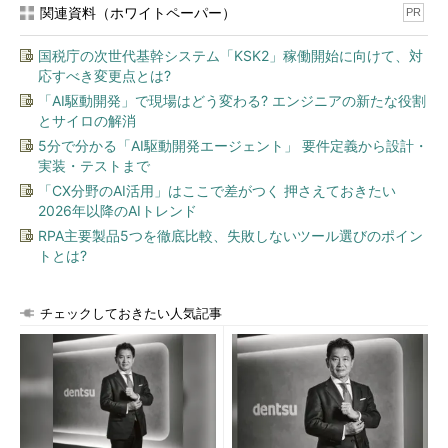
関連資料（ホワイトペーパー）
PR
国税庁の次世代基幹システム「KSK2」稼働開始に向けて、対
応すべき変更点とは?
「AI駆動開発」で現場はどう変わる? エンジニアの新たな役割
とサイロの解消
5分で分かる「AI駆動開発エージェント」 要件定義から設計・
実装・テストまで
「CX分野のAI活用」はここで差がつく 押さえておきたい
2026年以降のAIトレンド
RPA主要製品5つを徹底比較、失敗しないツール選びのポイン
トとは?
チェックしておきたい人気記事