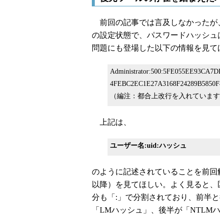
前回の記事では言及しなかったが、Window
の設定状態で、パスワードハッシュ
問題にも登場した以下の情報を見て
Administrator:500:5FE055EE93CA7
4FEBC2EC1E27A3168F24289B5850F4
（編注：都合上改行を入れています
上記は、
ユーザー名:uid:ハッシュ
のように記述されていることを前回
以降）を見てほしい。よく見ると、
分も「:」で分割されており、前半
「LMハッシュ」、後半が「NTLM