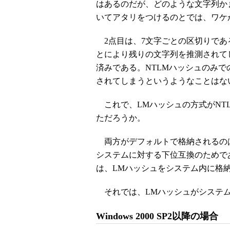
はあるのだが、どのような文字列か
いてアタリをつけるのとでは、ワケ
2点目は、7文字ごとの区切りであ
とにより残りの文字列を推測されて
済みである。NTLMハッシュのみ
されてしまうというようなことはな
これで、LMハッシュの方式がNT
ただろうか。
両方がデフォルトで格納されるのは
システムに対する下位互換のためで
は、LMハッシュをシステム内に格
それでは、LMハッシュがシステム
Windows 2000 SP2以降の場合