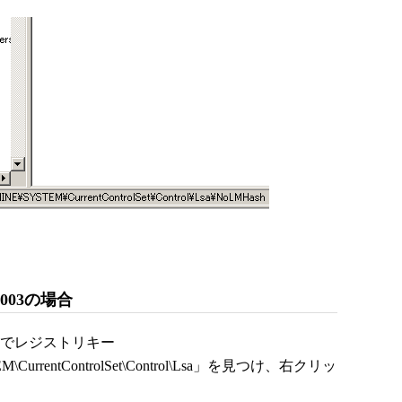
 2003の場合
e）でレジストリキー
CurrentControlSet\Control\Lsa」を見つけ、右クリッ