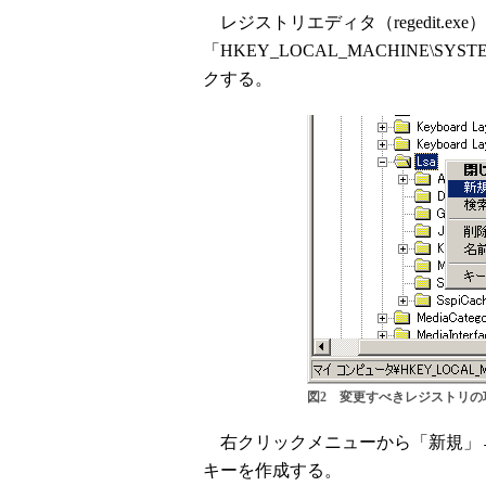
レジストリエディタ（regedit.ex
「HKEY_LOCAL_MACHINE\SYSTEM\
クする。
図2 変更すべきレジストリの
右クリックメニューから「新規」→「
キーを作成する。