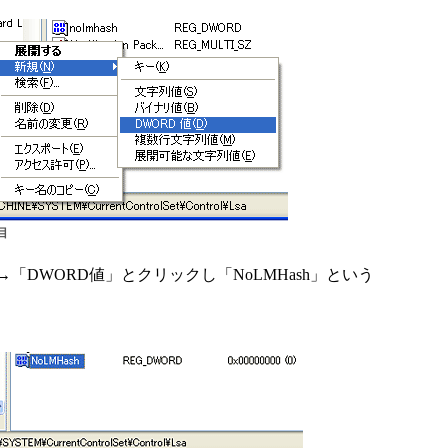
目
DWORD値」とクリックし「NoLMHash」という