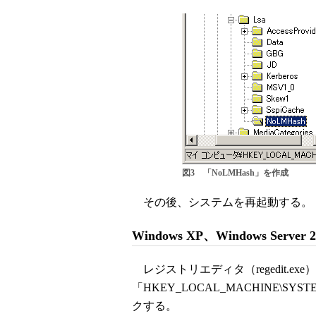
図3 「NoLMHash」を作成
その後、システムを再起動する。
Windows XP、Windows Server
レジストリエディタ（regedit.ex
「HKEY_LOCAL_MACHINE\SYSTEM\
クする。