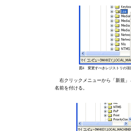
図4 変更すべきレジストリの項
右クリックメニューから「新規」→「
名前を付ける。