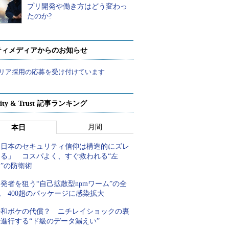
プリ開発や働き方はどう変わっ
たのか?
ティメディアからのお知らせ
リア採用の応募を受け付けています
rity & Trust 記事ランキング
月間
本日
「日本のセキュリティ信仰は構造的にズレ
てる」 コスパよく、すぐ救われる“左
”の防衛術
発者を狙う“自己拡散型npmワーム”の全
 400超のパッケージに感染拡大
平和ボケの代償？ ニチレイショックの裏
進行する“ド級のデータ漏えい”