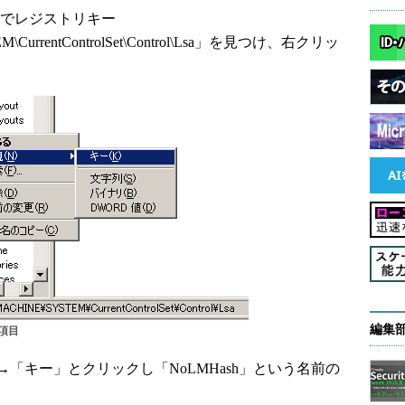
e）でレジストリキー
CurrentControlSet\Control\Lsa」を見つけ、右クリッ
編集
項目
キー」とクリックし「NoLMHash」という名前の