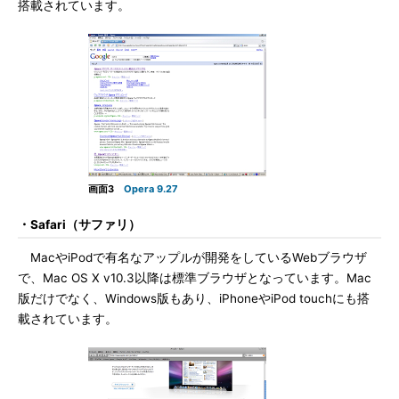
搭載されています。
画面3
Opera 9.27
・Safari（サファリ）
MacやiPodで有名なアップルが開発をしているWebブラウザ
で、Mac OS X v10.3以降は標準ブラウザとなっています。Mac
版だけでなく、Windows版もあり、iPhoneやiPod touchにも搭
載されています。