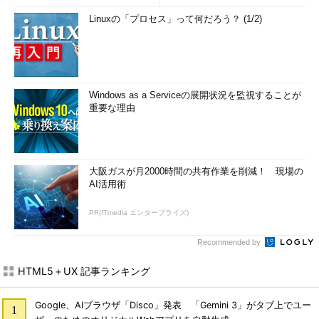
Linuxの「プロセス」って何だろう？ (1/2)
Windows as a Serviceの展開状況を監視することが
重要な理由
大阪ガスが月2000時間の共有作業を削減！ 現場の
AI活用術
PR(ITmedia エンタープライズ)
Recommended by
HTML5＋UX 記事ランキング
Google、AIブラウザ「Disco」発表 「Gemini 3」がタブ上でユー