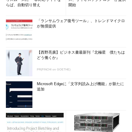
らば、自動切り替え
開始
「ランサムウェア復号ツール」、トレンドマイクロ
が無償提供
【西野亮廣】ビジネス書最新刊『北極星 僕たちは
どう働くか』
PR(FINCHI on GOETHE)
Microsoft Edgeに「文字列読み上げ機能」が新たに
追加