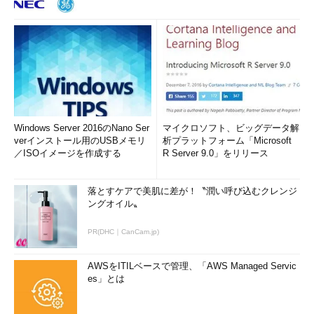
Windows Server 2016のNano Ser
マイクロソフト、ビッグデータ解
verインストール用のUSBメモリ
析プラットフォーム「Microsoft
／ISOイメージを作成する
R Server 9.0」をリリース
落とすケアで美肌に差が！〝潤い呼び込むクレンジ
ングオイル〟
PR(DHC｜CanCam.jp)
AWSをITILベースで管理、「AWS Managed Servic
es」とは