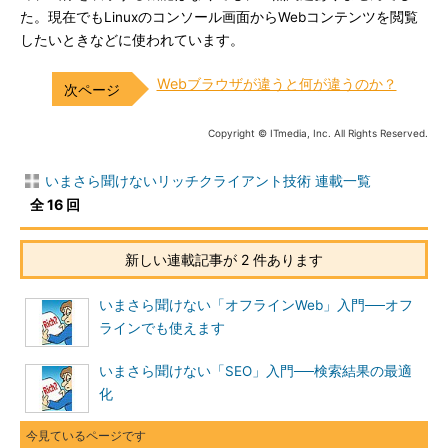
た。現在でもLinuxのコンソール画面からWebコンテンツを閲覧
したいときなどに使われています。
Webブラウザが違うと何が違うのか？
Copyright © ITmedia, Inc. All Rights Reserved.
いまさら聞けないリッチクライアント技術 連載一覧
全 16 回
新しい連載記事が 2 件あります
いまさら聞けない「オフラインWeb」入門──オフ
ラインでも使えます
いまさら聞けない「SEO」入門──検索結果の最適
化