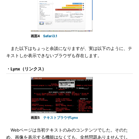
画面4
Safari3.1
また以下はちょっと余談になりますが、実は以下のように、テ
キストしか表示できないブラウザも存在します。
・Lynx（リンクス）
画面5
テキストブラウザLynx
Webページは当初テキストのみのコンテンツでした。そのた
め、画像を表示する機能はなくても、全然問題ありませんでし