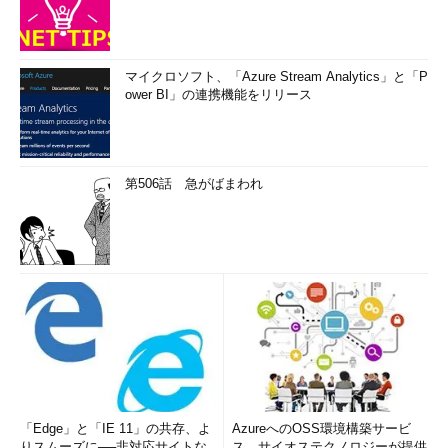
マイクロソフト、「Azure Stream Analytics」と「P
ower BI」の連携機能をリリース
第506話 急がばまわれ
「Edge」と「IE 11」の共存、よ
AzureへのOSS環境構築サービ
りスムーズに──非対応サイトな
ス、サイオステクノロジーが提供