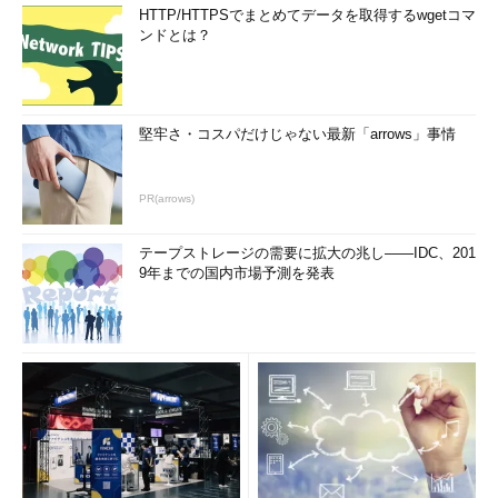
HTTP/HTTPSでまとめてデータを取得するwgetコマ
ンドとは？
堅牢さ・コスパだけじゃない最新「arrows」事情
PR(arrows)
テープストレージの需要に拡大の兆し――IDC、201
9年までの国内市場予測を発表