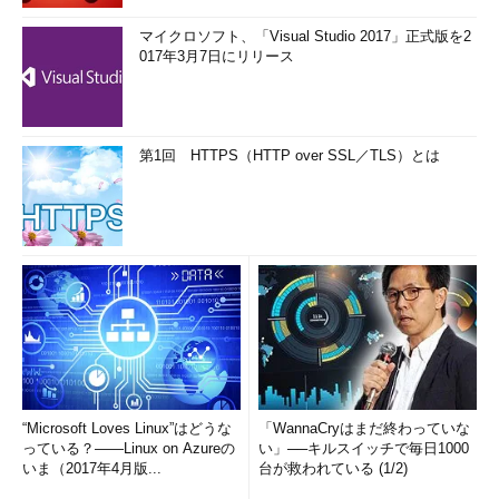
マイクロソフト、「Visual Studio 2017」正式版を2
017年3月7日にリリース
第1回 HTTPS（HTTP over SSL／TLS）とは
“Microsoft Loves Linux”はどうな
「WannaCryはまだ終わっていな
っている？――Linux on Azureの
い」──キルスイッチで毎日1000
いま（2017年4月版...
台が救われている (1/2)