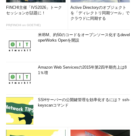
FINCHI主催「IVS2026」トーク
Active Directoryのオブジェクト
セッションが話題に！
を「ディレクトリ同期ツール」で
クラウドに同期する
PR(FINCHI on GOETHE)
米IBM、約50のコードをオープンソース化するdevel
operWorks Openを開設
Amazon Web Servicesの2015年第2四半期売上は8
1％増
SSHサーバーの公開鍵管理を効率化するには？ ssh-
keyscanコマンド