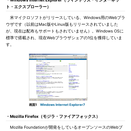
・Windows Internet Explorer（ウィンドウズ・インターネッ
ト・エクスプローラー）
米マイクロソフトがリリースしている、Windows用のWebブラ
ウザです（以前はMac版やLinux版もリリースされていました
が、現在は配布もサポートもされていません）。Windows OSに
標準で搭載され、現在Webブラウザシェアの1位を獲得していま
す。
画面1
Windows Internet Explorer7
・Mozilla Firefox（モジラ・ファイアフォックス）
Mozilla Foundationが開発をしているオープンソースのWebブ