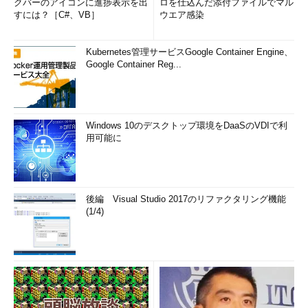
クバーのアイコンに進捗表示を出
ロを仕込んだ添付ファイルでマル
すには？［C#、VB］
ウエア感染
Kubernetes管理サービスGoogle Container Engine、
Google Container Reg...
Windows 10のデスクトップ環境をDaaSのVDIで利
用可能に
後編 Visual Studio 2017のリファクタリング機能
(1/4)