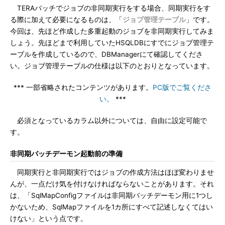
TERAバッチでジョブの非同期実行をする場合、同期実行をす
る際に加えて必要になるものは、「
ジョブ管理テーブル
」です。
今回は、先ほど作成した多重起動のジョブを非同期実行してみま
しょう。先ほどまで利用していたHSQLDBにすでにジョブ管理テ
ーブルを作成しているので、DBManagerにて確認してくださ
い。ジョブ管理テーブルの仕様は以下のとおりとなっています。
*** 一部省略されたコンテンツがあります。
PC版でご覧くださ
い。
***
必須となっているカラム以外については、自由に設定可能で
す。
非同期バッチデーモン起動前の準備
同期実行と非同期実行ではジョブの作成方法はほぼ変わりませ
んが、一点だけ気を付けなければならないことがあります。それ
は、「SqlMapConfigファイルは非同期バッチデーモン用に1つし
かないため、SqlMapファイルを1カ所にすべて記述しなくてはい
けない」という点です。