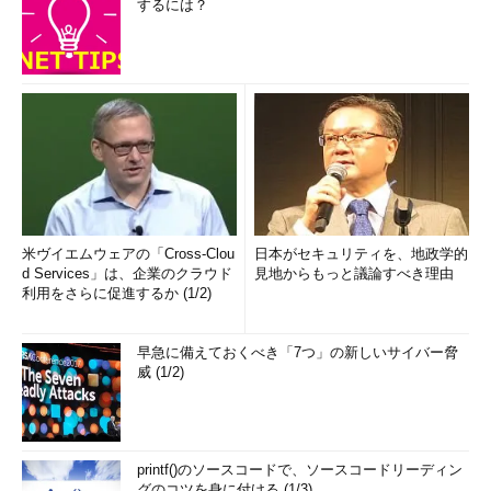
するには？
米ヴイエムウェアの「Cross-Clou
日本がセキュリティを、地政学的
d Services」は、企業のクラウド
見地からもっと議論すべき理由
利用をさらに促進するか (1/2)
早急に備えておくべき「7つ」の新しいサイバー脅
威 (1/2)
printf()のソースコードで、ソースコードリーディン
グのコツを身に付ける (1/3)