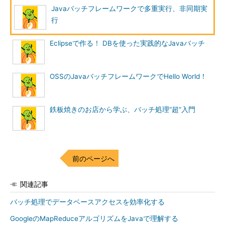
Javaバッチフレームワークで多重実行、非同期実
行
Eclipseで作る！ DBを使った実践的なJavaバッチ
OSSのJavaバッチフレームワークでHello World！
鉄板焼きのお店から学ぶ、バッチ処理“超”入門
前のページへ
関連記事
バッチ処理でデータベースアクセスを効率化する
GoogleのMapReduceアルゴリズムをJavaで理解する