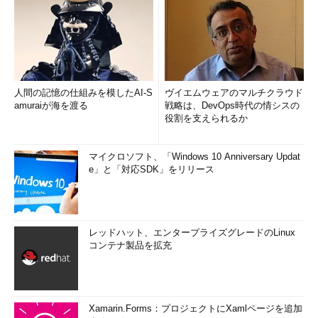
人間の記憶の仕組みを模したAI-S
ヴイエムウェアのマルチクラウド
amuraiが海を渡る
戦略は、DevOps時代の情シスの
役割を支えられるか
マイクロソフト、「Windows 10 Anniversary Updat
e」と「対応SDK」をリリース
レッドハット、エンタープライズグレードのLinux
コンテナ製品を拡充
Xamarin.Forms：プロジェクトにXamlページを追加