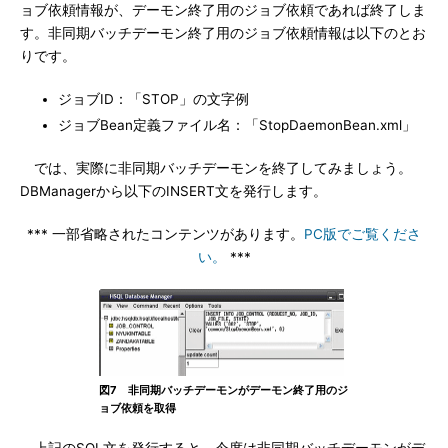
ョブ依頼情報が、デーモン終了用のジョブ依頼であれば終了しま
す。非同期バッチデーモン終了用のジョブ依頼情報は以下のとお
りです。
ジョブID：「STOP」の文字例
ジョブBean定義ファイル名：「StopDaemonBean.xml」
では、実際に非同期バッチデーモンを終了してみましょう。
DBManagerから以下のINSERT文を発行します。
*** 一部省略されたコンテンツがあります。
PC版でご覧くださ
い。
***
図7 非同期バッチデーモンがデーモン終了用のジ
ョブ依頼を取得