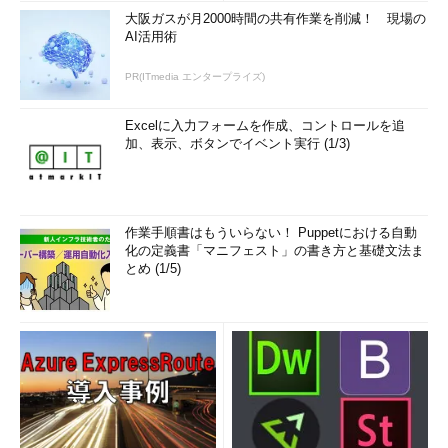
大阪ガスが月2000時間の共有作業を削減！ 現場の
AI活用術
PR(ITmedia エンタープライズ)
Excelに入力フォームを作成、コントロールを追
加、表示、ボタンでイベント実行 (1/3)
作業手順書はもういらない！ Puppetにおける自動
化の定義書「マニフェスト」の書き方と基礎文法ま
とめ (1/5)