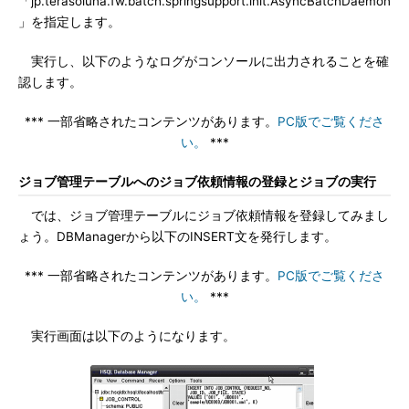
「jp.terasoluna.fw.batch.springsupport.init.AsyncBatchDaemon
」を指定します。
実行し、以下のようなログがコンソールに出力されることを確
認します。
*** 一部省略されたコンテンツがあります。
PC版でご覧くださ
い。
***
ジョブ管理テーブルへのジョブ依頼情報の登録とジョブの実行
では、ジョブ管理テーブルにジョブ依頼情報を登録してみまし
ょう。DBManagerから以下のINSERT文を発行します。
*** 一部省略されたコンテンツがあります。
PC版でご覧くださ
い。
***
実行画面は以下のようになります。