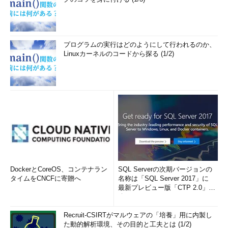
プログラムの実行はどのようにして行われるのか、
Linuxカーネルのコードから探る (1/2)
DockerとCoreOS、コンテナラン
SQL Serverの次期バージョンの
タイムをCNCFに寄贈へ
名称は「SQL Server 2017」に
最新プレビュー版「CTP 2.0」を
公...
Recruit-CSIRTがマルウェアの「培養」用に内製し
た動的解析環境、その目的と工夫とは (1/2)