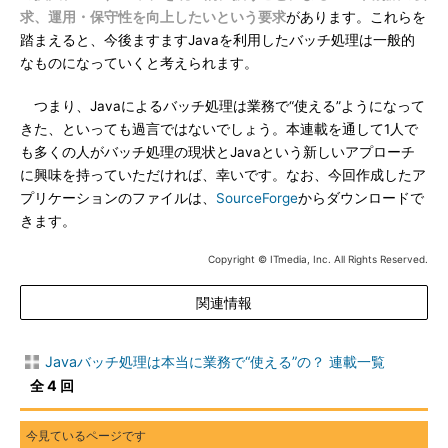
求、運用・保守性を向上したいという要求
があります。これらを
踏まえると、今後ますますJavaを利用したバッチ処理は一般的
なものになっていくと考えられます。
つまり、Javaによるバッチ処理は業務で“使える”ようになって
きた、といっても過言ではないでしょう。本連載を通して1人で
も多くの人がバッチ処理の現状とJavaという新しいアプローチ
に興味を持っていただければ、幸いです。なお、今回作成したア
プリケーションのファイルは、
SourceForge
からダウンロードで
きます。
Copyright © ITmedia, Inc. All Rights Reserved.
関連情報
Javaバッチ処理は本当に業務で“使える”の？ 連載一覧
全 4 回