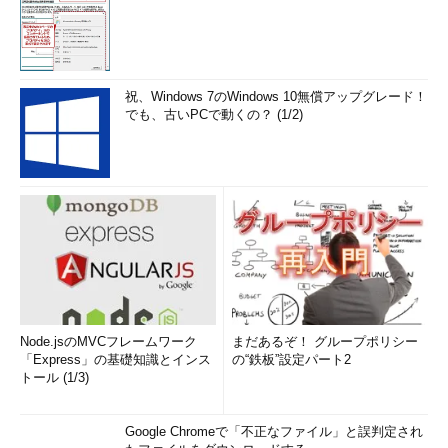
祝、Windows 7のWindows 10無償アップグレード！
でも、古いPCで動くの？ (1/2)
Node.jsのMVCフレームワーク
まだあるぞ！ グループポリシー
「Express」の基礎知識とインス
の“鉄板”設定パート2
トール (1/3)
Google Chromeで「不正なファイル」と誤判定され