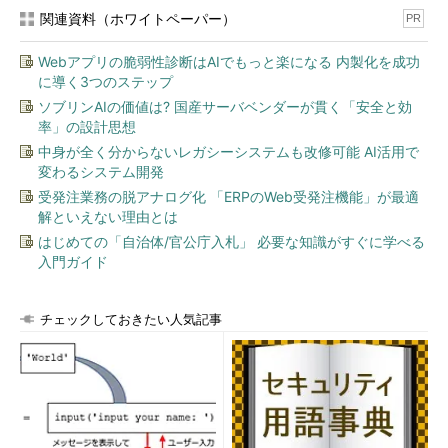
関連資料（ホワイトペーパー）
PR
Webアプリの脆弱性診断はAIでもっと楽になる 内製化を成功
に導く3つのステップ
ソブリンAIの価値は? 国産サーバベンダーが貫く「安全と効
率」の設計思想
中身が全く分からないレガシーシステムも改修可能 AI活用で
変わるシステム開発
受発注業務の脱アナログ化 「ERPのWeb受発注機能」が最適
解といえない理由とは
はじめての「自治体/官公庁入札」 必要な知識がすぐに学べる
入門ガイド
チェックしておきたい人気記事