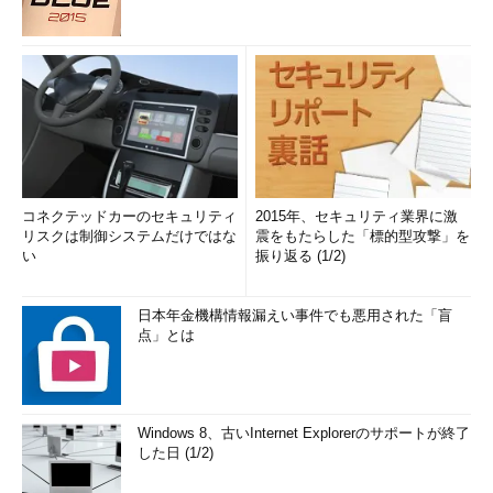
コネクテッドカーのセキュリティ
2015年、セキュリティ業界に激
リスクは制御システムだけではな
震をもたらした「標的型攻撃」を
い
振り返る (1/2)
日本年金機構情報漏えい事件でも悪用された「盲
点」とは
Windows 8、古いInternet Explorerのサポートが終了
した日 (1/2)