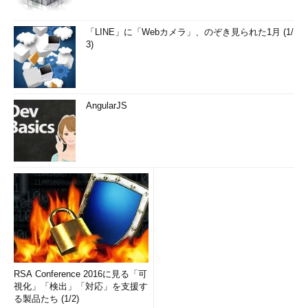
「LINE」に「Webカメラ」、のぞき見られた1月 (1/
3)
AngularJS
RSA Conference 2016に見る「可
視化」「検出」「対応」を支援す
る製品たち (1/2)