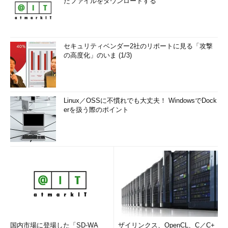
たファイルをダウンロードする
セキュリティベンダー2社のリポートに見る「攻撃
の高度化」のいま (1/3)
Linux／OSSに不慣れでも大丈夫！ WindowsでDock
erを扱う際のポイント
国内市場に登場した「SD-WA
ザイリンクス、OpenCL、C／C+