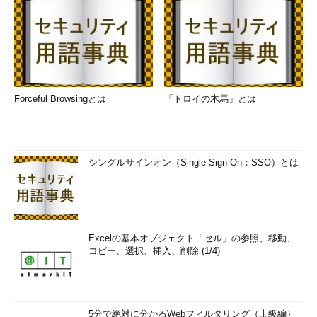
Forceful Browsingとは
「トロイの木馬」とは
シングルサインオン（Single Sign-On：SSO）とは
Excelの基本オブジェクト「セル」の参照、移動、
コピー、選択、挿入、削除 (1/4)
5分で絶対に分かるWebフィルタリング（上級編）