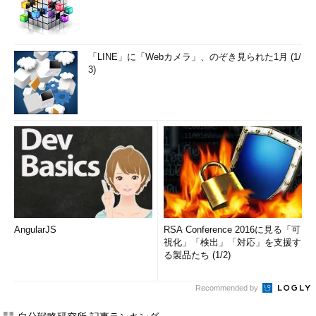
「LINE」に「Webカメラ」、のぞき見られた1月 (1/
3)
AngularJS
RSA Conference 2016に見る「可
視化」「検出」「対応」を支援す
る製品たち (1/2)
Recommended by