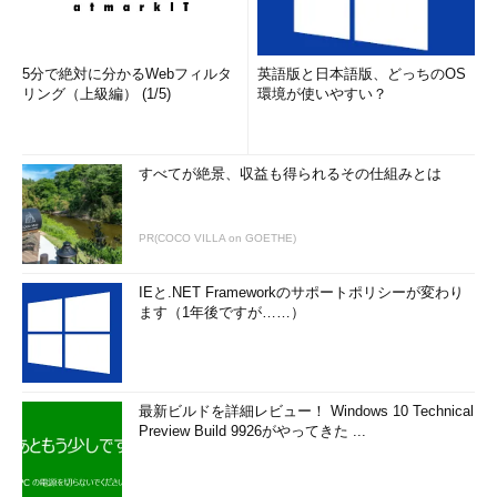
5分で絶対に分かるWebフィルタ
英語版と日本語版、どっちのOS
リング（上級編） (1/5)
環境が使いやすい？
すべてが絶景、収益も得られるその仕組みとは
PR(COCO VILLA on GOETHE)
IEと.NET Frameworkのサポートポリシーが変わり
ます（1年後ですが……）
最新ビルドを詳細レビュー！ Windows 10 Technical
Preview Build 9926がやってきた ...