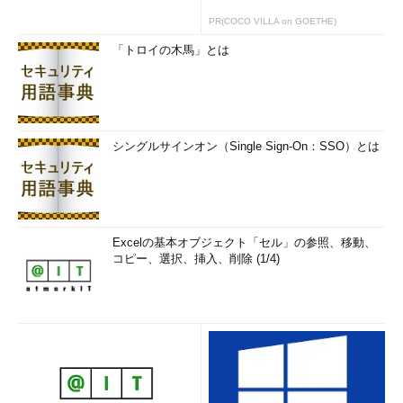
PR(COCO VILLA on GOETHE)
「トロイの木馬」とは
シングルサインオン（Single Sign-On：SSO）とは
Excelの基本オブジェクト「セル」の参照、移動、
コピー、選択、挿入、削除 (1/4)