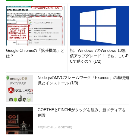
Google Chromeの「拡張機能」と
祝、Windows 7のWindows 10無
は？
償アップグレード！ でも、古いP
Cで動くの？ (1/2)
Node.jsのMVCフレームワーク「Express」の基礎知
識とインストール (1/3)
GOETHEとFINCHIがタッグを組み、新メディアを
創設
PR(FINCHI on GOETHE)