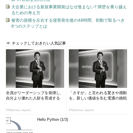
大企業における新規事業開発はなぜ進まない? 障壁を乗り越え
るための考え方
被害の規模を左右する侵害発生後の48時間、初動で取るべき
6つのステップとは
チェックしておきたい人気記事
全員がリーダーシップを発揮し、
「さすが」と言われる驚きや感動
自分より優れた人財を育成する
を。新しい価値を生む電通の挑戦
PR(dentsu Japan)
PR(dentsu Japan)
Hello Python (1/3)