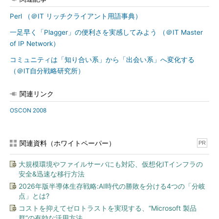
Perl （＠IT リッチクライアント用語事典）
一足早く「Plagger」の便利さを実感してみよう （＠IT Master
of IP Network）
コミュニティは「知り合い系」から「出会い系」へ変化する
（＠IT自分戦略研究所）
関連リンク
OSCON 2008
関連資料（ホワイトペーパー）
PR
大規模環境やファイルサーバにも対応、仮想化ITインフラの
安全&迅速な移行方法
2026年版半導体生存戦略:AI時代の勝敗を分ける4つの「分岐
点」とは?
コストを抑えてゼロトラストを実現する、“Microsoft 製品
群”の有効な活用方法