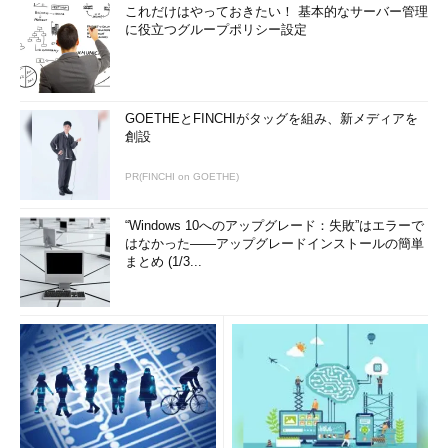
これだけはやっておきたい！ 基本的なサーバー管理
に役立つグループポリシー設定
GOETHEとFINCHIがタッグを組み、新メディアを
創設
PR(FINCHI on GOETHE)
“Windows 10へのアップグレード：失敗”はエラーで
はなかった――アップグレードインストールの簡単
まとめ (1/3...