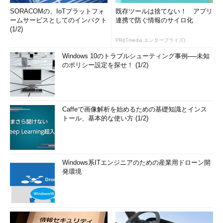
SORACOMの、IoTプラットフォ
既存ツールは捨てない！ アプリ
ームサービスとしてのインパクト
連携で防ぐ情報のサイロ化
(1/2)
PR(ITmedia エンタープライズ)
Windows 10のトラブルシューティング事例──未知
のポリシー設定を探せ！ (1/2)
Caffeで画像解析を始めるための基礎知識とインス
トール、基本的な使い方 (1/2)
Windows系ITエンジニアのための産業用ドローン開
発環境