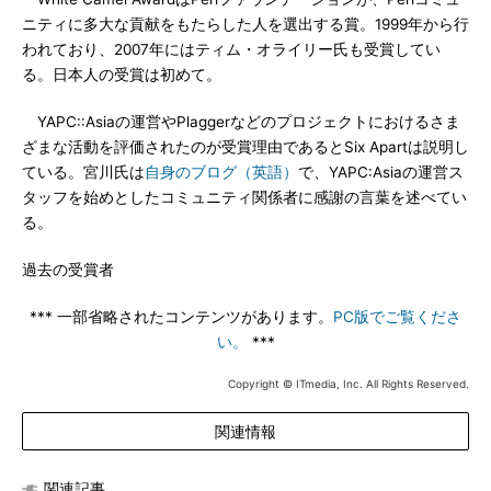
ニティに多大な貢献をもたらした人を選出する賞。1999年から行
われており、2007年にはティム・オライリー氏も受賞してい
る。日本人の受賞は初めて。
YAPC::Asiaの運営やPlaggerなどのプロジェクトにおけるさま
ざまな活動を評価されたのが受賞理由であるとSix Apartは説明し
ている。宮川氏は
自身のブログ（英語）
で、YAPC:Asiaの運営ス
タッフを始めとしたコミュニティ関係者に感謝の言葉を述べてい
る。
過去の受賞者
*** 一部省略されたコンテンツがあります。
PC版でご覧くださ
い。
***
Copyright © ITmedia, Inc. All Rights Reserved.
関連情報
関連記事