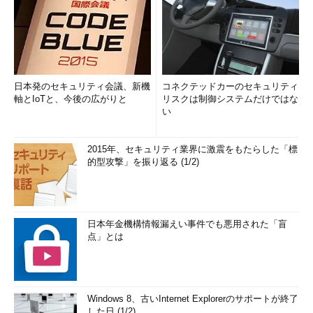
日本発のセキュリティ会議、新機
コネクテッドカーのセキュリティ
軸とIoTと、今後の広がりと
リスクは制御システムだけではな
い
2015年、セキュリティ業界に激震をもたらした「標
的型攻撃」を振り返る (1/2)
日本年金機構情報漏えい事件でも悪用された「盲
点」とは
Windows 8、古いInternet Explorerのサポートが終了
した日 (1/2)