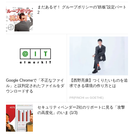
まだあるぞ！ グループポリシーの“鉄板”設定パート
2
Google Chromeで「不正なファイ
【西野亮廣】つくりたいものを追
ル」と誤判定されたファイルをダ
求できる環境の作り方とは
ウンロードする
PR(FINCHI on GOETHE)
セキュリティベンダー2社のリポートに見る「攻撃
の高度化」のいま (1/3)