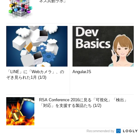
ネス共創ラボ」
「LINE」に「Webカメラ」、の
AngularJS
ぞき見られた1月 (1/3)
RSA Conference 2016に見る「可視化」「検出」
「対応」を支援する製品たち (1/2)
Recommended by