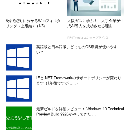
5分で絶対に分かるWebフィルタ
大阪ガスに学ぶ！ 大手企業が生
リング（上級編） (1/5)
成AI導入を成功させる理由
PR(ITmedia エンタープライズ)
英語版と日本語版、どっちのOS環境が使いやす
い？
IEと.NET Frameworkのサポートポリシーが変わり
ます（1年後ですが……）
最新ビルドを詳細レビュー！ Windows 10 Technical
Preview Build 9926がやってきた ...