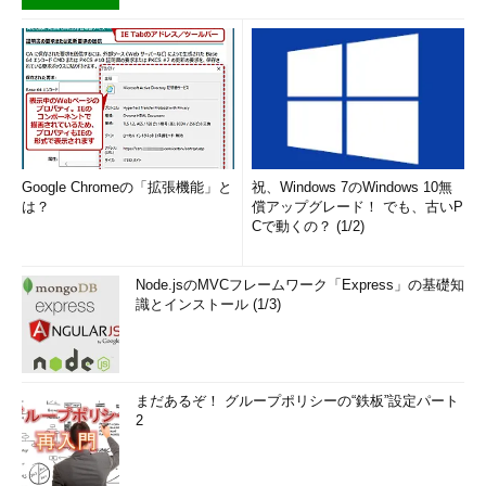
Google Chromeの「拡張機能」と
祝、Windows 7のWindows 10無
は？
償アップグレード！ でも、古いP
Cで動くの？ (1/2)
Node.jsのMVCフレームワーク「Express」の基礎知
識とインストール (1/3)
まだあるぞ！ グループポリシーの“鉄板”設定パート
2