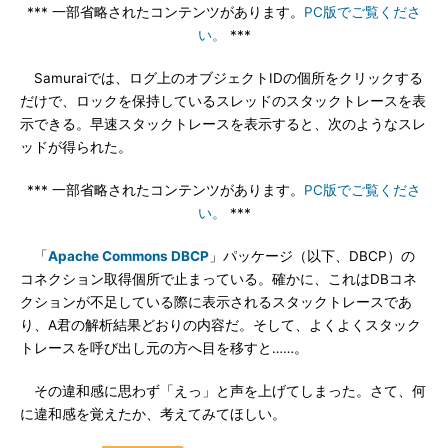
*** 一部省略されたコンテンツがあります。
PC版でご覧くださ
い。
***
Samuraiでは、ログ上のオブジェクトIDの個所をクリックする
だけで、ロックを保持しているスレッドのスタックトレースを表
示できる。早速スタックトレースを表示すると、次のようなスレ
ッドが得られた。
*** 一部省略されたコンテンツがあります。
PC版でご覧くださ
い。
***
「
Apache Commons DBCP
」パッケージ（以下、DBCP）の
コネクション取得個所で止まっている。確かに、これはDBコネ
クションが不足している際に表示されるスタックトレースであ
り、A君の解析結果どおりの内容だ。そして、よくよくスタック
トレースを呼び出し元の方へ目を移すと……。
その違和感に思わず「えっ」と声を上げてしまった。さて、何
に違和感を覚えたか、考えてみてほしい。