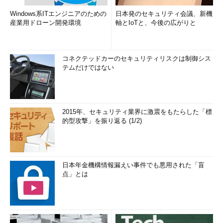
Windows系ITエンジニアのための
日本発のセキュリティ会議、新機
産業用ドローン開発環境
軸とIoTと、今後の広がりと
コネクテッドカーのセキュリティリスクは制御シス
テムだけではない
2015年、セキュリティ業界に激震をもたらした「標
的型攻撃」を振り返る (1/2)
日本年金機構情報漏えい事件でも悪用された「盲
点」とは