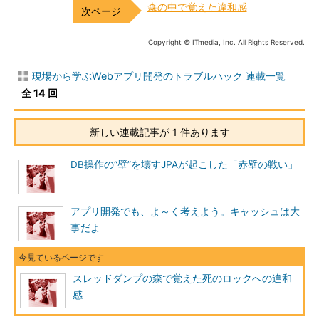
森の中で覚えた違和感
Copyright © ITmedia, Inc. All Rights Reserved.
現場から学ぶWebアプリ開発のトラブルハック 連載一覧
全 14 回
新しい連載記事が 1 件あります
DB操作の“壁”を壊すJPAが起こした「赤壁の戦い」
アプリ開発でも、よ～く考えよう。キャッシュは大
事だよ
スレッドダンプの森で覚えた死のロックへの違和
感