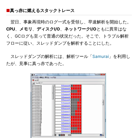
■
真っ赤に燃えるスタックトレース
翌日、事象再現時のログ一式を受領し、早速解析を開始した。
CPU
、
メモリ
、
ディスクI/O
、
ネットワークI/O
ともに異常はな
く、GCログも至って普通の状況だった。そこで、トラブル解析
フローに従い、スレッドダンプを解析することにした。
スレッドダンプの解析には、解析ツール「
Samurai
」を利用し
たが、見事に真っ赤であった。