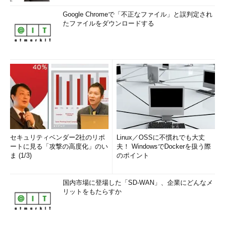
Google Chromeで「不正なファイル」と誤判定され
たファイルをダウンロードする
セキュリティベンダー2社のリポ
Linux／OSSに不慣れでも大丈
ートに見る「攻撃の高度化」のい
夫！ WindowsでDockerを扱う際
ま (1/3)
のポイント
国内市場に登場した「SD-WAN」、企業にどんなメ
リットをもたらすか