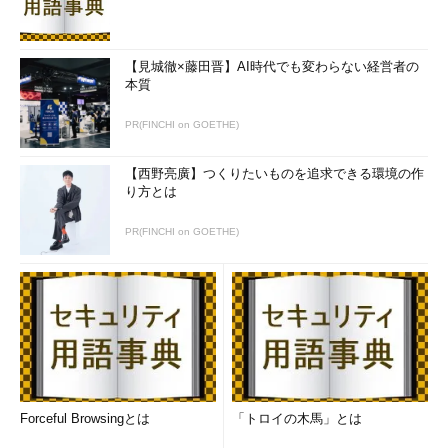
【見城徹×藤田晋】AI時代でも変わらない経営者の
本質
PR(FINCHI on GOETHE)
【西野亮廣】つくりたいものを追求できる環境の作
り方とは
PR(FINCHI on GOETHE)
Forceful Browsingとは
「トロイの木馬」とは