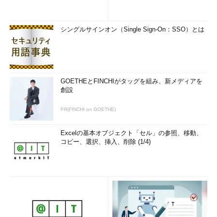
シングルサインオン（Single Sign-On：SSO）とは
GOETHEとFINCHIがタッグを組み、新メディアを
創設
PR(FINCHI on GOETHE)
Excelの基本オブジェクト「セル」の参照、移動、
コピー、選択、挿入、削除 (1/4)