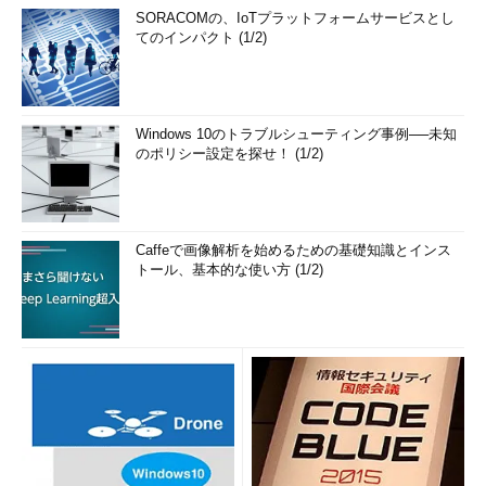
SORACOMの、IoTプラットフォームサービスとし
てのインパクト (1/2)
Windows 10のトラブルシューティング事例──未知
のポリシー設定を探せ！ (1/2)
Caffeで画像解析を始めるための基礎知識とインス
トール、基本的な使い方 (1/2)