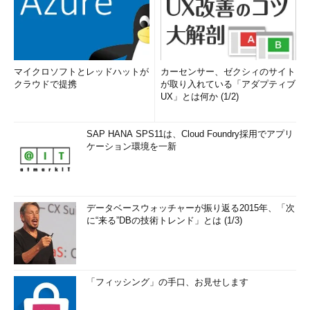
マイクロソフトとレッドハットが
カーセンサー、ゼクシィのサイト
クラウドで提携
が取り入れている「アダプティブ
UX」とは何か (1/2)
SAP HANA SPS11は、Cloud Foundry採用でアプリ
ケーション環境を一新
データベースウォッチャーが振り返る2015年、「次
に“来る”DBの技術トレンド」とは (1/3)
「フィッシング」の手口、お見せします