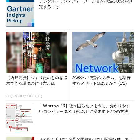
デジタルトランスフォーメーションの進捗状況を測
定するには
【西野亮廣】つくりたいものを追
AWSへ「電話システム」を移行
求できる環境の作り方とは
するメリットはあるか？ (1/2)
PR(FINCHI on GOETHE)
【Windows 10】後々困らないように、分かりやす
いコンピュータ名（PC名）に変更する2つの方法
2020年に向けて企業が開始すべきIT関連行動、ガー