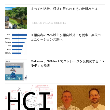
すべてが絶景、収益も得られるその仕組みとは
PR(COCO VILLA on GOETHE)
IT開発者の75％以上が開発以外にも従事、楽天コミ
ュニケーションズ調べ
Mellanox、NVMe-oFでストレージを仮想化する「S
NAP」を発表