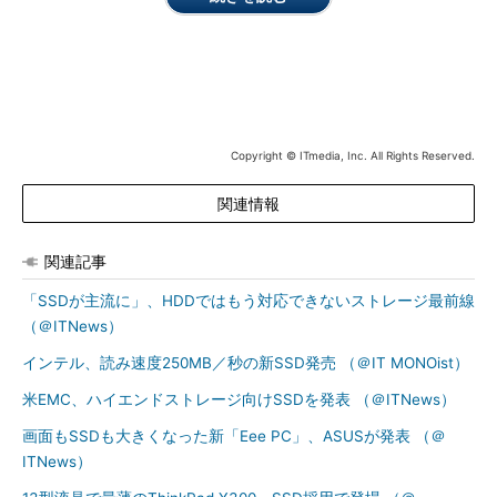
え、現行環境からの移行を容易にした
Copyright © ITmedia, Inc. All Rights Reserved.
関連情報
関連記事
「SSDが主流に」、HDDではもう対応できないストレージ最前線
（＠ITNews）
インテル、読み速度250MB／秒の新SSD発売 （＠IT MONOist）
米EMC、ハイエンドストレージ向けSSDを発表 （＠ITNews）
画面もSSDも大きくなった新「Eee PC」、ASUSが発表 （＠
ITNews）