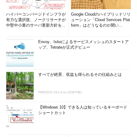
ハイパーコンバージドインフラが
Google Cloudのハイブリッドソリ
有力な選択肢、ノークリサーチが
ューション「Cloud Services Plat
中堅中小業のサーバ更新方針を調
form」はどうなるのか聞い...
査
Envoy、Istioによるサービスメッシュのスタートア
ップ、Tetrateが正式デビュー
すべてが絶景、収益も得られるその仕組みとは
PR(COCO VILLA on GOETHE)
【Windows 10】できる人は知っているキーボード
ショートカット