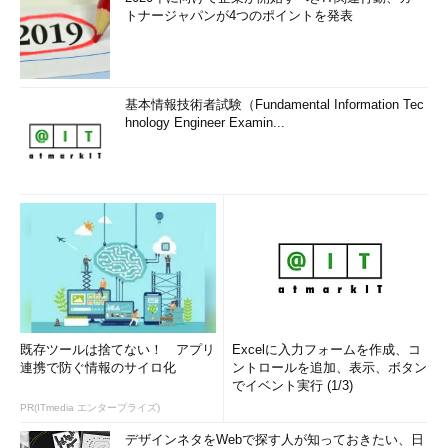
トナージャパンが4つのポイントを発表
基本情報技術者試験（Fundamental Information Tec
hnology Engineer Examin...
既存ツールは捨てない！ アプリ
Excelに入力フォームを作成、コ
連携で防ぐ情報のサイロ化
ントロールを追加、表示、ボタン
でイベント実行 (1/3)
PR(ITmedia エンタープライズ)
デザインネタをWebで探す人が知っておきたい、日