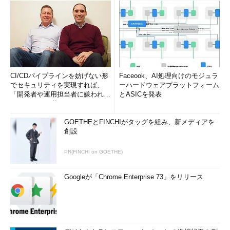
CI/CDパイプラインを妨げない形
Faceook、AI処理向けのモジュラ
でセキュリティを実現すれば、
ーハードウェアプラットフォーム
「開発者や運用担当者に嫌われな
とASICを発表
いWAF」は可能か
GOETHEとFINCHIがタッグを組み、新メディアを
創設
PR(FINCHI on GOETHE)
Googleが「Chrome Enterprise 73」をリリース