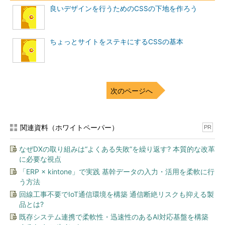
良いデザインを行うためのCSSの下地を作ろう
ちょっとサイトをステキにするCSSの基本
次のページへ
関連資料（ホワイトペーパー）
PR
なぜDXの取り組みは“よくある失敗”を繰り返す? 本質的な改革
に必要な視点
「ERP × kintone」で実践 基幹データの入力・活用を柔軟に行
う方法
回線工事不要でIoT通信環境を構築 通信断絶リスクも抑える製
品とは?
既存システム連携で柔軟性・迅速性のあるAI対応基盤を構築