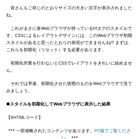
皆さんもご存じのとおりサイズの大きい文字が表示されました
ね。
これがまさに各Webブラウザが持っているh1タグのスタイルで
す。CSSによるレイアウトデザインには、このWebブラウザ初期
スタイルがあると思ったとおりの表現ができませんね!? まずは、
これらを初期化（リセット）する必要があります。
初期化作業を行わないとCSSでレイアウトをきれいに組めませ
ん。
それでは早速、初期化させた状態のものをWebブラウザで見て
みましょう。
●スタイルを初期化してWebブラウザに表示した結果
【XHTMLコード】
*** 一部省略されたコンテンツがあります。
PC版でご覧くださ
い。
***