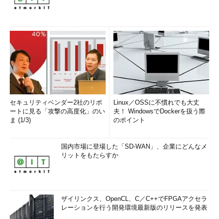
セキュリティベンダー2社のリポ
Linux／OSSに不慣れでも大丈
ートに見る「攻撃の高度化」のい
夫！ WindowsでDockerを扱う際
ま (1/3)
のポイント
国内市場に登場した「SD-WAN」、企業にどんなメ
リットをもたらすか
ザイリンクス、OpenCL、C／C++でFPGAアクセラ
レーションを行う開発環境最新版のリリースを発表