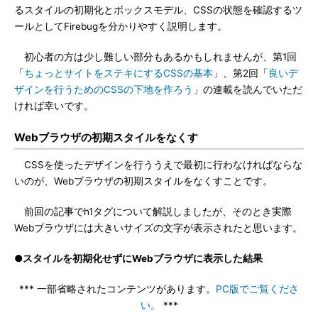
るスタイルの初期化とボックスモデル、CSSの状態を確認するツ
ールとしてFirebugを分かりやすく説明します。
初心者の方は少し難しい部分もあるかもしれませんが、第1回
「
ちょっとサイトをステキにするCSSの基本
」、第2回「
良いデ
ザインを行うためのCSSの下地を作ろう
」の連載を読んでいただ
ければ幸いです。
Webブラウザの初期スタイルをなくす
CSSを使ったデザインを行ううえで最初に行わなければならな
いのが、Webブラウザの初期スタイルをなくすことです。
前回の記事でh1タグについて解説しましたが、そのとき実際
Webブラウザには大きいサイズの文字が表示されたと思います。
●スタイルを初期化せずにWebブラウザに表示した結果
*** 一部省略されたコンテンツがあります。
PC版でご覧くださ
い。
***