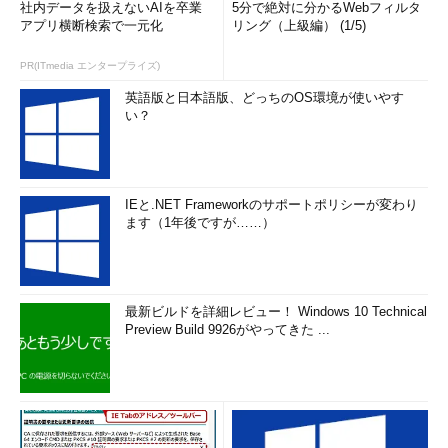
社内データを扱えないAIを卒業
5分で絶対に分かるWebフィルタ
アプリ横断検索で一元化
リング（上級編） (1/5)
PR(ITmedia エンタープライズ)
英語版と日本語版、どっちのOS環境が使いやす
い？
IEと.NET Frameworkのサポートポリシーが変わり
ます（1年後ですが……）
最新ビルドを詳細レビュー！ Windows 10 Technical
Preview Build 9926がやってきた ...