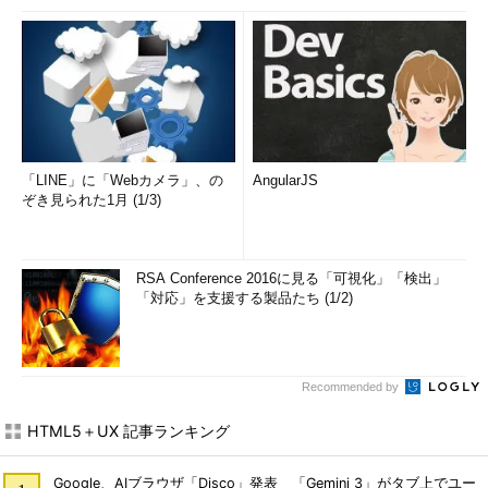
「LINE」に「Webカメラ」、の
AngularJS
ぞき見られた1月 (1/3)
RSA Conference 2016に見る「可視化」「検出」
「対応」を支援する製品たち (1/2)
Recommended by
HTML5＋UX 記事ランキング
Google、AIブラウザ「Disco」発表 「Gemini 3」がタブ上でユー