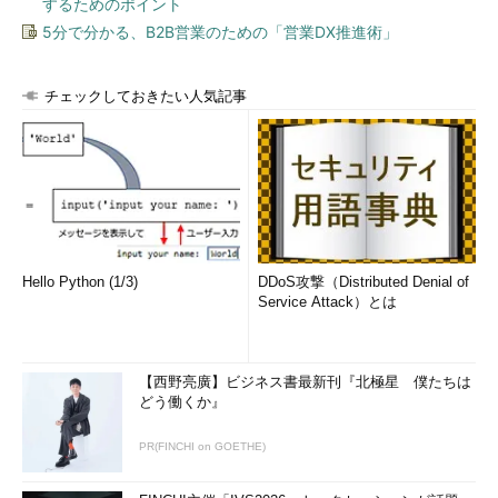
するためのポイント
5分で分かる、B2B営業のための「営業DX推進術」
チェックしておきたい人気記事
Hello Python (1/3)
DDoS攻撃（Distributed Denial of
Service Attack）とは
【西野亮廣】ビジネス書最新刊『北極星 僕たちは
どう働くか』
PR(FINCHI on GOETHE)