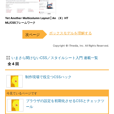
Yet Another Multicolumn Layout | An （X）HT
ML/CSSフレームワーク
ボックスモデルを理解する
Copyright © ITmedia, Inc. All Rights Reserved.
いまさら聞けないCSS／スタイルシート入門 連載一覧
全 4 回
制作現場で役立つCSSハック
ブラウザの設定を初期化させるCSSとチェックツ
ール