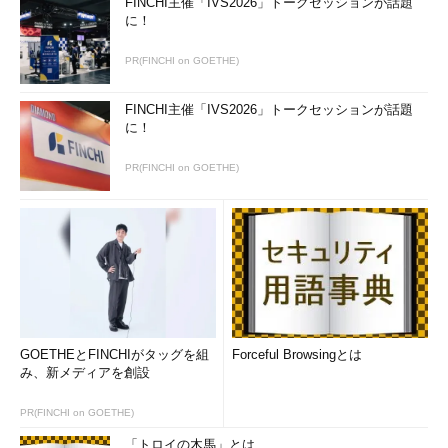
FINCHI主催「IVS2026」トークセッションが話題
に！
PR(FINCHI on GOETHE)
FINCHI主催「IVS2026」トークセッションが話題
に！
PR(FINCHI on GOETHE)
GOETHEとFINCHIがタッグを組
Forceful Browsingとは
み、新メディアを創設
PR(FINCHI on GOETHE)
「トロイの木馬」とは