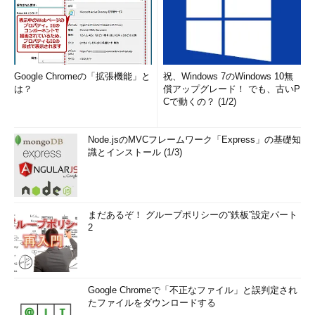
Google Chromeの「拡張機能」と
祝、Windows 7のWindows 10無
は？
償アップグレード！ でも、古いP
Cで動くの？ (1/2)
Node.jsのMVCフレームワーク「Express」の基礎知
識とインストール (1/3)
まだあるぞ！ グループポリシーの“鉄板”設定パート
2
Google Chromeで「不正なファイル」と誤判定され
たファイルをダウンロードする