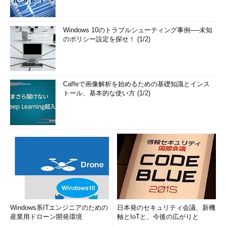
Windows 10のトラブルシューティング事例──未知
のポリシー設定を探せ！ (1/2)
Caffeで画像解析を始めるための基礎知識とインス
トール、基本的な使い方 (1/2)
Windows系ITエンジニアのための
日本発のセキュリティ会議、新機
産業用ドローン開発環境
軸とIoTと、今後の広がりと