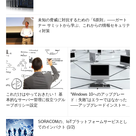
未知の脅威に対抗するための「6原則」――ガート
ナー サミットから学ぶ、これからの情報セキュリテ
ィ対策
これだけはやっておきたい！ 基
“Windows 10へのアップグレー
本的なサーバー管理に役立つグル
ド：失敗”はエラーではなかった
ープポリシー設定
――アップグレードインストール
の簡単まとめ (1/3...
SORACOMの、IoTプラットフォームサービスとし
てのインパクト (1/2)