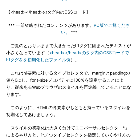
【<head></head>のタグ内のCSSコード】
*** 一部省略されたコンテンツがあります。
PC版でご覧くださ
い。
***
ご覧のとおりいままで大きかったh1タグに囲まれたテキストが
小さくなっています（
<head></head>のタグ内のCSSコードで
h1タグをを初期化したファイル例
）。
これはh1要素に対するタイプセレクタで、marginとpaddingの
値を0にし、font-sizeプロパティに100％を設定することによ
り、従来あるWebブラウザのスタイルを再定義していることにな
ります。
このように、HTMLの各要素がもともと持っているスタイルを
初期化してあげましょう。
スタイルの初期化は大きく分けてユニバーサルセレクタ「*」
によるやり方と、1つ1つタイプセレクタを指定していくやり方の