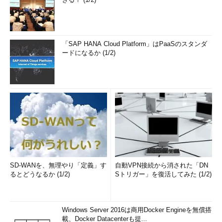
「SAP HANA Cloud Platform」はPaaSのスタンダ
ードになるか (1/2)
SD-WANを、無理やり「定義」す
自動VPN接続から消された「DN
るとどうなるか (1/2)
Sトリガー」を復活してみた (1/2)
Windows Server 2016は商用Docker Engineを無償搭
載、Docker Datacenterも提...