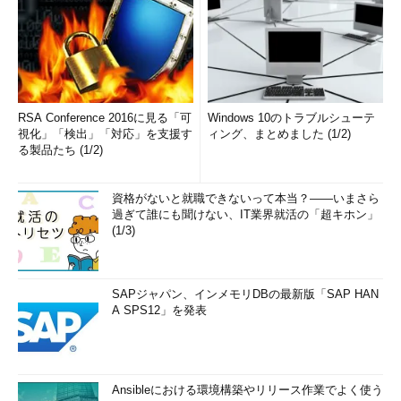
RSA Conference 2016に見る「可
Windows 10のトラブルシューテ
視化」「検出」「対応」を支援す
ィング、まとめました (1/2)
る製品たち (1/2)
資格がないと就職できないって本当？――いまさら
過ぎて誰にも聞けない、IT業界就活の「超キホン」
(1/3)
SAPジャパン、インメモリDBの最新版「SAP HAN
A SPS12」を発表
Ansibleにおける環境構築やリリース作業でよく使う