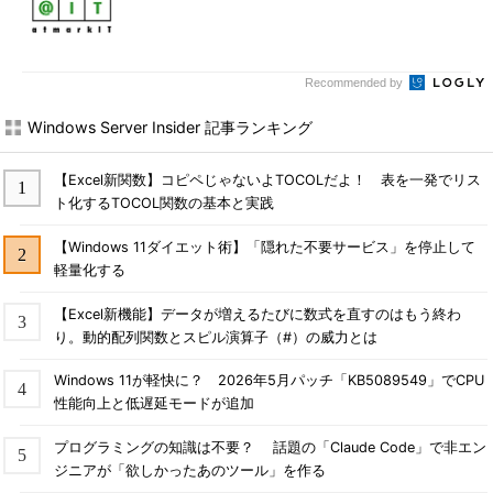
Recommended by
Windows Server Insider 記事ランキング
【Excel新関数】コピペじゃないよTOCOLだよ！ 表を一発でリス
ト化するTOCOL関数の基本と実践
【Windows 11ダイエット術】「隠れた不要サービス」を停止して
軽量化する
【Excel新機能】データが増えるたびに数式を直すのはもう終わ
り。動的配列関数とスピル演算子（#）の威力とは
Windows 11が軽快に？ 2026年5月パッチ「KB5089549」でCPU
性能向上と低遅延モードが追加
プログラミングの知識は不要？ 話題の「Claude Code」で非エン
ジニアが「欲しかったあのツール」を作る