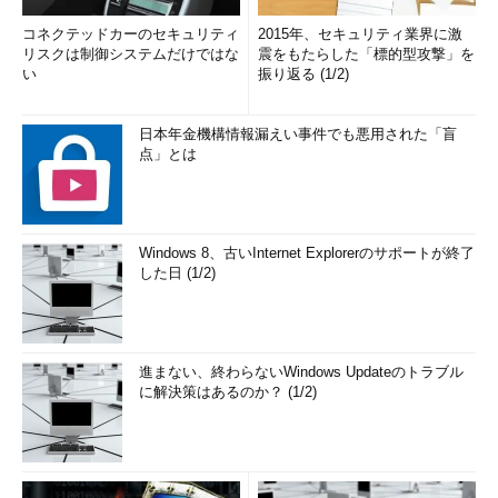
コネクテッドカーのセキュリティ
2015年、セキュリティ業界に激
リスクは制御システムだけではな
震をもたらした「標的型攻撃」を
い
振り返る (1/2)
日本年金機構情報漏えい事件でも悪用された「盲
点」とは
Windows 8、古いInternet Explorerのサポートが終了
した日 (1/2)
進まない、終わらないWindows Updateのトラブル
に解決策はあるのか？ (1/2)