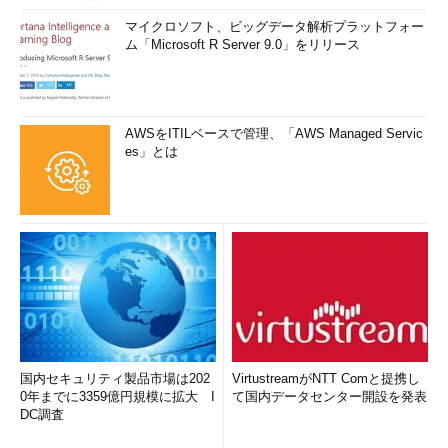
マイクロソフト、ビッグデータ解析プラットフォー
ム「Microsoft R Server 9.0」をリリース
AWSをITILベースで管理、「AWS Managed Servic
es」とは
国内セキュリティ製品市場は202
VirtustreamがNTT Comと提携し
0年までに3359億円規模に拡大 I
て国内データセンター開設を発表
DC調査