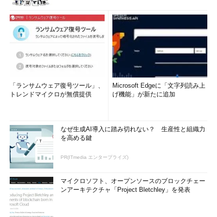
「ランサムウェア復号ツール」、
Microsoft Edgeに「文字列読み上
トレンドマイクロが無償提供
げ機能」が新たに追加
なぜ生成AI導入に踏み切れない？ 生産性と組織力
を高める鍵
PR(ITmedia エンタープライズ)
マイクロソフト、オープンソースのブロックチェー
ンアーキテクチャ「Project Bletchley」を発表