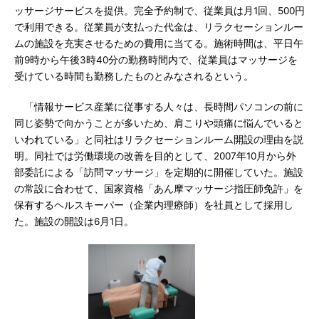
ッサージサービスを提供。完全予約制で、従業員は月1回、500円
で利用できる。従業員が支払った代金は、リラクセーションルー
ムの施設を充実させるための費用に当てる。施術時間は、平日午
前9時から午後3時40分の勤務時間内で、従業員はマッサージを
受けている時間も勤務したものとみなされるという。
「情報サービス産業に従事する人々は、長時間パソコンの前に
同じ姿勢で向かうことが多いため、肩こりや頭痛に悩んでいると
いわれている」と同社はリラクセーションルーム開設の理由を説
明。同社では労働環境の改善を目的として、2007年10月から外
部委託による「訪問マッサージ」を定期的に開催していた。施設
の常設に合わせて、国家資格「あん摩マッサージ指圧師免許」を
保有するヘルスキーパー（企業内理療師）を社員として採用し
た。施設の開設は6月1日。