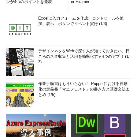
ンが4つのポイントを発表
er Examin...
Excelに入力フォームを作成、コントロールを追
加、表示、ボタンでイベント実行 (1/3)
デザインネタをWebで探す人が知っておきたい、日
ごろのネタ収集と活用を効率化する4つのアプリ (1/
3)
作業手順書はもういらない！ Puppetにおける自動
化の定義書「マニフェスト」の書き方と基礎文法ま
とめ (1/5)