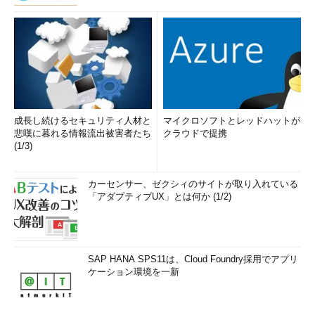
成長し続けるセキュリティ人材と
マイクロソフトとレッドハットが
悲嘆に暮れる情報流出被害者たち
クラウドで提携
(1/3)
カーセンサー、ゼクシィのサイトが取り入れている
「アダプティブUX」とは何か (1/2)
SAP HANA SPS11は、Cloud Foundry採用でアプリ
ケーション環境を一新