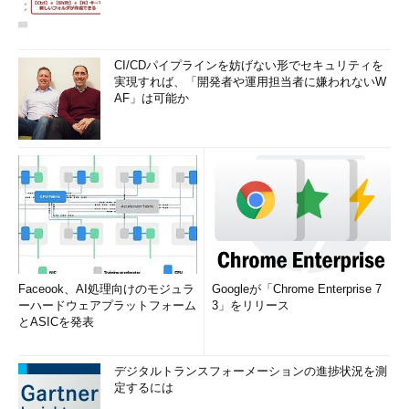
CI/CDパイプラインを妨げない形でセキュリティを
実現すれば、「開発者や運用担当者に嫌われないW
AF」は可能か
Faceook、AI処理向けのモジュラ
Googleが「Chrome Enterprise 7
ーハードウェアプラットフォーム
3」をリリース
とASICを発表
デジタルトランスフォーメーションの進捗状況を測
定するには