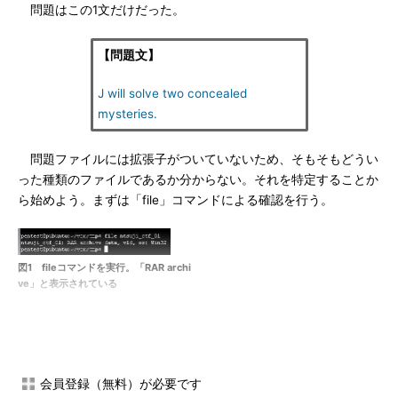
問題はこの1文だけだった。
【問題文】
J will solve two concealed
mysteries.
問題ファイルには拡張子がついていないため、そもそもどうい
った種類のファイルであるか分からない。それを特定することか
ら始めよう。まずは「file」コマンドによる確認を行う。
図1 fileコマンドを実行。「RAR archi
ve」と表示されている
ここから、RAR形式書庫だと判断できる。ファイル名に拡張子
「.rar」を付加して、実際に「WinRAR」で開いてみよう。
会員登録（無料）が必要です