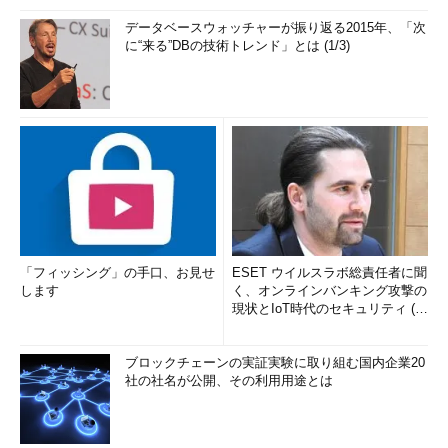
データベースウォッチャーが振り返る2015年、「次
に“来る”DBの技術トレンド」とは (1/3)
「フィッシング」の手口、お見せ
ESET ウイルスラボ総責任者に聞
します
く、オンラインバンキング攻撃の
現状とIoT時代のセキュリティ (1/
2)
ブロックチェーンの実証実験に取り組む国内企業20
社の社名が公開、その利用用途とは