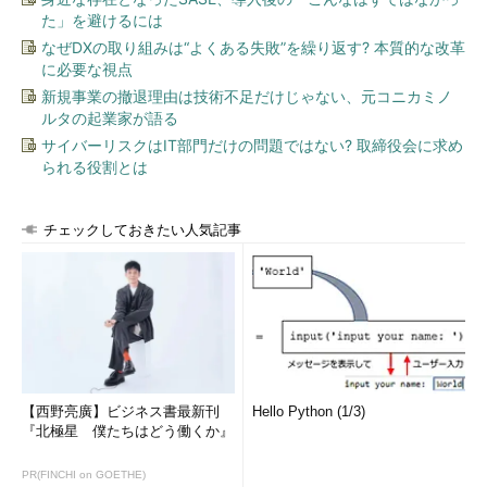
た」を避けるには
なぜDXの取り組みは“よくある失敗”を繰り返す? 本質的な改革
に必要な視点
新規事業の撤退理由は技術不足だけじゃない、元コニカミノ
ルタの起業家が語る
サイバーリスクはIT部門だけの問題ではない? 取締役会に求め
られる役割とは
チェックしておきたい人気記事
【西野亮廣】ビジネス書最新刊
Hello Python (1/3)
『北極星 僕たちはどう働くか』
PR(FINCHI on GOETHE)