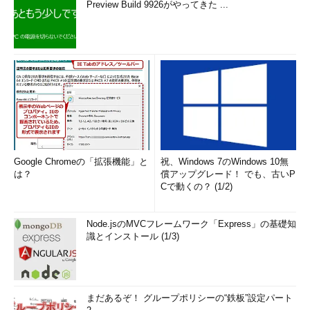
Preview Build 9926がやってきた ...
Google Chromeの「拡張機能」と
祝、Windows 7のWindows 10無
は？
償アップグレード！ でも、古いP
Cで動くの？ (1/2)
Node.jsのMVCフレームワーク「Express」の基礎知
識とインストール (1/3)
まだあるぞ！ グループポリシーの“鉄板”設定パート