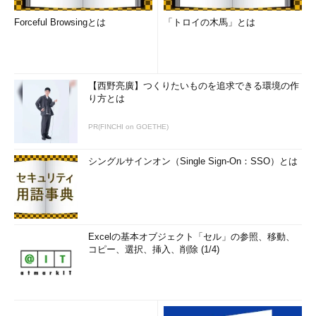
Forceful Browsingとは
「トロイの木馬」とは
【西野亮廣】つくりたいものを追求できる環境の作
り方とは
PR(FINCHI on GOETHE)
シングルサインオン（Single Sign-On：SSO）とは
Excelの基本オブジェクト「セル」の参照、移動、
コピー、選択、挿入、削除 (1/4)