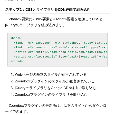
ステップ2：CSSとライブラリをCDN経由で組み込む
<head>要素に<link>要素と<script>要素を追加してCSSと
jQueryのライブラリを組み込みます。
<head>

  <link href="base.css" rel="stylesheet" type="text/css" /
  <link href="zoombox.css" rel="stylesheet" type="text/css
  <script src="http://ajax.googleapis.com/ajax/libs/jquery
  <script src="zoombox.js" type="text/javascript"></script
Webページの基本スタイルが宣言されている
Zoomboxプラグインのスタイルが宣言されている
jQueryのライブラリをGoogle CDN経由で取り込む
Zoomboxプラグインのライブラリを取り込む
Zoomboxプラグインの最新版は、以下のサイトからダウンロ
ードできます。