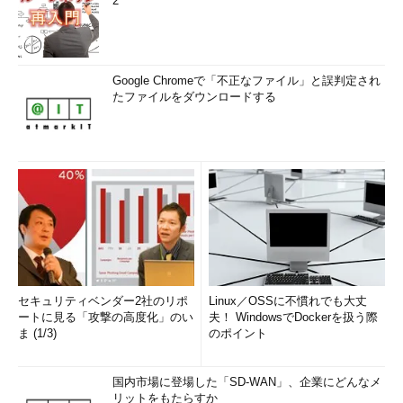
2
Google Chromeで「不正なファイル」と誤判定され
たファイルをダウンロードする
セキュリティベンダー2社のリポ
Linux／OSSに不慣れでも大丈
ートに見る「攻撃の高度化」のい
夫！ WindowsでDockerを扱う際
ま (1/3)
のポイント
国内市場に登場した「SD-WAN」、企業にどんなメ
リットをもたらすか