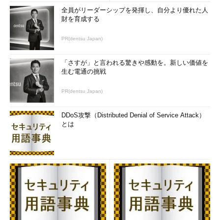
全員がリーダーシップを発揮し、自分より優れた人
財を育成する
PR(dentsu Japan)
「さすが」と言われる驚きや感動を。新しい価値を
生む電通の挑戦
PR(dentsu Japan)
DDoS攻撃（Distributed Denial of Service Attack）
とは