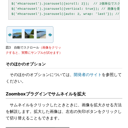
$('#hcarousel').jcarousel({scroll: 2});  // 2個単位でスクロー
$('#hcarousel').jcarousel({vertical: true}); // 画像を垂直
図3 自動でスクロール
（画像をクリッ
クすると、実際にサンプルが試せます）
そのほかのオプション
そのほかのオプションについては、
開発者のサイト
を参照して
ください。
Zoomboxプラグインでサムネイルを拡大
サムネイルをクリックしたときときに、画像を拡大させる方法
を解説します。拡大した画像は、左右の矢印ボタンをクリックし
て切り替えることもできます。