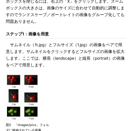
ボックスを閉じるには、右上の「X」をクリックします。ズーム
ボックスの大きさは、画像のサイズに合わせて自動的に調整しま
すのでランドスケープ／ポートレイトの画像をグループ化しても
問題ありません。
ステップ1：画像を用意
サムネイル（1t.jpg）とフルサイズ（1.jpg）の画像をペアで用
意します。サムネイルをクリックするとフルサイズの画像を拡大
します。ここでは、横長（landscape）と縦長（portrait）の画像
をペアで用意します。
図5 「images/pics」フォル
ダに格納されている画像