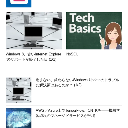
Windows 8、古いInternet Explore
NoSQL
rのサポートが終了した日 (1/2)
進まない、終わらないWindows Updateのトラブル
に解決策はあるのか？ (1/2)
AWS／Azure上でTensorFlow、CNTKを――機械学
習環境のマネージドサービスが登場