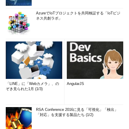
AzureでIoTプロジェクトを共同検証する「IoTビジ
ネス共創ラボ」
「LINE」に「Webカメラ」、の
AngularJS
ぞき見られた1月 (1/3)
RSA Conference 2016に見る「可視化」「検出」
「対応」を支援する製品たち (1/2)