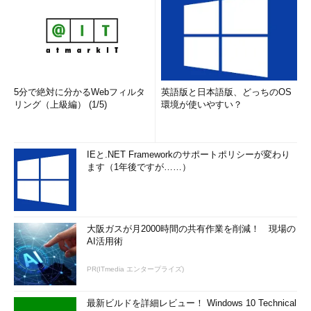
5分で絶対に分かるWebフィルタ
英語版と日本語版、どっちのOS
リング（上級編） (1/5)
環境が使いやすい？
IEと.NET Frameworkのサポートポリシーが変わり
ます（1年後ですが……）
大阪ガスが月2000時間の共有作業を削減！ 現場の
AI活用術
PR(ITmedia エンタープライズ)
最新ビルドを詳細レビュー！ Windows 10 Technical