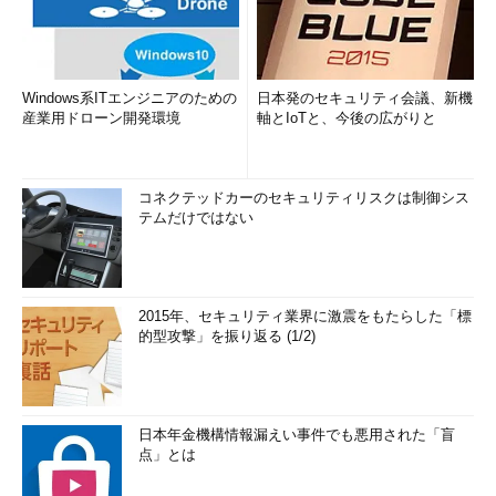
Windows系ITエンジニアのための
日本発のセキュリティ会議、新機
産業用ドローン開発環境
軸とIoTと、今後の広がりと
コネクテッドカーのセキュリティリスクは制御シス
テムだけではない
2015年、セキュリティ業界に激震をもたらした「標
的型攻撃」を振り返る (1/2)
日本年金機構情報漏えい事件でも悪用された「盲
点」とは