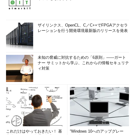
ザイリンクス、OpenCL、C／C++でFPGAアクセラ
レーションを行う開発環境最新版のリリースを発表
未知の脅威に対抗するための「6原則」――ガート
ナー サミットから学ぶ、これからの情報セキュリテ
ィ対策
これだけはやっておきたい！ 基
“Windows 10へのアップグレー