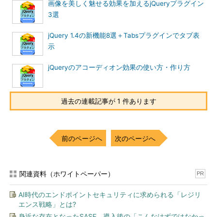
画像を美しく魅せる効果を加えるjQueryプラグイン
3選
jQuery 1.4の新機能8選＋Tabsプラグインでタブ表
示
jQueryのアコーディオン効果の使い方・作り方
過去の連載記事が 1 件あります
前のページへ
次のページへ
関連資料（ホワイトペーパー）
PR
AI時代のエンドポイントセキュリティに求められる「レジリ
エンス戦略」とは?
身近な存在となったSASE、導入後の「こんなはずではなかっ