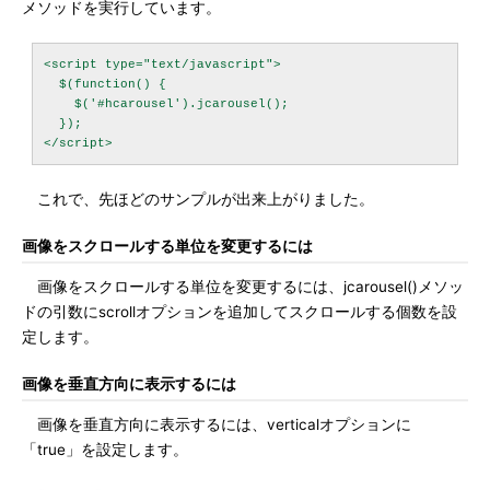
メソッドを実行しています。
<script type="text/javascript">

  $(function() {

    $('#hcarousel').jcarousel();

  });

これで、先ほどのサンプルが出来上がりました。
画像をスクロールする単位を変更するには
画像をスクロールする単位を変更するには、jcarousel()メソッ
ドの引数にscrollオプションを追加してスクロールする個数を設
定します。
画像を垂直方向に表示するには
画像を垂直方向に表示するには、verticalオプションに
「true」を設定します。