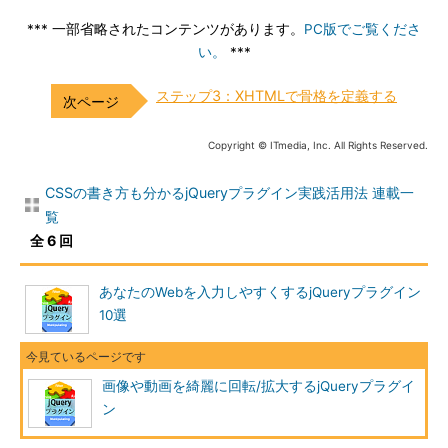
*** 一部省略されたコンテンツがあります。
PC版でご覧くださ
い。
***
ステップ3：XHTMLで骨格を定義する
Copyright © ITmedia, Inc. All Rights Reserved.
CSSの書き方も分かるjQueryプラグイン実践活用法 連載一
覧
全 6 回
あなたのWebを入力しやすくするjQueryプラグイン
10選
画像や動画を綺麗に回転/拡大するjQueryプラグイ
ン